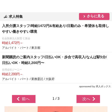
さらに見る
求人特集
入所介護スタッフ/時給1472円&有給あり/日勤のみ・希望休も取得し
すい働きやすい環境
社会医療法人財団 仁医会
時給1,472円～
アルバイト・パート / 東京都
新聞購読のご案内スタッフ/日払いOK・歩合で高収入/なんば駅5分/
日払いOK・時給2,200円〜
合同会社ジーニー
時給2,200円～
アルバイト・パート / 業務委託 / 大阪府
sponsored by 求人ボックス
1 / 3
前へ
次へ