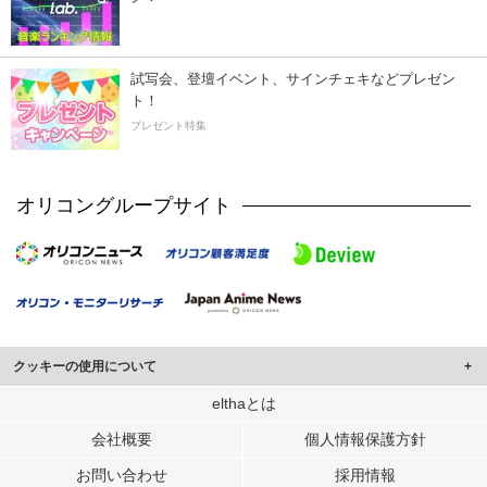
試写会、登壇イベント、サインチェキなどプレゼン
ト！
プレゼント特集
オリコングループサイト
クッキーの使用について
このサイトでは Cookie を使用して、ユーザーに合わせたコンテンツや広告の
elthaとは
表示、ソーシャル メディア機能の提供、広告の表示回数やクリック数の測定を
会社概要
個人情報保護方針
行っています。
また、ユーザーによるサイトの利用状況についても情報を収集し、ソーシャル
お問い合わせ
採用情報
メディアや広告配信、データ解析の各パートナーに提供しています。