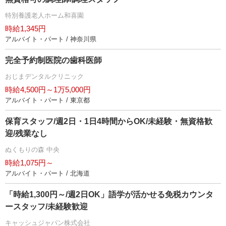
特別養護老人ホーム和喜園
時給1,345円
アルバイト・パート / 神奈川県
完全予約制医院の歯科医師
おじまデンタルクリニック
時給4,500円～1万5,000円
アルバイト・パート / 東京都
保育スタッフ/週2日・1日4時間からOK/未経験・無資格歓
迎/残業なし
ぬくもりの森 中央
時給1,075円～
アルバイト・パート / 北海道
「時給1,300円～/週2日OK」語学が活かせる免税カウンタ
ースタッフ/未経験歓迎
キャッシュジャパン株式会社