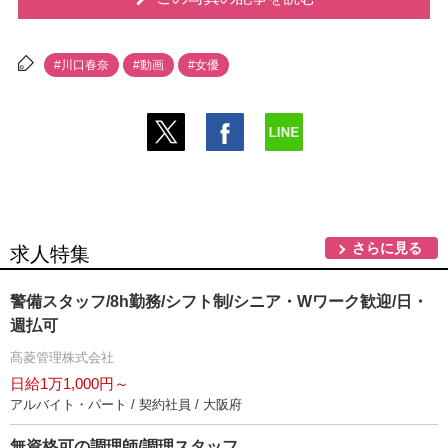
#川口春奈
#動画
#女優
さらに見る
求人特集
警備スタッフ/8h勤務/シフト制/シニア・Wワーク歓迎/日・
週払可
髙菱管理株式会社
日給1万1,000円～
アルバイト・パート / 契約社員 / 大阪府
無資格可の調理師/調理スタッフ