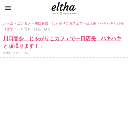
ホーム
>
エンタメ
>
川口春奈、じゃがりこカフェで一日店長「ハキハキと頑張
ります！」
> 写真・詳細 1枚目
川口春奈、じゃがりこカフェで一日店長「ハキハキ
と頑張ります！」
2018-10-18 19:23