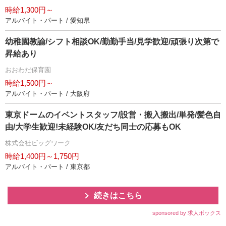
時給1,300円～
アルバイト・パート / 愛知県
幼稚園教諭/シフト相談OK/勤勤手当/見学歓迎/頑張り次第で
昇給あり
おおわだ保育園
時給1,500円～
アルバイト・パート / 大阪府
東京ドームのイベントスタッフ/設営・搬入搬出/単発/髪色自
由/大学生歓迎!未経験OK/友だち同士の応募もOK
株式会社ビッグワーク
時給1,400円～1,750円
アルバイト・パート / 東京都
続きはこちら
sponsored by 求人ボックス