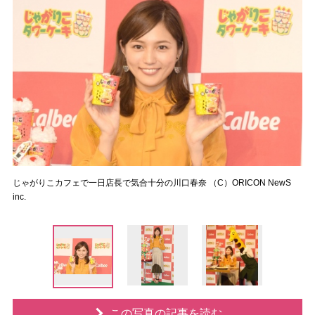
じゃがりこカフェで一日店長で気合十分の川口春奈 （C）ORICON NewS
inc.
この写真の記事を読む