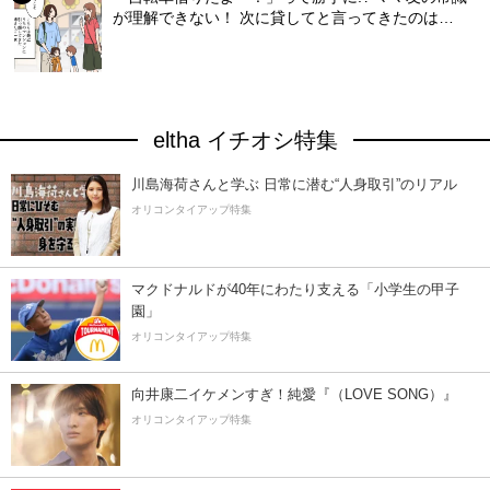
が理解できない！ 次に貸してと言ってきたのは…
eltha イチオシ特集
川島海荷さんと学ぶ 日常に潜む“人身取引”のリアル
オリコンタイアップ特集
マクドナルドが40年にわたり支える「小学生の甲子
園」
オリコンタイアップ特集
向井康二イケメンすぎ！純愛『（LOVE SONG）』
オリコンタイアップ特集