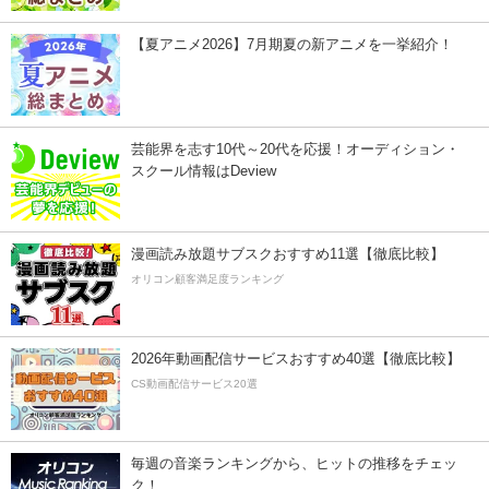
【夏アニメ2026】7月期夏の新アニメを一挙紹介！
芸能界を志す10代～20代を応援！オーディション・
スクール情報はDeview
漫画読み放題サブスクおすすめ11選【徹底比較】
オリコン顧客満足度ランキング
2026年動画配信サービスおすすめ40選【徹底比較】
CS動画配信サービス20選
毎週の音楽ランキングから、ヒットの推移をチェッ
ク！