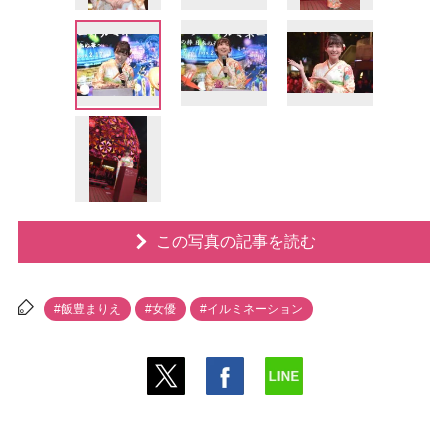
この写真の記事を読む
#飯豊まりえ
#女優
#イルミネーション