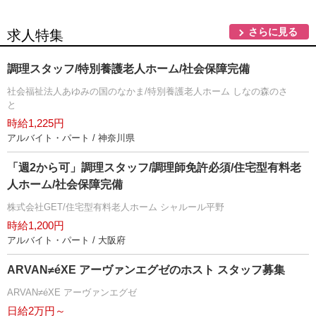
さらに見る
求人特集
調理スタッフ/特別養護老人ホーム/社会保障完備
社会福祉法人あゆみの国のなかま/特別養護老人ホーム しなの森のさ
と
時給1,225円
アルバイト・パート / 神奈川県
「週2から可」調理スタッフ/調理師免許必須/住宅型有料老
人ホーム/社会保障完備
株式会社GET/住宅型有料老人ホーム シャルール平野
時給1,200円
アルバイト・パート / 大阪府
ARVAN≠éXE アーヴァンエグゼのホスト スタッフ募集
ARVAN≠éXE アーヴァンエグゼ
日給2万円～