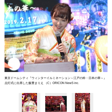
東京ドームシティ『ウィンターイルミネーション～江戸の粋・日本の華～』
点灯式に出席した飯豊まりえ （C）ORICON NewS inc.