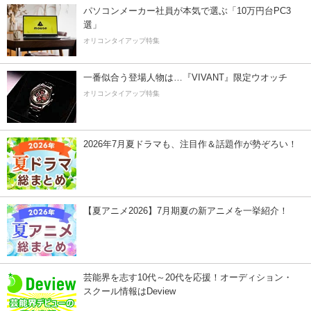
パソコンメーカー社員が本気で選ぶ「10万円台PC3
選」
オリコンタイアップ特集
一番似合う登場人物は…『VIVANT』限定ウオッチ
オリコンタイアップ特集
2026年7月夏ドラマも、注目作＆話題作が勢ぞろい！
【夏アニメ2026】7月期夏の新アニメを一挙紹介！
芸能界を志す10代～20代を応援！オーディション・
スクール情報はDeview