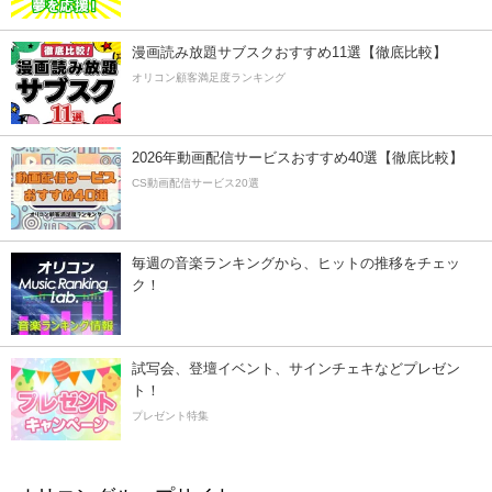
漫画読み放題サブスクおすすめ11選【徹底比較】
オリコン顧客満足度ランキング
2026年動画配信サービスおすすめ40選【徹底比較】
CS動画配信サービス20選
毎週の音楽ランキングから、ヒットの推移をチェッ
ク！
試写会、登壇イベント、サインチェキなどプレゼン
ト！
プレゼント特集