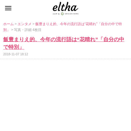
ホーム
>
エンタメ
>
飯豊まりえ的、今年の流行語は“花晴れ”「自分の中で特
別」
> 写真・詳細 4枚目
飯豊まりえ的、今年の流行語は“花晴れ”「自分の中
で特別」
2018-11-07 18:12