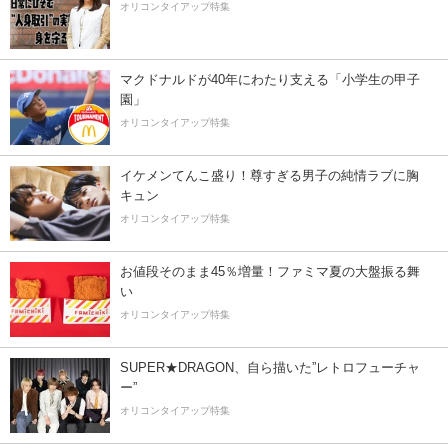
オリコンタイアップ特集
マクドナルドが40年にわたり支える「小学生の甲子
園」
オリコンタイアップ特集
イケメンてんこ盛り！尊すぎる男子の純情ラブに胸
キュン
オリコンタイアップ特集
お値段そのまま45％増量！ファミマ夏の大盤振る舞
い
オリコンタイアップ特集
SUPER★DRAGON、自ら描いた”レトロフューチャ
ー”
オリコンタイアップ特集