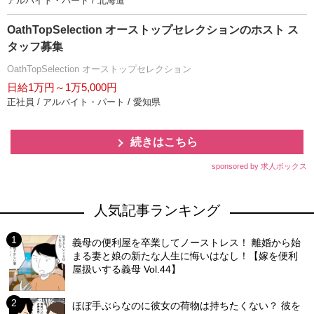
アルバイト・パート / 北海道
OathTopSelection オーストップセレクションのホスト ス
タッフ募集
OathTopSelection オーストップセレクション
日給1万円～1万5,000円
正社員 / アルバイト・パート / 愛知県
続きはこちら
sponsored by 求人ボックス
人気記事ランキング
義母の便利屋を卒業してノーストレス！ 離婚から始
まる妻と娘の新たな人生に悔いはなし！【嫁を便利
屋扱いする義母 Vol.44】
ほぼ手ぶらなのに彼女の荷物は持ちたくない？ 彼を