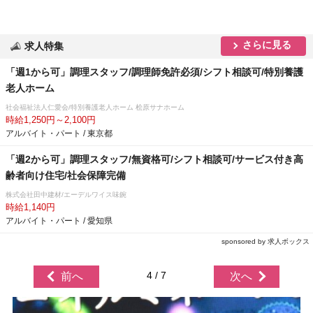
さらに見る
求人特集
「週1から可」調理スタッフ/調理師免許必須/シフト相談可/特別養護
老人ホーム
社会福祉法人仁愛会/特別養護老人ホーム 桧原サナホーム
時給1,250円～2,100円
アルバイト・パート / 東京都
「週2から可」調理スタッフ/無資格可/シフト相談可/サービス付き高
齢者向け住宅/社会保障完備
株式会社田中建材/エーデルワイス味鋺
時給1,140円
アルバイト・パート / 愛知県
sponsored by 求人ボックス
4 / 7
前へ
次へ