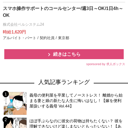
スマホ操作サポートのコールセンター/週3日～OK/1日4h～
OK
株式会社ベルシステム24
時給1,620円
アルバイト・パート / 契約社員 / 東京都
続きはこちら
sponsored by 求人ボックス
人気記事ランキング
義母の便利屋を卒業してノーストレス！ 離婚から始
まる妻と娘の新たな人生に悔いはなし！【嫁を便利
屋扱いする義母 Vol.44】
ほぼ手ぶらなのに彼女の荷物は持ちたくない？ 彼を
理解できないけど楽しまないともったいない！【あ