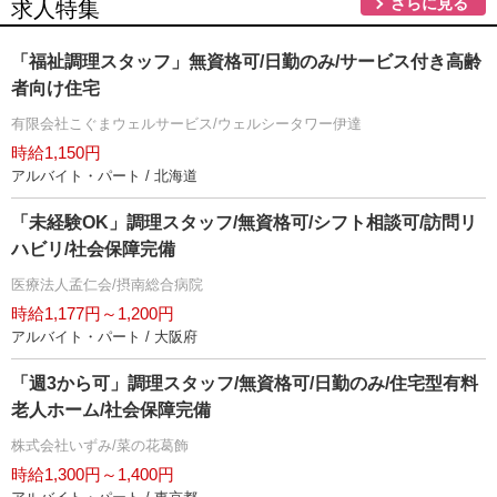
さらに見る
求人特集
「福祉調理スタッフ」無資格可/日勤のみ/サービス付き高齢
者向け住宅
有限会社こぐまウェルサービス/ウェルシータワー伊達
時給1,150円
アルバイト・パート / 北海道
「未経験OK」調理スタッフ/無資格可/シフト相談可/訪問リ
ハビリ/社会保障完備
医療法人孟仁会/摂南総合病院
時給1,177円～1,200円
アルバイト・パート / 大阪府
「週3から可」調理スタッフ/無資格可/日勤のみ/住宅型有料
老人ホーム/社会保障完備
株式会社いずみ/菜の花葛飾
時給1,300円～1,400円