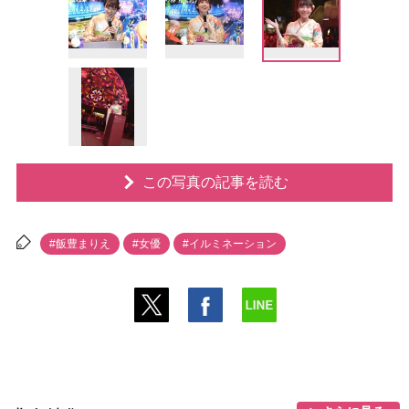
この写真の記事を読む
#飯豊まりえ
#女優
#イルミネーション