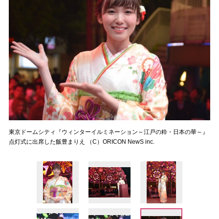
東京ドームシティ『ウィンターイルミネーション～江戸の粋・日本の華～』
点灯式に出席した飯豊まりえ （C）ORICON NewS inc.