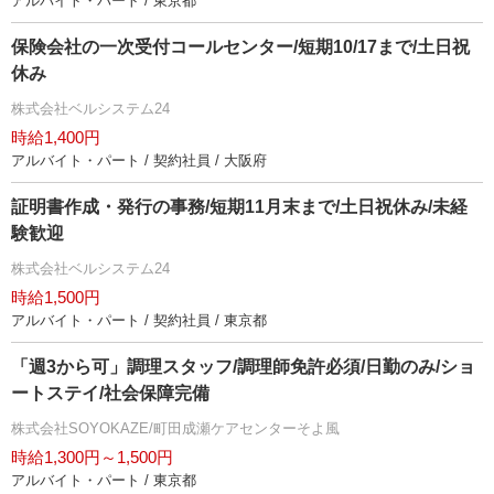
アルバイト・パート / 東京都
保険会社の一次受付コールセンター/短期10/17まで/土日祝
休み
株式会社ベルシステム24
時給1,400円
アルバイト・パート / 契約社員 / 大阪府
証明書作成・発行の事務/短期11月末まで/土日祝休み/未経
験歓迎
株式会社ベルシステム24
時給1,500円
アルバイト・パート / 契約社員 / 東京都
「週3から可」調理スタッフ/調理師免許必須/日勤のみ/ショ
ートステイ/社会保障完備
株式会社SOYOKAZE/町田成瀬ケアセンターそよ風
時給1,300円～1,500円
アルバイト・パート / 東京都