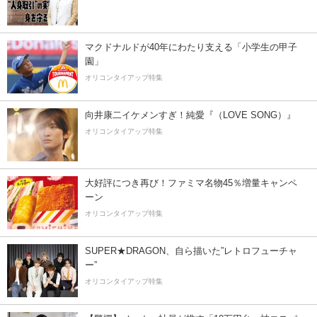
マクドナルドが40年にわたり支える「小学生の甲子
園」
オリコンタイアップ特集
向井康二イケメンすぎ！純愛『（LOVE SONG）』
オリコンタイアップ特集
大好評につき再び！ファミマ名物45％増量キャンペ
ーン
オリコンタイアップ特集
SUPER★DRAGON、自ら描いた”レトロフューチャ
ー”
オリコンタイアップ特集