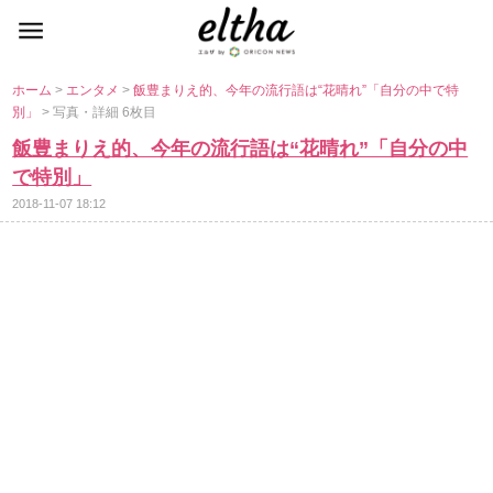
ホーム
>
エンタメ
>
飯豊まりえ的、今年の流行語は“花晴れ”「自分の中で特
別」
> 写真・詳細 6枚目
飯豊まりえ的、今年の流行語は“花晴れ”「自分の中
で特別」
2018-11-07 18:12