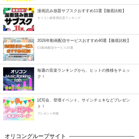
漫画読み放題サブスクおすすめ11選【徹底比較】
オリコン顧客満足度ランキング
2026年動画配信サービスおすすめ40選【徹底比較】
CS動画配信サービス20選
毎週の音楽ランキングから、ヒットの推移をチェッ
ク！
試写会、登壇イベント、サインチェキなどプレゼン
ト！
プレゼント特集
オリコングループサイト