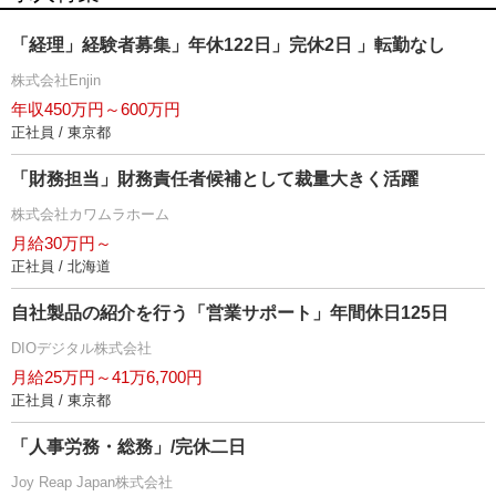
「経理」経験者募集」年休122日」完休2日 」転勤なし
株式会社Enjin
年収450万円～600万円
正社員 / 東京都
「財務担当」財務責任者候補として裁量大きく活躍
株式会社カワムラホーム
月給30万円～
正社員 / 北海道
自社製品の紹介を行う「営業サポート」年間休日125日
DIOデジタル株式会社
月給25万円～41万6,700円
正社員 / 東京都
「人事労務・総務」/完休二日
Joy Reap Japan株式会社