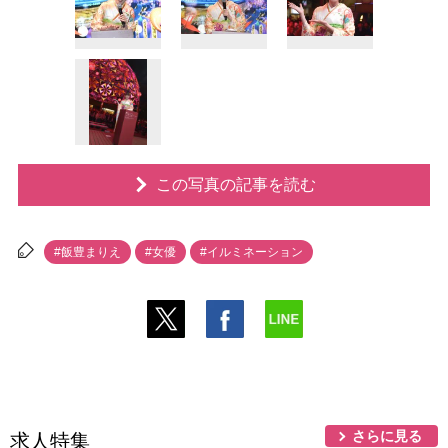
この写真の記事を読む
#飯豊まりえ
#女優
#イルミネーション
さらに見る
求人特集