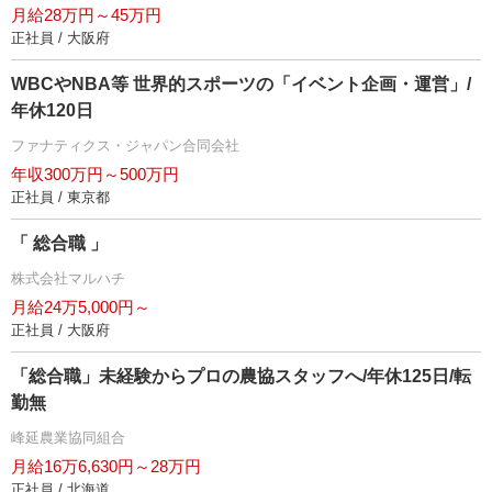
月給28万円～45万円
正社員 / 大阪府
WBCやNBA等 世界的スポーツの「イベント企画・運営」/
年休120日
ファナティクス・ジャパン合同会社
年収300万円～500万円
正社員 / 東京都
「 総合職 」
株式会社マルハチ
月給24万5,000円～
正社員 / 大阪府
「総合職」未経験からプロの農協スタッフへ/年休125日/転
勤無
峰延農業協同組合
月給16万6,630円～28万円
正社員 / 北海道