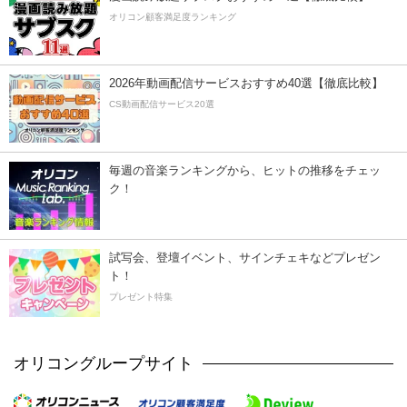
オリコン顧客満足度ランキング
2026年動画配信サービスおすすめ40選【徹底比較】
CS動画配信サービス20選
毎週の音楽ランキングから、ヒットの推移をチェッ
ク！
試写会、登壇イベント、サインチェキなどプレゼン
ト！
プレゼント特集
オリコングループサイト