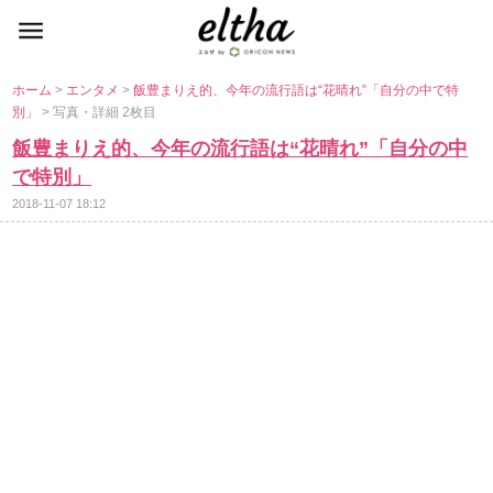
ホーム
>
エンタメ
>
飯豊まりえ的、今年の流行語は“花晴れ”「自分の中で特
別」
> 写真・詳細 2枚目
飯豊まりえ的、今年の流行語は“花晴れ”「自分の中
で特別」
2018-11-07 18:12