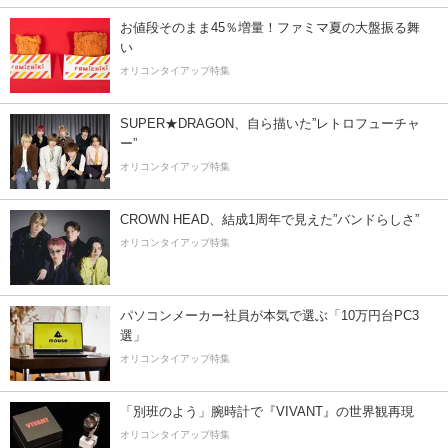
お値段そのまま45％増量！ファミマ夏の大盤振る舞
い
オリコンタイアップ特集
SUPER★DRAGON、自ら描いた”レトロフューチャ
ー”
オリコンタイアップ特集
CROWN HEAD、結成1周年で見えた”バンドらしさ”
オリコンタイアップ特集
パソコンメーカー社員が本気で選ぶ「10万円台PC3
選」
オリコンタイアップ特集
「別班のよう」腕時計で『VIVANT』の世界観再現
オリコンタイアップ特集