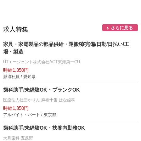
さらに見る
求人特集
家具・家電製品の部品供給・運搬/寮完備/日勤/日払い/工
場・製造
UTエージェント株式会社AGT東海第一CU
時給1,350円
派遣社員 / 愛知県
歯科助手/未経験OK・ブランクOK
医療法人社団かりん 麻布十番 はな歯科
時給1,350円
アルバイト・パート / 東京都
歯科助手/未経験OK・扶養内勤務OK
大月歯科 五反野