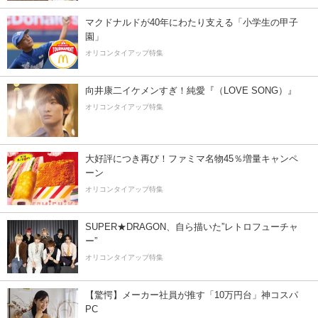
マクドナルドが40年にわたり支える「小学生の甲子
園」
オリコンタイアップ特集
向井康二イケメンすぎ！純愛『（LOVE SONG）』
オリコンタイアップ特集
大好評につき再び！ファミマ名物45％増量キャンペ
ーン
オリコンタイアップ特集
SUPER★DRAGON、自ら描いた”レトロフューチャ
ー”
オリコンタイアップ特集
【驚愕】メーカー社員が推す「10万円台」神コスパ
PC