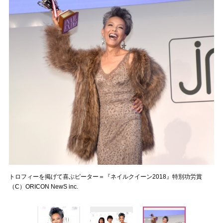
トロフィーを掲げて喜ぶピーター＝『ネイルクイーン2018』特別功労賞
（C）ORICON NewS inc.