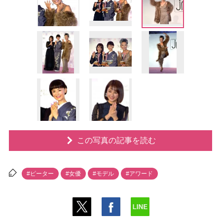
この写真の記事を読む
#ピーター
#女優
#モデル
#アワード