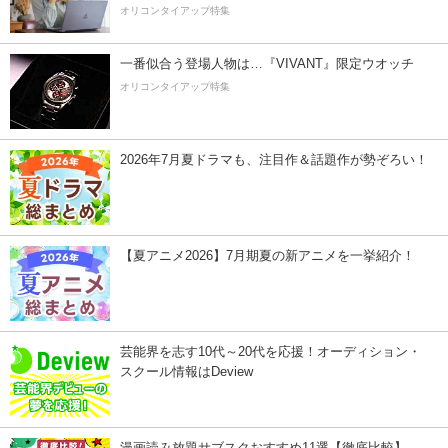
オリコンタイアップ特集
一番似合う登場人物は…『VIVANT』限定ウオッチ
オリコンタイアップ特集
2026年7月夏ドラマも、注目作＆話題作が勢ぞろい！
【夏アニメ2026】7月期夏の新アニメを一挙紹介！
芸能界を志す10代～20代を応援！オーディション・
スクール情報はDeview
漫画読み放題サブスクおすすめ11選【徹底比較】