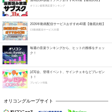
オリコン顧客満足度ランキング
2026年動画配信サービスおすすめ40選【徹底比較】
CS動画配信サービス20選
毎週の音楽ランキングから、ヒットの推移をチェッ
ク！
試写会、登壇イベント、サインチェキなどプレゼン
ト！
プレゼント特集
オリコングループサイト