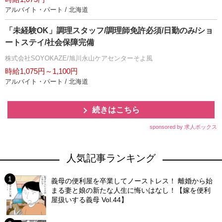
アルバイト・パート / 北海道
「未経験OK」調理スタッフ/調理師免許必須/日勤のみ/ショ
ートステイ/社会保障完備
株式会社SOYOKAZE/旭川永山ケアセンターそよ風
時給1,075円～1,100円
アルバイト・パート / 北海道
続きはこちら
sponsored by 求人ボックス
人気記事ランキング
義母の便利屋を卒業してノーストレス！ 離婚から始
まる妻と娘の新たな人生に悔いはなし！【嫁を便利
屋扱いする義母 Vol.44】