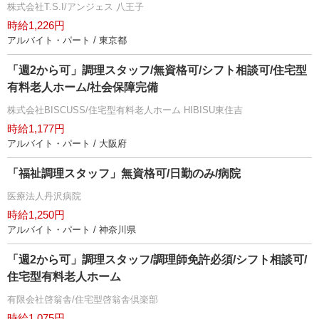
株式会社T.S.I/アンジェス 八王子
時給1,226円
アルバイト・パート / 東京都
「週2から可」調理スタッフ/無資格可/シフト相談可/住宅型
有料老人ホーム/社会保障完備
株式会社BISCUSS/住宅型有料老人ホーム HIBISU東住吉
時給1,177円
アルバイト・パート / 大阪府
「福祉調理スタッフ」無資格可/日勤のみ/病院
医療法人丹沢病院
時給1,250円
アルバイト・パート / 神奈川県
「週2から可」調理スタッフ/調理師免許必須/シフト相談可/
住宅型有料老人ホーム
有限会社啓翁舎/住宅型啓翁舎倶楽部
時給1,075円