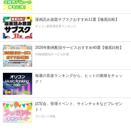
漫画読み放題サブスクおすすめ11選【徹底比較】
オリコン顧客満足度ランキング
2026年動画配信サービスおすすめ40選【徹底比較】
CS動画配信サービス20選
毎週の音楽ランキングから、ヒットの推移をチェッ
ク！
試写会、登壇イベント、サインチェキなどプレゼン
ト！
プレゼント特集