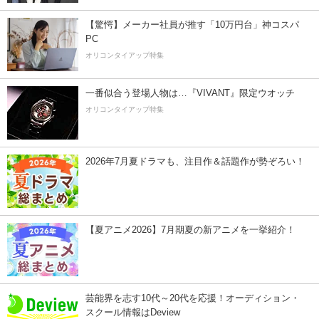
【驚愕】メーカー社員が推す「10万円台」神コスパ
PC
オリコンタイアップ特集
一番似合う登場人物は…『VIVANT』限定ウオッチ
オリコンタイアップ特集
2026年7月夏ドラマも、注目作＆話題作が勢ぞろい！
【夏アニメ2026】7月期夏の新アニメを一挙紹介！
芸能界を志す10代～20代を応援！オーディション・
スクール情報はDeview