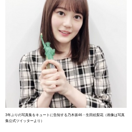
3年ぶりの写真集をキュートに告知する乃木坂46・生田絵梨花（画像は写真
集公式ツイッターより）