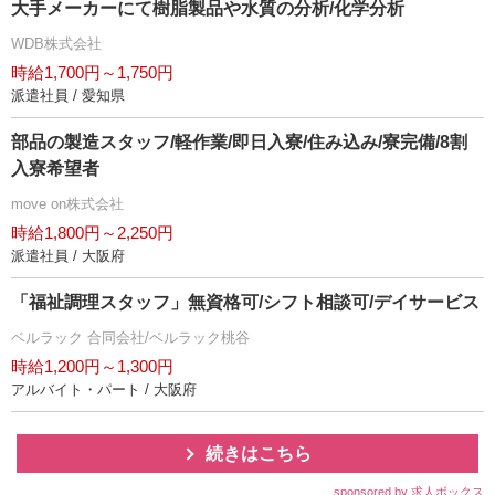
大手メーカーにて樹脂製品や水質の分析/化学分析
WDB株式会社
時給1,700円～1,750円
派遣社員 / 愛知県
部品の製造スタッフ/軽作業/即日入寮/住み込み/寮完備/8割
入寮希望者
move on株式会社
時給1,800円～2,250円
派遣社員 / 大阪府
「福祉調理スタッフ」無資格可/シフト相談可/デイサービス
ベルラック 合同会社/ベルラック桃谷
時給1,200円～1,300円
アルバイト・パート / 大阪府
続きはこちら
sponsored by 求人ボックス