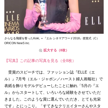
さらなる飛躍を誓ったKoki, ＝『エル シネマアワード2018』授賞式（C）
ORICON NewS inc.
拡大する（8枚）
【写真】この記事の写真を見る（全8枚）
受賞のスピーチでは、ファッション誌『ELLE（エ
ル）』7月号（エル・ジャポン／ハースト婦人画報社）で
表紙を飾りモデルデビューしたことに触れ「5月の『エ
ル』からスタートして、いろいろな経験をさせていただ
きました。このような賞に選んでいただき、とても光栄
です」とにっこり。「すてきなクリエイターさんやスタ