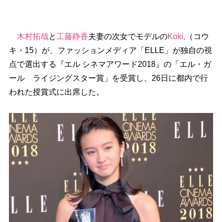
木村拓哉
と
工藤静香
夫妻の次女でモデルの
Koki,
（コウ
キ・15）が、ファッションメディア「ELLE」が独自の視
点で選出する『エル シネマアワード2018』の「エル・ガ
ール ライジングスター賞」を受賞し、26日に都内で行
われた授賞式に出席した。