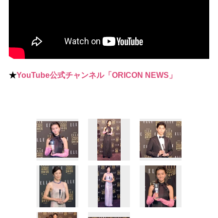
★
YouTube公式チャンネル「ORICON NEWS」