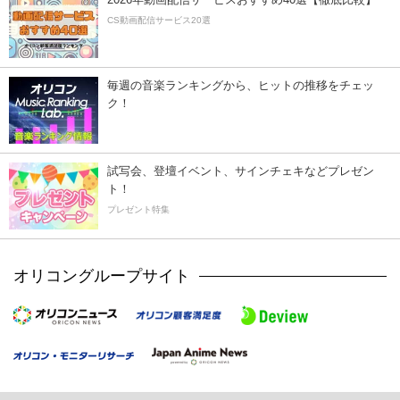
CS動画配信サービス20選
毎週の音楽ランキングから、ヒットの推移をチェッ
ク！
試写会、登壇イベント、サインチェキなどプレゼン
ト！
プレゼント特集
オリコングループサイト