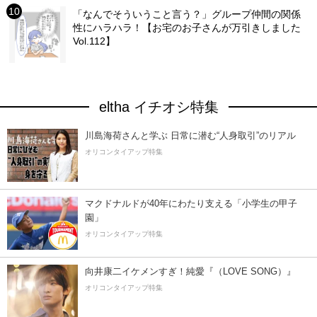
「なんでそういうこと言う？」グループ仲間の関係
性にハラハラ！【お宅のお子さんが万引きしました
Vol.112】
eltha イチオシ特集
川島海荷さんと学ぶ 日常に潜む“人身取引”のリアル
オリコンタイアップ特集
マクドナルドが40年にわたり支える「小学生の甲子
園」
オリコンタイアップ特集
向井康二イケメンすぎ！純愛『（LOVE SONG）』
オリコンタイアップ特集