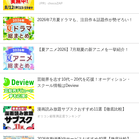
（PR）chocoZAP
2026年7月夏ドラマも、注目作＆話題作が勢ぞろい！
【夏アニメ2026】7月期夏の新アニメを一挙紹介！
芸能界を志す10代～20代を応援！オーディション・
スクール情報はDeview
漫画読み放題サブスクおすすめ11選【徹底比較】
オリコン顧客満足度ランキング
2026年動画配信サービスおすすめ40選【徹底比較】