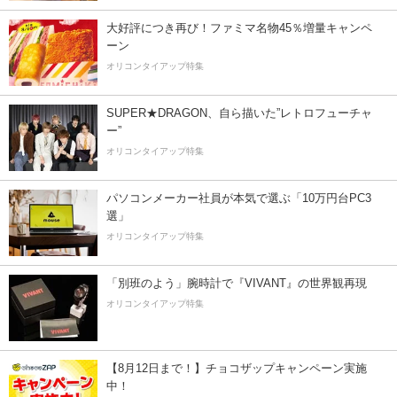
大好評につき再び！ファミマ名物45％増量キャンペ
ーン
オリコンタイアップ特集
SUPER★DRAGON、自ら描いた”レトロフューチャ
ー”
オリコンタイアップ特集
パソコンメーカー社員が本気で選ぶ「10万円台PC3
選」
オリコンタイアップ特集
「別班のよう」腕時計で『VIVANT』の世界観再現
オリコンタイアップ特集
【8月12日まで！】チョコザップキャンペーン実施
中！