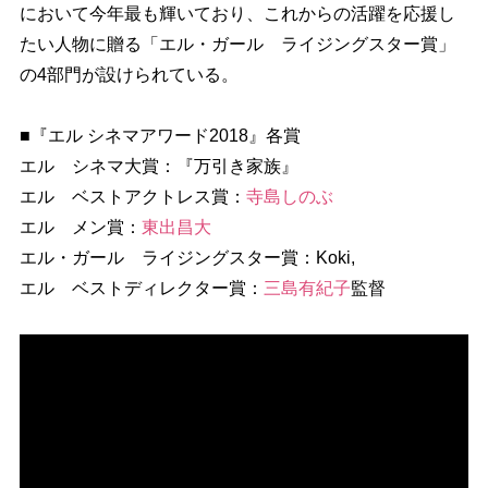
において今年最も輝いており、これからの活躍を応援し
たい人物に贈る「エル・ガール ライジングスター賞」
の4部門が設けられている。
■『エル シネマアワード2018』各賞
エル シネマ大賞：『万引き家族』
エル ベストアクトレス賞：
寺島しのぶ
エル メン賞：
東出昌大
エル・ガール ライジングスター賞：Koki,
エル ベストディレクター賞：
三島有紀子
監督