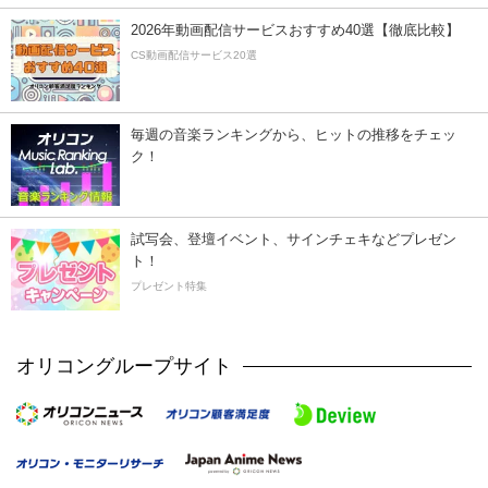
2026年動画配信サービスおすすめ40選【徹底比較】
CS動画配信サービス20選
毎週の音楽ランキングから、ヒットの推移をチェッ
ク！
試写会、登壇イベント、サインチェキなどプレゼン
ト！
プレゼント特集
オリコングループサイト