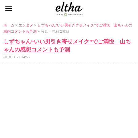
ホーム
>
エンタメ
>
しずちゃん“いい男引き寄せメイク”でご満悦 山ちゃんの
感想コメントも予測
> 写真・詳細 2枚目
しずちゃん“いい男引き寄せメイク”でご満悦 山ち
ゃんの感想コメントも予測
2018-11-27 14:58