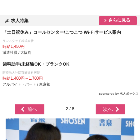
さらに見る
求人特集
「土日祝休み」コールセンター/こつこつ Wi-Fiサービス案内
ランスタッド株式会社
時給1,450円
派遣社員 / 大阪府
歯科助手/未経験OK・ブランクOK
医療法人社団百瀬歯科医院
時給1,400円～1,700円
アルバイト・パート / 東京都
sponsored by 求人ボックス
2 / 8
前へ
次へ