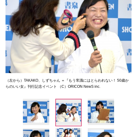
（左から）TAKAKO、しずちゃん ＝『もう常識にはとらわれない！ 50歳か
らのいい女』刊行記念イベント （C）ORICON NewS inc.