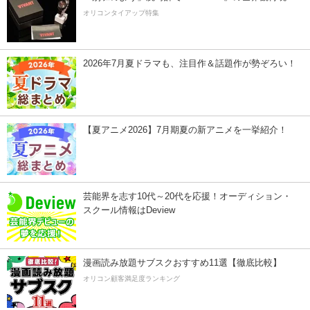
オリコンタイアップ特集
2026年7月夏ドラマも、注目作＆話題作が勢ぞろい！
【夏アニメ2026】7月期夏の新アニメを一挙紹介！
芸能界を志す10代～20代を応援！オーディション・
スクール情報はDeview
漫画読み放題サブスクおすすめ11選【徹底比較】
オリコン顧客満足度ランキング