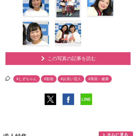
この写真の記事を読む
#しずちゃん
#動画
#お笑い芸人
#美容・健康
さらに見る