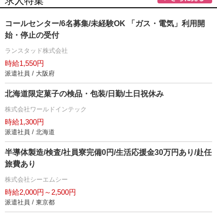
求人特集
コールセンター/6名募集/未経験OK 「ガス・電気」利用開
始・停止の受付
ランスタッド株式会社
時給1,550円
派遣社員 / 大阪府
北海道限定菓子の検品・包装/日勤/土日祝休み
株式会社ワールドインテック
時給1,300円
派遣社員 / 北海道
半導体製造/検査/社員寮完備0円/生活応援金30万円あり/赴任
旅費あり
株式会社シーエムシー
時給2,000円～2,500円
派遣社員 / 東京都