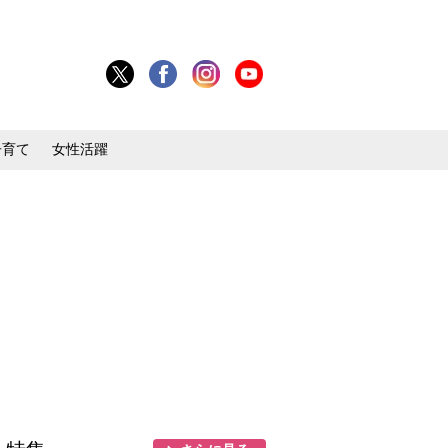
子育て
女性活躍