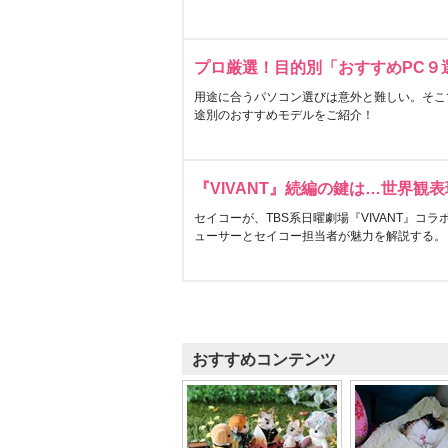
プロ厳選！目的別「おすすめPC９
用途に合うパソコン選びは意外と難しい。そこ
途別のおすすめモデルをご紹介！
『VIVANT』続編の鍵は…世界観
セイコーが、TBS系日曜劇場『VIVANT』コ
ューサーとセイコー担当者が魅力を解説する。
おすすめコンテンツ