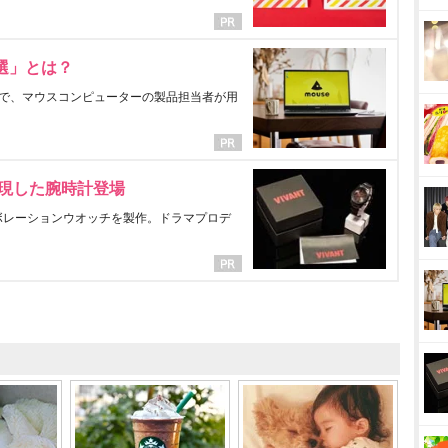
選」とは？
で、マウスコンピューターの製品担当者が用
表現した腕時計登場
ラボレーションウオッチを製作。ドラマプロデ