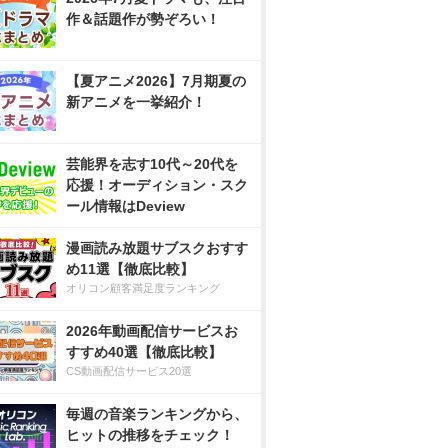
作＆話題作が勢ぞろい！
【夏アニメ2026】7月期夏の
新アニメを一挙紹介！
芸能界を志す10代～20代を
応援！オーディション・スク
ール情報はDeview
漫画読み放題サブスクおすす
め11選【徹底比較】
オリコン顧客満足度ランキング
2026年動画配信サービスお
すすめ40選【徹底比較】
CS動画配信サービス20選
毎週の音楽ランキングから、
ヒットの推移をチェック！