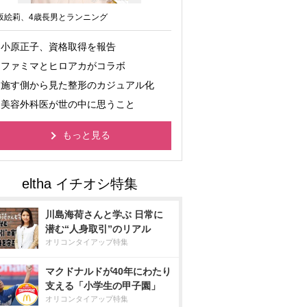
坂絵莉、4歳長男とランニング
小原正子、資格取得を報告
ファミマとヒロアカがコラボ
施す側から見た整形のカジュアル化
美容外科医が世の中に思うこと
もっと見る
川島海荷さんと学ぶ 日常に
潜む“人身取引”のリアル
オリコンタイアップ特集
マクドナルドが40年にわたり
支える「小学生の甲子園」
オリコンタイアップ特集