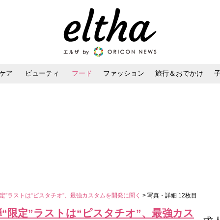
ケア
ビューティ
フード
ファッション
旅行＆おでかけ
ンケア
ダイエット・ボディケア
ヘアスタイル・ヘアアレンジ
限定”ラストは“ピスタチオ”、最強カスタムを開発に聞く
> 写真・詳細 12枚目
弾“限定”ラストは“ピスタチオ”、最強カス