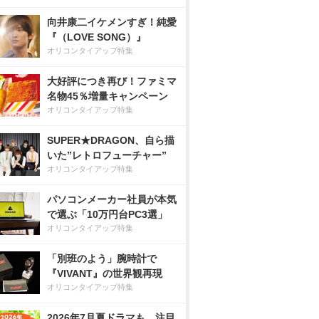
向井康二イケメンすぎ！純愛
『（LOVE SONG）』
オリコンタイアップ特集
大好評につき再び！ファミマ
名物45％増量キャンペーン
オリコンタイアップ特集
SUPER★DRAGON、自ら描
いた”レトロフューチャー”
オリコンタイアップ特集
パソコンメーカー社員が本気
で選ぶ「10万円台PC3選」
オリコンタイアップ特集
「別班のよう」腕時計で
『VIVANT』の世界観再現
オリコンタイアップ特集
2026年7月夏ドラマも、注目