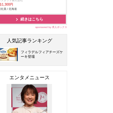
ンスタッド株式会社
1,300円
社員 / 北海道
続きはこちら
sponsored by 求人ボックス
人気記事ランキング
フィラデルフィアチーズケ
ーキ登場
エンタメニュース