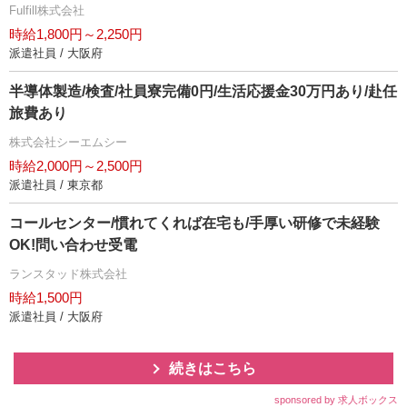
Fulfill株式会社
時給1,800円～2,250円
派遣社員 / 大阪府
半導体製造/検査/社員寮完備0円/生活応援金30万円あり/赴任
旅費あり
株式会社シーエムシー
時給2,000円～2,500円
派遣社員 / 東京都
コールセンター/慣れてくれば在宅も/手厚い研修で未経験
OK!問い合わせ受電
ランスタッド株式会社
時給1,500円
派遣社員 / 大阪府
続きはこちら
sponsored by 求人ボックス