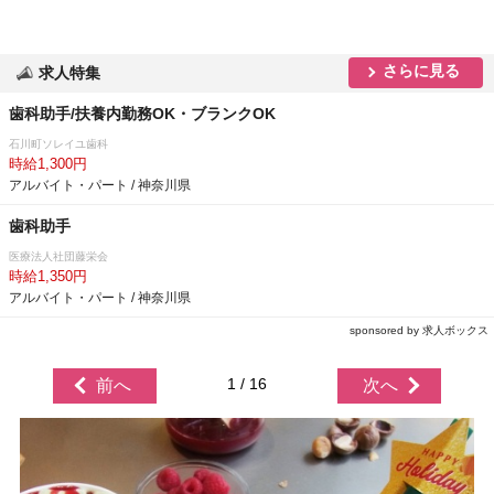
さらに見る
求人特集
歯科助手/扶養内勤務OK・ブランクOK
石川町ソレイユ歯科
時給1,300円
アルバイト・パート / 神奈川県
歯科助手
医療法人社団藤栄会
時給1,350円
アルバイト・パート / 神奈川県
sponsored by 求人ボックス
1 / 16
前へ
次へ