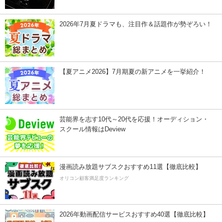
2026年7月夏ドラマも、注目作＆話題作が勢ぞろい！
【夏アニメ2026】7月期夏の新アニメを一挙紹介！
芸能界を志す10代～20代を応援！オーディション・
スクール情報はDeview
漫画読み放題サブスクおすすめ11選【徹底比較】
オリコン顧客満足度ランキング
2026年動画配信サービスおすすめ40選【徹底比較】