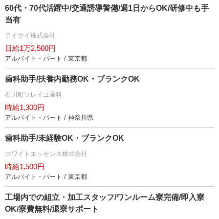
60代・70代活躍中/交通誘導警備/週1日からOK/研修中も手
当有
テイケイ株式会社
日給1万2,500円
アルバイト・パート / 東京都
歯科助手/扶養内勤務OK・ブランクOK
石川町ソレイユ歯科
時給1,300円
アルバイト・パート / 神奈川県
歯科助手/未経験OK・ブランクOK
ホワイトエッセンス株式会社
時給1,500円
アルバイト・パート / 東京都
工場内での組立・加工スタッフ/ワンルーム寮完備/即入寮
OK/寮費無料/退寮サポート