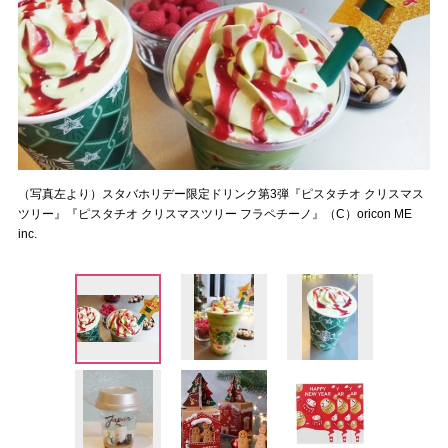
（写真左より）スタバホリデー限定ドリンク第3弾『ピスタチオ クリスマス
ツリー』『ピスタチオ クリスマスツリー フラペチーノ』（C）oricon ME
inc.