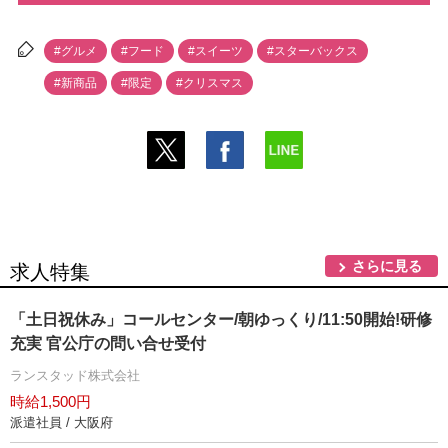
#グルメ
#フード
#スイーツ
#スターバックス
#新商品
#限定
#クリスマス
さらに見る
求人特集
「土日祝休み」コールセンター/朝ゆっくり/11:50開始!研修
充実 官公庁の問い合せ受付
ランスタッド株式会社
時給1,500円
派遣社員 / 大阪府