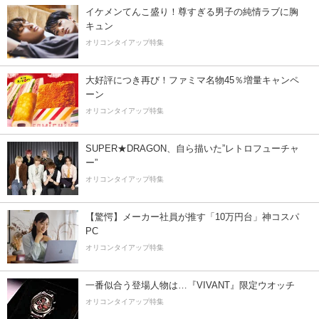
イケメンてんこ盛り！尊すぎる男子の純情ラブに胸
キュン
オリコンタイアップ特集
大好評につき再び！ファミマ名物45％増量キャンペ
ーン
オリコンタイアップ特集
SUPER★DRAGON、自ら描いた”レトロフューチャ
ー”
オリコンタイアップ特集
【驚愕】メーカー社員が推す「10万円台」神コスパ
PC
オリコンタイアップ特集
一番似合う登場人物は…『VIVANT』限定ウオッチ
オリコンタイアップ特集