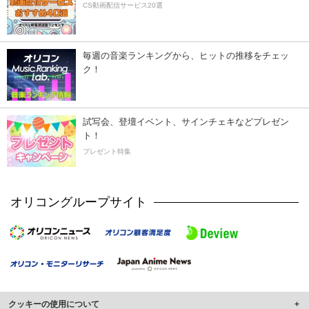
CS動画配信サービス20選
毎週の音楽ランキングから、ヒットの推移をチェッ
ク！
試写会、登壇イベント、サインチェキなどプレゼン
ト！
プレゼント特集
オリコングループサイト
クッキーの使用について