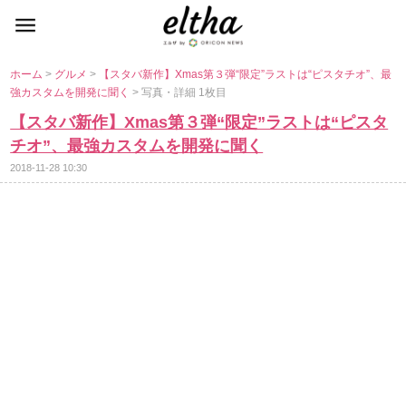
ホーム
>
グルメ
>
【スタバ新作】Xmas第３弾“限定”ラストは“ピスタチオ”、最
強カスタムを開発に聞く
> 写真・詳細 1枚目
【スタバ新作】Xmas第３弾“限定”ラストは“ピスタ
チオ”、最強カスタムを開発に聞く
2018-11-28 10:30