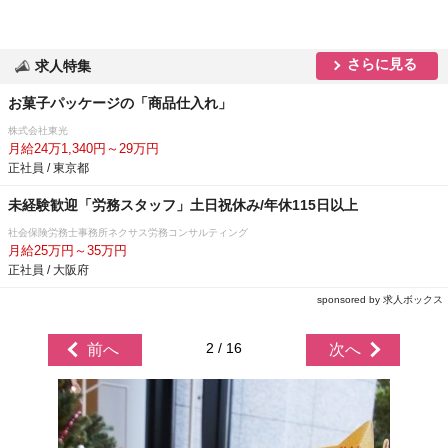
さらに見る
求人特集
お菓子パッケージの「商品仕入れ」
株式会社東光
月給24万1,340円～29万円
正社員 / 東京都
未経験歓迎「労務スタッフ」土日祝休み/年休115日以上
社会保険労務士事務所ネクサス労務コンサルティング
月給25万円～35万円
正社員 / 大阪府
sponsored by 求人ボックス
2 / 16
前へ
次へ