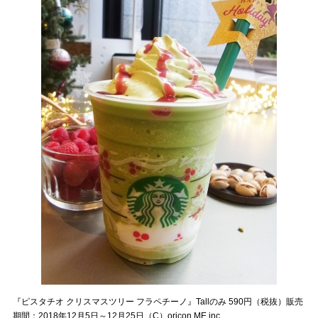
『ピスタチオ クリスマスツリー フラペチーノ』Tallのみ 590円（税抜）販売
期間：2018年12月5日～12月25日（C）oricon ME inc.