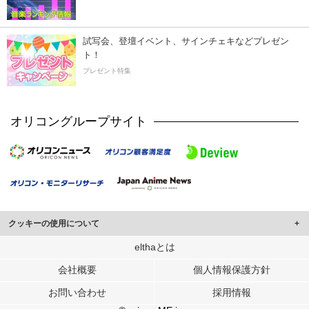
試写会、登壇イベント、サインチェキなどプレゼン
ト！
プレゼント特集
オリコングループサイト
クッキーの使用について
このサイトでは Cookie を使用して、ユーザーに合わせたコンテンツや広告の
elthaとは
表示、ソーシャル メディア機能の提供、広告の表示回数やクリック数の測定を
会社概要
個人情報保護方針
行っています。
また、ユーザーによるサイトの利用状況についても情報を収集し、ソーシャル
お問い合わせ
採用情報
メディアや広告配信、データ解析の各パートナーに提供しています。
各パートナーは、この情報とユーザーが各パートナーに提供した他の情報や、