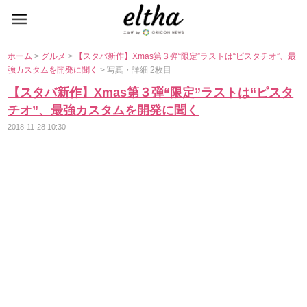
ホーム
>
グルメ
>
【スタバ新作】Xmas第３弾“限定”ラストは“ピスタチオ”、最
強カスタムを開発に聞く
> 写真・詳細 2枚目
【スタバ新作】Xmas第３弾“限定”ラストは“ピスタ
チオ”、最強カスタムを開発に聞く
2018-11-28 10:30