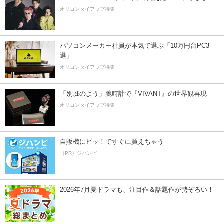
オリコンタイアップ特集
パソコンメーカー社員が本気で選ぶ「10万円台PC3
選」
オリコンタイアップ特集
「別班のよう」腕時計で『VIVANT』の世界観再現
オリコンタイアップ特集
自販機にピッ！ですぐに買えちゃう
（PR）ジハンピ
2026年7月夏ドラマも、注目作＆話題作が勢ぞろい！