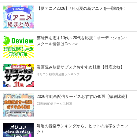
【夏アニメ2026】7月期夏の新アニメを一挙紹介！
芸能界を志す10代～20代を応援！オーディション・
スクール情報はDeview
漫画読み放題サブスクおすすめ11選【徹底比較】
オリコン顧客満足度ランキング
2026年動画配信サービスおすすめ40選【徹底比較】
CS動画配信サービス20選
毎週の音楽ランキングから、ヒットの推移をチェッ
ク！