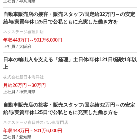
正社員 / 神奈川県
自動車販売店の接客・販売スタッフ/固定給32万円～の安定
給与/実質年休125日で公私ともに充実した働き方を
ネクステージ寝屋川店
年収448万円～901万6,000円
正社員 / 大阪府
日本の輸出入を支える「経理」土日休/年休121日/経験1年以
上
株式会社新日本海洋社
月給26万円～30万円
正社員 / 神奈川県
自動車販売店の接客・販売スタッフ/固定給32万円～の安定
給与/実質年休125日で公私ともに充実した働き方を
ネクステージ春日井スバル車専門店
年収448万円～901万6,000円
正社員 / 愛知県