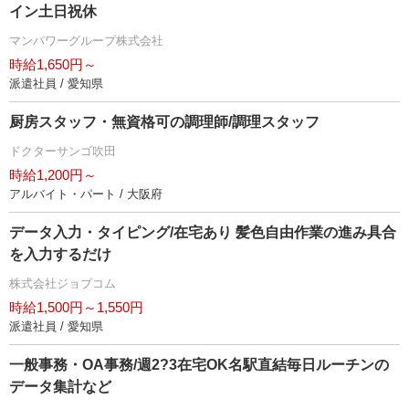
イン土日祝休
マンパワーグループ株式会社
時給1,650円～
派遣社員 / 愛知県
厨房スタッフ・無資格可の調理師/調理スタッフ
ドクターサンゴ吹田
時給1,200円～
アルバイト・パート / 大阪府
データ入力・タイピング/在宅あり 髪色自由作業の進み具合
を入力するだけ
株式会社ジョブコム
時給1,500円～1,550円
派遣社員 / 愛知県
一般事務・OA事務/週2?3在宅OK名駅直結毎日ルーチンの
データ集計など