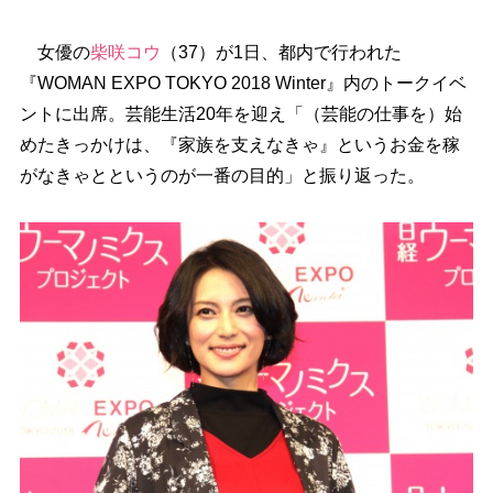
女優の
柴咲コウ
（37）が1日、都内で行われた
『WOMAN EXPO TOKYO 2018 Winter』内のトークイベ
ントに出席。芸能生活20年を迎え「（芸能の仕事を）始
めたきっかけは、『家族を支えなきゃ』というお金を稼
がなきゃとというのが一番の目的」と振り返った。