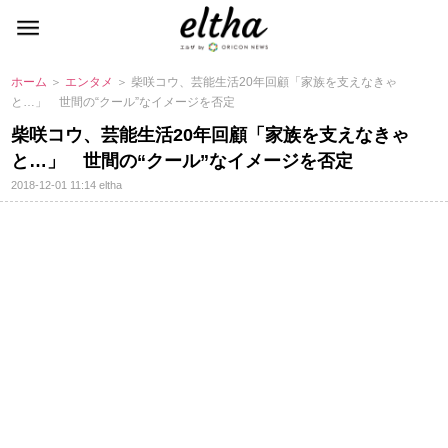
ホーム
＞
エンタメ
＞ 柴咲コウ、芸能生活20年回顧「家族を支えなきゃ
と…」 世間の“クール”なイメージを否定
柴咲コウ、芸能生活20年回顧「家族を支えなきゃ
と…」 世間の“クール”なイメージを否定
2018-12-01 11:14
eltha