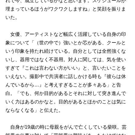
れで今、成立しているかなと思います。スケジュールが
埋まっているほうがワクワクしますね」と笑顔を振りま
いた。
女優、アーティストなど幅広く活躍している自身の印
象について「（世の中で）強いとか芯がある、クールと
いう印象を持たれ続けている。自分としては全然強くな
いし、器用ではなく不器用。対人に関しては、気を使い
すぎて『これは言わない方がいい』と、言いたいことを
いえない。撮影中で共演者に話しかける時も『彼らは休
んでいるから…』と考えすぎることが多々ある」と告
白。「でも、何か目的があるとそれに対して突き進んで
いく力はあるのかなと。目的があるとほかのことは気に
ならなくなる」と伝えた。
自身が19歳の時に母親をがんで亡くしている柴咲。芸