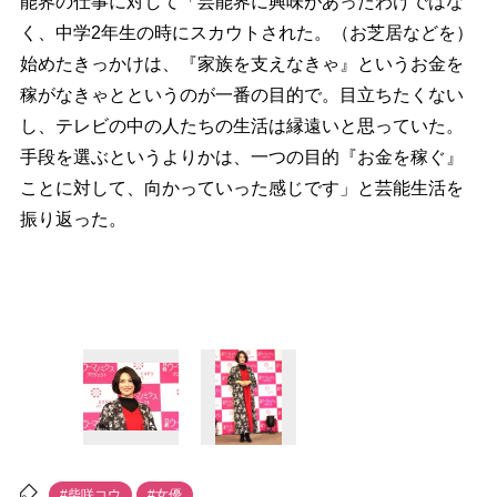
能界の仕事に対して「芸能界に興味があったわけではな
く、中学2年生の時にスカウトされた。（お芝居などを）
始めたきっかけは、『家族を支えなきゃ』というお金を
稼がなきゃとというのが一番の目的で。目立ちたくない
し、テレビの中の人たちの生活は縁遠いと思っていた。
手段を選ぶというよりかは、一つの目的『お金を稼ぐ』
ことに対して、向かっていった感じです」と芸能生活を
振り返った。
#柴咲コウ
#女優