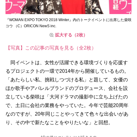
『WOMAN EXPO TOKYO 2018 Winter』内のトークイベントに出席した柴咲
コウ （C）ORICON NewS inc.
拡大する（2枚）
【写真】この記事の写真を見る（全2枚）
同イベントは、女性が活躍できる環境づくりを応援す
るプロジェクトの一環で2014年から開催しているもの。
「あたらしい私、挑戦しつづける私」と題して、女優の
ほか歌手やアパレルブランドのプロデュース、会社を設
立している柴咲は「大河ドラマの撮影中に立ち上げたの
で、土日に会社の業務をやっていた。今年で芸能20周年
なのですが、20年同じことやってきて色々な出会いがあ
り、その中で新たなことをやりたいな」と回想。