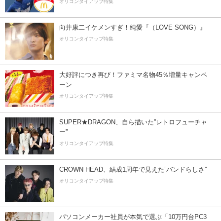
オリコンタイアップ特集
向井康二イケメンすぎ！純愛『（LOVE SONG）』
オリコンタイアップ特集
大好評につき再び！ファミマ名物45％増量キャンペ
ーン
オリコンタイアップ特集
SUPER★DRAGON、自ら描いた”レトロフューチャ
ー”
オリコンタイアップ特集
CROWN HEAD、結成1周年で見えた”バンドらしさ”
オリコンタイアップ特集
パソコンメーカー社員が本気で選ぶ「10万円台PC3