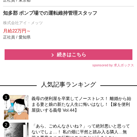
正社員 / 東京都
知多郡 ポンプ場での運転維持管理スタッフ
株式会社アイ・メッツ
月給22万円～
正社員 / 愛知県
続きはこちら
sponsored by 求人ボックス
人気記事ランキング
義母の便利屋を卒業してノーストレス！ 離婚から始
まる妻と娘の新たな人生に悔いはなし！【嫁を便利
屋扱いする義母 Vol.44】
「あら、ごめんなさいね？」って絶対悪いと思って
ないでしょ…！ 私の畑に平然と踏み入る隣人…無