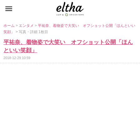
ホーム
>
エンタメ
>
平祐奈、着物姿で大笑い オフショット公開「ほんといい
笑顔」
> 写真・詳細 1枚目
平祐奈、着物姿で大笑い オフショット公開「ほん
といい笑顔」
2018-12-29 10:59