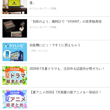
選」
オリコンタイアップ特集
「別班のよう」腕時計で『VIVANT』の世界観再現
オリコンタイアップ特集
自販機にピッ！ですぐに買えちゃう
（PR）ジハンピ
2026年7月夏ドラマも、注目作＆話題作が勢ぞろい！
【夏アニメ2026】7月期夏の新アニメを一挙紹介！