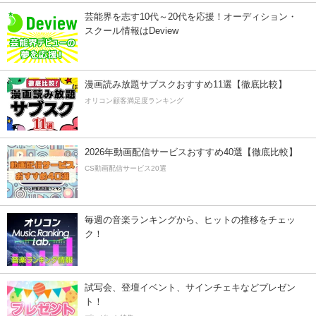
芸能界を志す10代～20代を応援！オーディション・
スクール情報はDeview
漫画読み放題サブスクおすすめ11選【徹底比較】
オリコン顧客満足度ランキング
2026年動画配信サービスおすすめ40選【徹底比較】
CS動画配信サービス20選
毎週の音楽ランキングから、ヒットの推移をチェッ
ク！
試写会、登壇イベント、サインチェキなどプレゼン
ト！