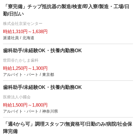
「寮完備」チップ抵抗器の製造/検査/即入寮/製造・工場/日
勤/日払い
株式会社京栄センター
時給1,310円～1,638円
派遣社員 / 北海道
歯科助手/未経験OK・扶養内勤務OK
世田谷たかしま歯科
時給1,250円～1,300円
アルバイト・パート / 東京都
歯科助手/未経験OK・扶養内勤務OK
医療法人小國会
時給1,500円～1,800円
アルバイト・パート / 神奈川県
「週4から可」調理スタッフ/無資格可/日勤のみ/病院/社会保
障完備