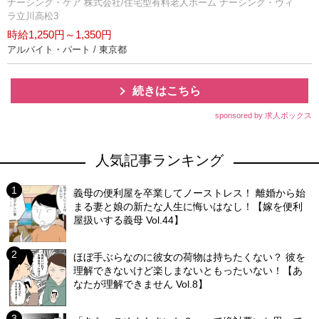
ナーシング・ケア 株式会社/住宅型有料老人ホーム ナーシング・ヴィ
ラ立川高松3
時給1,250円～1,350円
アルバイト・パート / 東京都
続きはこちら
sponsored by 求人ボックス
人気記事ランキング
義母の便利屋を卒業してノーストレス！ 離婚から始
まる妻と娘の新たな人生に悔いはなし！【嫁を便利
屋扱いする義母 Vol.44】
ほぼ手ぶらなのに彼女の荷物は持ちたくない？ 彼を
理解できないけど楽しまないともったいない！【あ
なたが理解できません Vol.8】