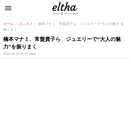
ホーム
＞
エンタメ
＞ 橋本マナミ、常盤貴子ら ジュエリーで“大人の魅力”を
振りまく
橋本マナミ、常盤貴子ら ジュエリーで“大人の魅
力”を振りまく
2019-01-24 22:47
eltha