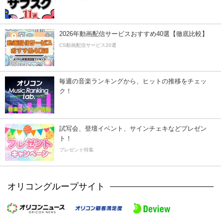
2026年動画配信サービスおすすめ40選【徹底比較】
CS動画配信サービス20選
毎週の音楽ランキングから、ヒットの推移をチェッ
ク！
試写会、登壇イベント、サインチェキなどプレゼン
ト！
プレゼント特集
オリコングループサイト