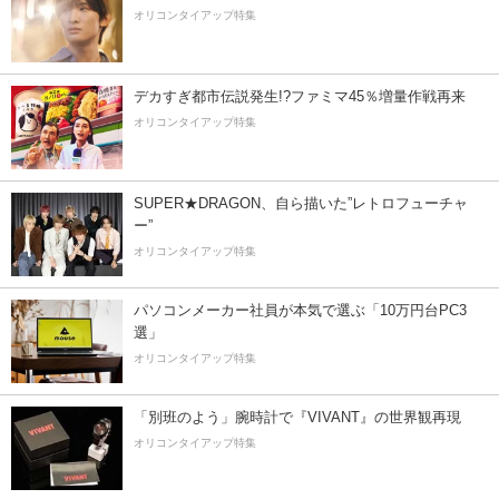
オリコンタイアップ特集
デカすぎ都市伝説発生!?ファミマ45％増量作戦再来
オリコンタイアップ特集
SUPER★DRAGON、自ら描いた”レトロフューチャ
ー”
オリコンタイアップ特集
パソコンメーカー社員が本気で選ぶ「10万円台PC3
選」
オリコンタイアップ特集
「別班のよう」腕時計で『VIVANT』の世界観再現
オリコンタイアップ特集