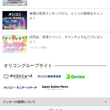
毎週の音楽ランキングから、ヒットの推移をチェッ
ク！
試写会、登壇イベント、サインチェキなどプレゼン
ト！
プレゼント特集
オリコングループサイト
クッキーの使用について