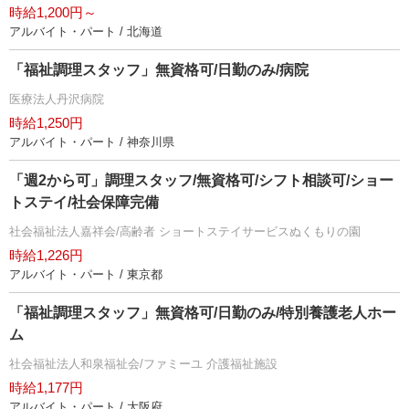
時給1,200円～
アルバイト・パート / 北海道
「福祉調理スタッフ」無資格可/日勤のみ/病院
医療法人丹沢病院
時給1,250円
アルバイト・パート / 神奈川県
「週2から可」調理スタッフ/無資格可/シフト相談可/ショー
トステイ/社会保障完備
社会福祉法人嘉祥会/高齢者 ショートステイサービスぬくもりの園
時給1,226円
アルバイト・パート / 東京都
「福祉調理スタッフ」無資格可/日勤のみ/特別養護老人ホー
ム
社会福祉法人和泉福祉会/ファミーユ 介護福祉施設
時給1,177円
アルバイト・パート / 大阪府