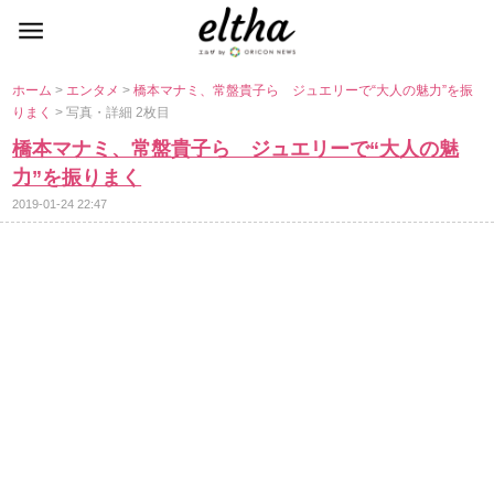
ホーム
>
エンタメ
>
橋本マナミ、常盤貴子ら ジュエリーで“大人の魅力”を振
りまく
> 写真・詳細 2枚目
橋本マナミ、常盤貴子ら ジュエリーで“大人の魅
力”を振りまく
2019-01-24 22:47