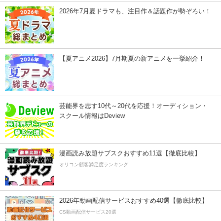
2026年7月夏ドラマも、注目作＆話題作が勢ぞろい！
【夏アニメ2026】7月期夏の新アニメを一挙紹介！
芸能界を志す10代～20代を応援！オーディション・
スクール情報はDeview
漫画読み放題サブスクおすすめ11選【徹底比較】
オリコン顧客満足度ランキング
2026年動画配信サービスおすすめ40選【徹底比較】
CS動画配信サービス20選