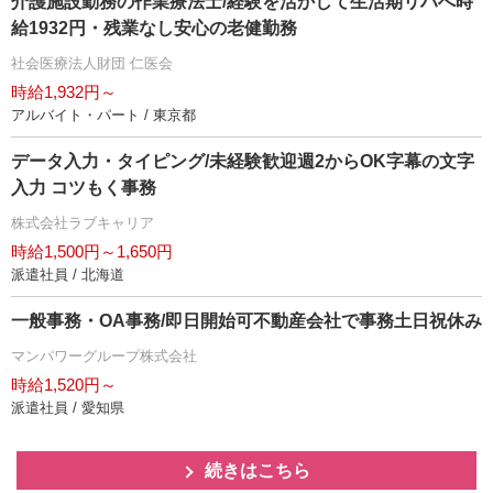
介護施設勤務の作業療法士/経験を活かして生活期リハへ時
給1932円・残業なし安心の老健勤務
社会医療法人財団 仁医会
時給1,932円～
アルバイト・パート / 東京都
データ入力・タイピング/未経験歓迎週2からOK字幕の文字
入力 コツもく事務
株式会社ラブキャリア
時給1,500円～1,650円
派遣社員 / 北海道
一般事務・OA事務/即日開始可不動産会社で事務土日祝休み
マンパワーグループ株式会社
時給1,520円～
派遣社員 / 愛知県
続きはこちら