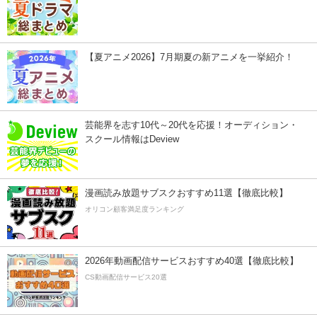
【夏アニメ2026】7月期夏の新アニメを一挙紹介！
芸能界を志す10代～20代を応援！オーディション・
スクール情報はDeview
漫画読み放題サブスクおすすめ11選【徹底比較】
オリコン顧客満足度ランキング
2026年動画配信サービスおすすめ40選【徹底比較】
CS動画配信サービス20選