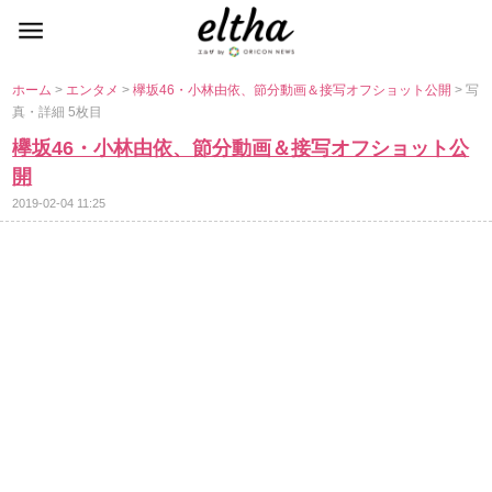
ホーム
>
エンタメ
>
欅坂46・小林由依、節分動画＆接写オフショット公開
> 写
真・詳細 5枚目
欅坂46・小林由依、節分動画＆接写オフショット公
開
2019-02-04 11:25