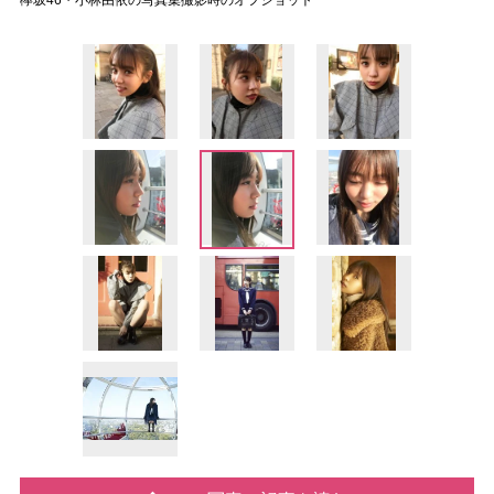
欅坂46・小林由依の写真集撮影時のオフショット