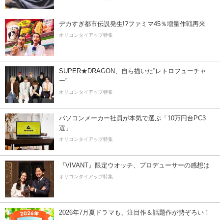
デカすぎ都市伝説発生!?ファミマ45％増量作戦再来
オリコンタイアップ特集
SUPER★DRAGON、自ら描いた”レトロフューチャ
ー”
オリコンタイアップ特集
パソコンメーカー社員が本気で選ぶ「10万円台PC3
選」
オリコンタイアップ特集
『VIVANT』限定ウオッチ、プロデューサーの感想は
オリコンタイアップ特集
2026年7月夏ドラマも、注目作＆話題作が勢ぞろい！