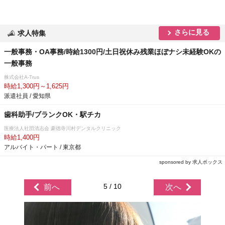
さらに見る
求人特集
一般事務・OA事務/時給1300円/土日祝休み残業ほぼナシ未経験OKの
一般事務
株式会社A-Trus
時給1,300円～1,625円
派遣社員 / 愛知県
歯科助手/ブランクOK・駅チカ
医療法人社団清志会 豪徳寺川村デンタルクリニック
時給1,400円
アルバイト・パート / 東京都
sponsored by 求人ボックス
5 / 10
前へ
次へ