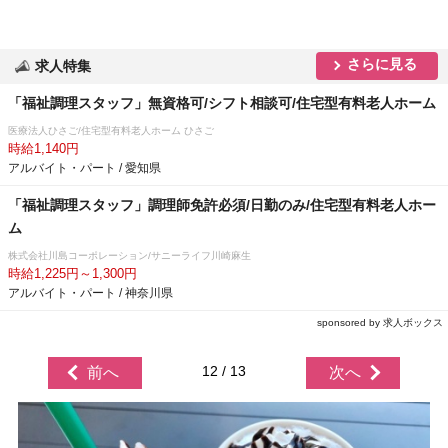
さらに見る
求人特集
「福祉調理スタッフ」無資格可/シフト相談可/住宅型有料老人ホーム
医療法人ひさご/住宅型有料老人ホーム ひさご
時給1,140円
アルバイト・パート / 愛知県
「福祉調理スタッフ」調理師免許必須/日勤のみ/住宅型有料老人ホー
ム
株式会社川島コーポレーション/サニーライフ川崎麻生
時給1,225円～1,300円
アルバイト・パート / 神奈川県
sponsored by 求人ボックス
12 / 13
前へ
次へ