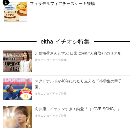
フィラデルフィアチーズケーキ登場
eltha イチオシ特集
川島海荷さんと学ぶ 日常に潜む“人身取引”のリアル
オリコンタイアップ特集
マクドナルドが40年にわたり支える「小学生の甲子
園」
オリコンタイアップ特集
向井康二イケメンすぎ！純愛『（LOVE SONG）』
オリコンタイアップ特集