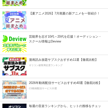
【夏アニメ2026】7月期夏の新アニメを一挙紹介！
芸能界を志す10代～20代を応援！オーディション・
スクール情報はDeview
漫画読み放題サブスクおすすめ11選【徹底比較】
オリコン顧客満足度ランキング
2026年動画配信サービスおすすめ40選【徹底比較】
CS動画配信サービス20選
毎週の音楽ランキングから、ヒットの推移をチェッ