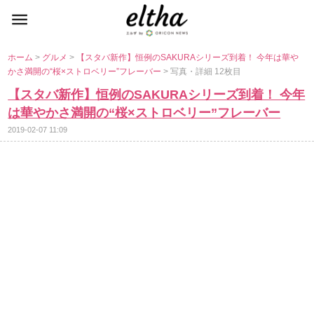
ホーム
>
グルメ
>
【スタバ新作】恒例のSAKURAシリーズ到着！ 今年は華
かさ満開の“桜×ストロベリー”フレーバー
> 写真・詳細 12枚目
【スタバ新作】恒例のSAKURAシリーズ到着！ 今年
は華やかさ満開の“桜×ストロベリー”フレーバー
2019-02-07 11:09