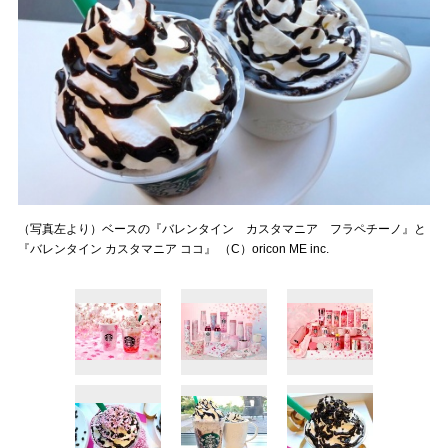
（写真左より）ベースの『バレンタイン カスタマニア フラペチーノ』と
『バレンタイン カスタマニア ココ』 （C）oricon ME inc.