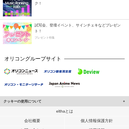
ク！
試写会、登壇イベント、サインチェキなどプレゼン
ト！
プレゼント特集
オリコングループサイト
クッキーの使用について
このサイトでは Cookie を使用して、ユーザーに合わせたコンテンツや広告の
elthaとは
表示、ソーシャル メディア機能の提供、広告の表示回数やクリック数の測定を
会社概要
個人情報保護方針
行っています。
また、ユーザーによるサイトの利用状況についても情報を収集し、ソーシャル