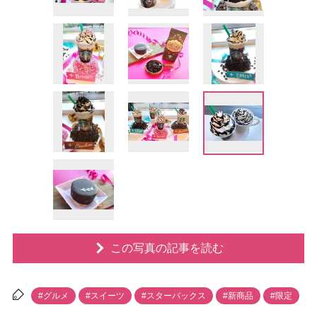
この写真の記事を読む
#グルメ
#スイーツ
#スターバックス
#新商品
#限定