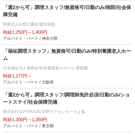
「週2から可」調理スタッフ/無資格可/日勤のみ/病院/社会保
障完備
医療法人社団正慶会/栗田病院
時給1,250円～1,400円
アルバイト・パート / 神奈川県
「福祉調理スタッフ」無資格可/日勤のみ/特別養護老人ホー
ム
社会福祉法人香西会/特別養護老人ホーム 香西園
時給1,177円～
アルバイト・パート / 大阪府
「週2から可」調理スタッフ/調理師免許必須/日勤のみ/ショ
ートステイ/社会保障完備
株式会社SOYOKAZE/日野ケアセンターそよ風
時給1,300円～1,350円
アルバイト・パート / 東京都