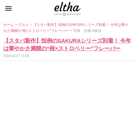
ホーム
>
グルメ
>
【スタバ新作】恒例のSAKURAシリーズ到着！ 今年は華
かさ満開の“桜×ストロベリー”フレーバー
> 写真・詳細 5枚目
【スタバ新作】恒例のSAKURAシリーズ到着！ 今年
は華やかさ満開の“桜×ストロベリー”フレーバー
2019-02-07 11:09