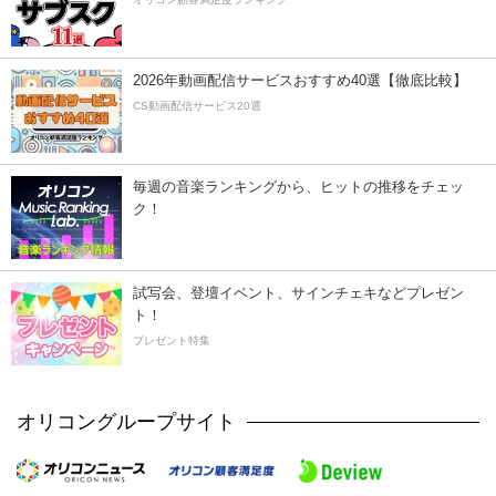
2026年動画配信サービスおすすめ40選【徹底比較】
CS動画配信サービス20選
毎週の音楽ランキングから、ヒットの推移をチェッ
ク！
試写会、登壇イベント、サインチェキなどプレゼン
ト！
プレゼント特集
オリコングループサイト