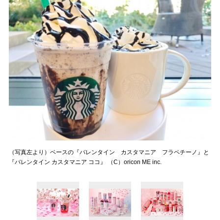
（写真左より）ベースの『バレンタイン カスタマニア フラペチーノ』と
『バレンタイン カスタマニア ココ』 （C）oricon ME inc.