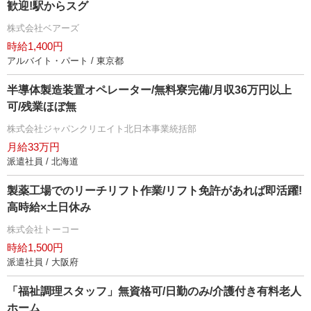
歓迎!駅からスグ
株式会社ベアーズ
時給1,400円
アルバイト・パート / 東京都
半導体製造装置オペレーター/無料寮完備/月収36万円以上
可/残業ほぼ無
株式会社ジャパンクリエイト北日本事業統括部
月給33万円
派遣社員 / 北海道
製薬工場でのリーチリフト作業/リフト免許があれば即活躍!
高時給×土日休み
株式会社トーコー
時給1,500円
派遣社員 / 大阪府
「福祉調理スタッフ」無資格可/日勤のみ/介護付き有料老人
ホーム