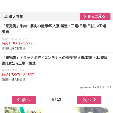
さらに見る
求人特集
「寮完備」牛肉・豚肉の整形/即入寮/製造・工場/日勤/日払い/工場・
製造
株式会社京栄センター
時給1,200円～1,500円
派遣社員 / 北海道
「寮完備」トラックボディコンテナへの溶接/即入寮/製造・工場/日
勤/日払い/工場・製造
株式会社京栄センター
時給1,720円～2,150円
派遣社員 / 北海道
sponsored by 求人ボックス
5 / 13
前へ
次へ