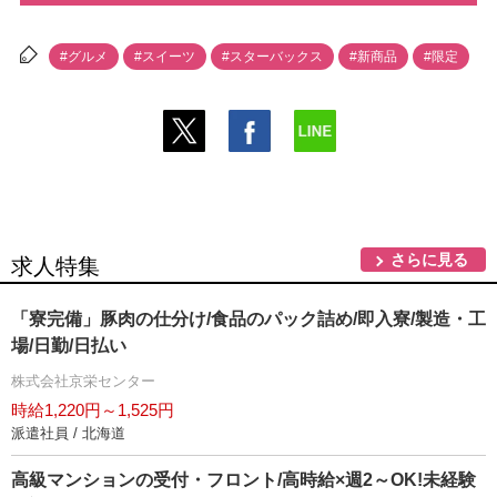
#グルメ
#スイーツ
#スターバックス
#新商品
#限定
さらに見る
求人特集
「寮完備」豚肉の仕分け/食品のパック詰め/即入寮/製造・工
場/日勤/日払い
株式会社京栄センター
時給1,220円～1,525円
派遣社員 / 北海道
高級マンションの受付・フロント/高時給×週2～OK!未経験