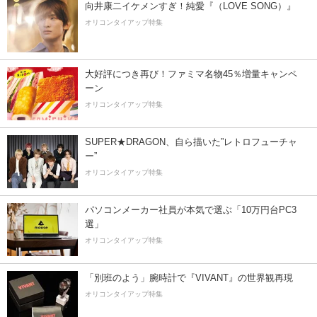
向井康二イケメンすぎ！純愛『（LOVE SONG）』
オリコンタイアップ特集
大好評につき再び！ファミマ名物45％増量キャンペ
ーン
オリコンタイアップ特集
SUPER★DRAGON、自ら描いた”レトロフューチャ
ー”
オリコンタイアップ特集
パソコンメーカー社員が本気で選ぶ「10万円台PC3
選」
オリコンタイアップ特集
「別班のよう」腕時計で『VIVANT』の世界観再現
オリコンタイアップ特集