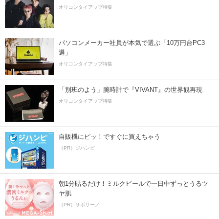
オリコンタイアップ特集
パソコンメーカー社員が本気で選ぶ「10万円台PC3
選」
オリコンタイアップ特集
「別班のよう」腕時計で『VIVANT』の世界観再現
オリコンタイアップ特集
自販機にピッ！ですぐに買えちゃう
（PR）ジハンピ
朝1分貼るだけ！ミルクピールで一日中ずっとうるツ
ヤ肌
（PR）サボリーノ