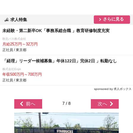
さらに見る
求人特集
未経験・第二新卒OK「事務系総合職 」教育研修制度充実
秋北バス株式会社
月給25万円～32万円
正社員 / 東京都
「経理」リーダー候補募集」年休122日」完休2日 」転勤なし
株式会社Enjin
年収500万円～700万円
正社員 / 東京都
sponsored by 求人ボックス
7 / 8
前へ
次へ