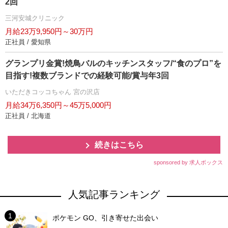
2回
三河安城クリニック
月給23万9,950円～30万円
正社員 / 愛知県
グランプリ金賞!焼鳥バルのキッチンスタッフ/“食のプロ”を
目指す!複数ブランドでの経験可能/賞与年3回
いただきコッコちゃん 宮の沢店
月給34万6,350円～45万5,000円
正社員 / 北海道
続きはこちら
sponsored by 求人ボックス
人気記事ランキング
ポケモン GO、引き寄せた出会い