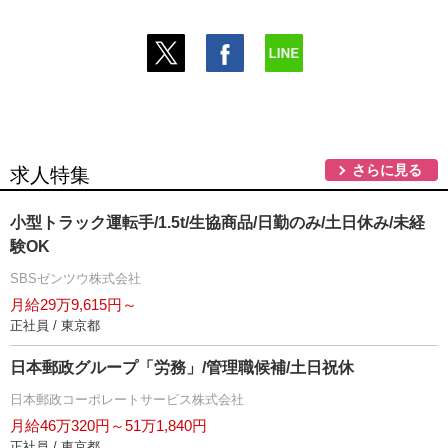
さらに見る
求人特集
小型トラック運転手/1.5t/生協商品/日勤のみ/土日休み/未経
験OK
SBSゼンツウ株式会社
月給29万9,615円～
正社員 / 東京都
日本郵政グループ「労務」/管理職候補/土日祝休
日本郵政コーポレートサービス株式会社
月給46万320円～51万1,840円
正社員 / 東京都