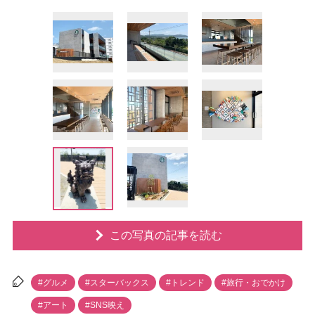
この写真の記事を読む
#グルメ
#スターバックス
#トレンド
#旅行・おでかけ
#アート
#SNS映え