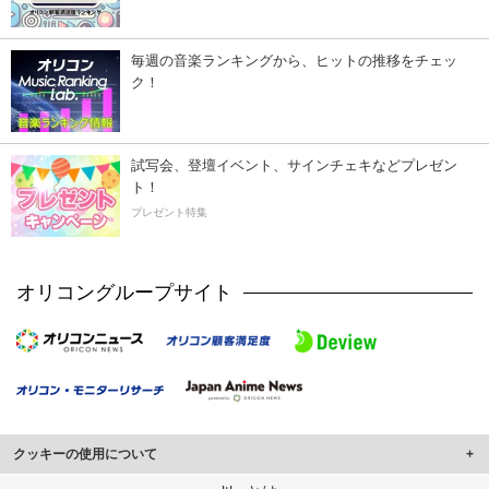
毎週の音楽ランキングから、ヒットの推移をチェッ
ク！
試写会、登壇イベント、サインチェキなどプレゼン
ト！
プレゼント特集
オリコングループサイト
クッキーの使用について