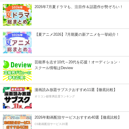
2026年7月夏ドラマも、注目作＆話題作が勢ぞろい！
【夏アニメ2026】7月期夏の新アニメを一挙紹介！
芸能界を志す10代～20代を応援！オーディション・
スクール情報はDeview
漫画読み放題サブスクおすすめ11選【徹底比較】
オリコン顧客満足度ランキング
2026年動画配信サービスおすすめ40選【徹底比較】
CS動画配信サービス20選