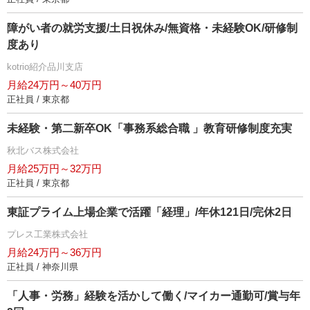
障がい者の就労支援/土日祝休み/無資格・未経験OK/研修制
度あり
kotrio紹介品川支店
月給24万円～40万円
正社員 / 東京都
未経験・第二新卒OK「事務系総合職 」教育研修制度充実
秋北バス株式会社
月給25万円～32万円
正社員 / 東京都
東証プライム上場企業で活躍「経理」/年休121日/完休2日
プレス工業株式会社
月給24万円～36万円
正社員 / 神奈川県
「人事・労務」経験を活かして働く/マイカー通勤可/賞与年