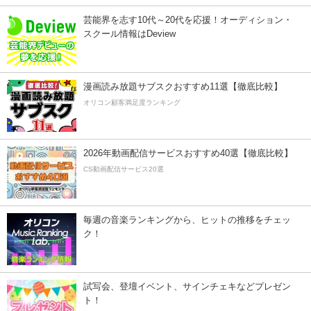
芸能界を志す10代～20代を応援！オーディション・
スクール情報はDeview
漫画読み放題サブスクおすすめ11選【徹底比較】
オリコン顧客満足度ランキング
2026年動画配信サービスおすすめ40選【徹底比較】
CS動画配信サービス20選
毎週の音楽ランキングから、ヒットの推移をチェッ
ク！
試写会、登壇イベント、サインチェキなどプレゼン
ト！