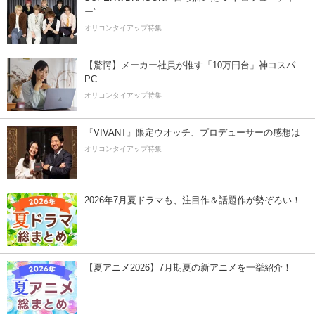
ー”
オリコンタイアップ特集
【驚愕】メーカー社員が推す「10万円台」神コスパ
PC
オリコンタイアップ特集
『VIVANT』限定ウオッチ、プロデューサーの感想は
オリコンタイアップ特集
2026年7月夏ドラマも、注目作＆話題作が勢ぞろい！
【夏アニメ2026】7月期夏の新アニメを一挙紹介！