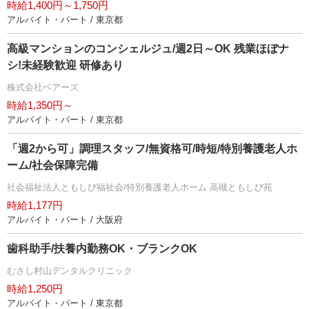
時給1,400円～1,750円
アルバイト・パート / 東京都
高級マンションのコンシェルジュ/週2日～OK 残業ほぼナ
シ!未経験歓迎 研修あり
株式会社ベアーズ
時給1,350円～
アルバイト・パート / 東京都
「週2から可」調理スタッフ/無資格可/時短/特別養護老人ホ
ーム/社会保障完備
社会福祉法人ともしび福祉会/特別養護老人ホーム 高槻ともしび苑
時給1,177円
アルバイト・パート / 大阪府
歯科助手/扶養内勤務OK・ブランクOK
むさし村山デンタルクリニック
時給1,250円
アルバイト・パート / 東京都