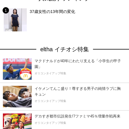
37歳女性の13年間の変化
eltha イチオシ特集
マクドナルドが40年にわたり支える「小学生の甲子
園」
オリコンタイアップ特集
イケメンてんこ盛り！尊すぎる男子の純情ラブに胸
キュン
オリコンタイアップ特集
デカすぎ都市伝説発生!?ファミマ45％増量作戦再来
オリコンタイアップ特集