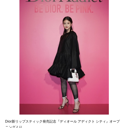
Dior新リップスティック発売記念『ディオール アディクト シティ』オープ
ニングより