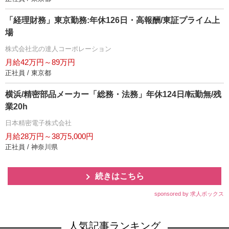
「経理財務」東京勤務:年休126日・高報酬/東証プライム上
場
株式会社北の達人コーポレーション
月給42万円～89万円
正社員 / 東京都
横浜/精密部品メーカー「総務・法務」年休124日/転勤無/残
業20h
日本精密電子株式会社
月給28万円～38万5,000円
正社員 / 神奈川県
続きはこちら
sponsored by 求人ボックス
人気記事ランキング