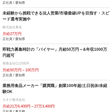
正社員 / 愛知県
未経験から挑戦できる法人営業/市場価値UPを目指す・スピ
ード選考実施中
株式会社東名
月給27万円
正社員 / 愛知県
即戦力募集時計の「バイヤー」月給50万円～&年収1000万
円超可
有限会社CLOSER
月給50万円～100万円
正社員 / 愛知県
業務用食品メーカー「購買職」創業100年超/土日祝休/未経
験OK
カネク株式会社
月給21万6,400円～27万3,400円
正社員 / 東京都