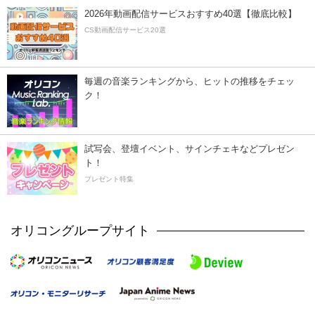
2026年動画配信サービスおすすめ40選【徹底比較】
CS動画配信サービス20選
毎週の音楽ランキングから、ヒットの推移をチェッ
ク！
試写会、登壇イベント、サインチェキなどプレゼン
ト！
プレゼント特集
オリコングループサイト