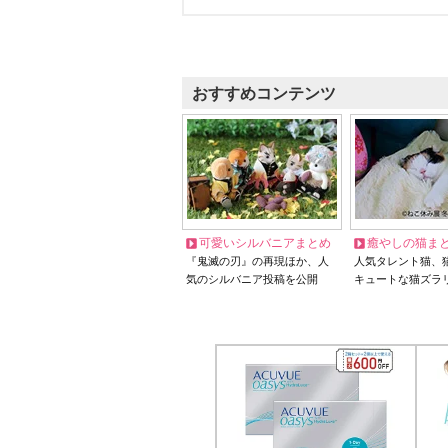
おすすめコンテンツ
可愛いシルバニアまとめ
癒やしの猫ま
『鬼滅の刃』の再現ほか、人
人気タレント猫、
気のシルバニア投稿を公開
キュートな猫ズラ