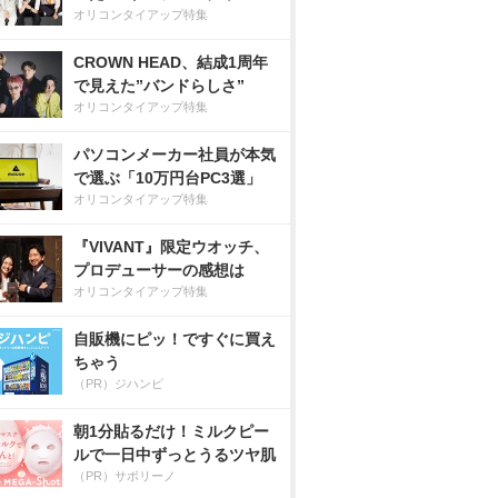
オリコンタイアップ特集
CROWN HEAD、結成1周年
で見えた”バンドらしさ”
オリコンタイアップ特集
パソコンメーカー社員が本気
で選ぶ「10万円台PC3選」
オリコンタイアップ特集
『VIVANT』限定ウオッチ、
プロデューサーの感想は
オリコンタイアップ特集
自販機にピッ！ですぐに買え
ちゃう
（PR）ジハンピ
朝1分貼るだけ！ミルクピー
ルで一日中ずっとうるツヤ肌
（PR）サボリーノ