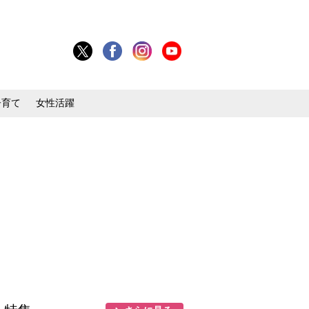
子育て
女性活躍