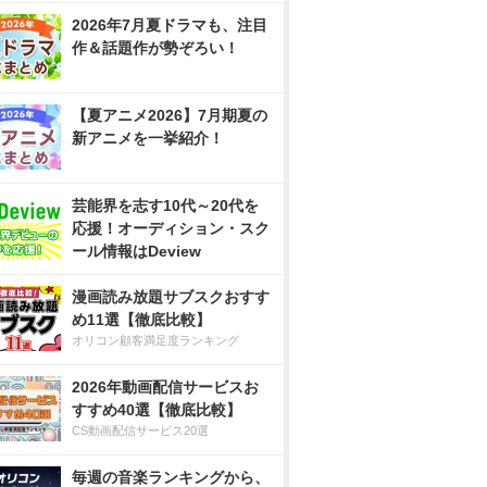
2026年7月夏ドラマも、注目
作＆話題作が勢ぞろい！
【夏アニメ2026】7月期夏の
新アニメを一挙紹介！
芸能界を志す10代～20代を
応援！オーディション・スク
ール情報はDeview
漫画読み放題サブスクおすす
め11選【徹底比較】
オリコン顧客満足度ランキング
2026年動画配信サービスお
すすめ40選【徹底比較】
CS動画配信サービス20選
毎週の音楽ランキングから、