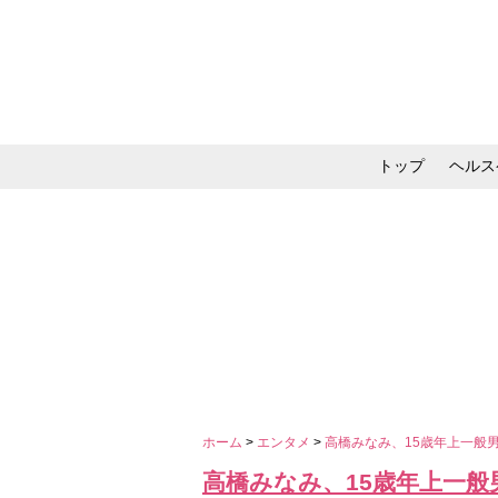
トップ
ヘルス
メイク・コスメ・スキ
ホーム
>
エンタメ
>
高橋みなみ、15歳年上一般
高橋みなみ、15歳年上一