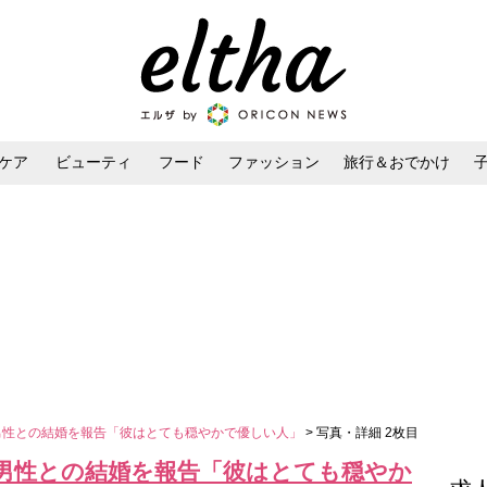
ケア
ビューティ
フード
ファッション
旅行＆おでかけ
ンケア
ダイエット・ボディケア
ヘアスタイル・ヘアアレンジ
男性との結婚を報告「彼はとても穏やかで優しい人」
> 写真・詳細 2枚目
般男性との結婚を報告「彼はとても穏やか