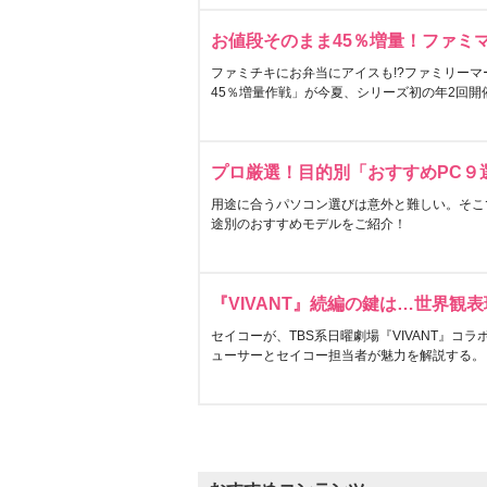
お値段そのまま45％増量！ファミ
ファミチキにお弁当にアイスも!?ファミリーマ
45％増量作戦」が今夏、シリーズ初の年2回開
プロ厳選！目的別「おすすめPC９
用途に合うパソコン選びは意外と難しい。そこ
途別のおすすめモデルをご紹介！
『VIVANT』続編の鍵は…世界観
セイコーが、TBS系日曜劇場『VIVANT』コ
ューサーとセイコー担当者が魅力を解説する。