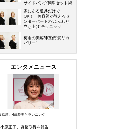
サイドバング簡単セット術
家にある道具だけで
OK！ 美容師が教えるセ
ンターパートの”ふんわり
立ち上げ”テクニック
梅雨の美容師直伝”髪リカ
バリー”
エンタメニュース
坂絵莉、4歳長男とランニング
小原正子、資格取得を報告