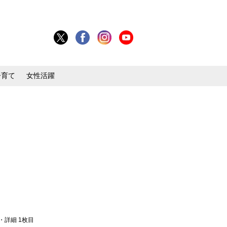
子育て
女性活躍
真・詳細 1枚目