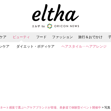
ケア
ビューティ
フード
ファッション
旅行＆おでかけ
ンケア
ダイエット・ボディケア
ヘアスタイル・ヘアアレンジ
ィネート感覚で選ぶヘアケアブランドが登場、表参道で体験型イベント開催中
> 写