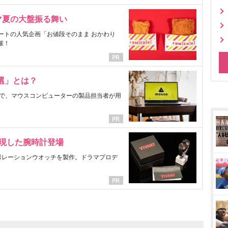
マ夏の大盤振る舞い
ートの人気企画「お値段そのまま おかわり
催！
選」とは？
で、マウスコンピューターの製品担当者が用
表現した腕時計登場
ラボレーションウオッチを製作。ドラマプロデ