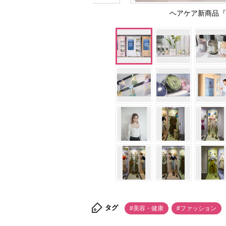
ヘアケア新商品『a
タグ
#美容・健康
#ファッション