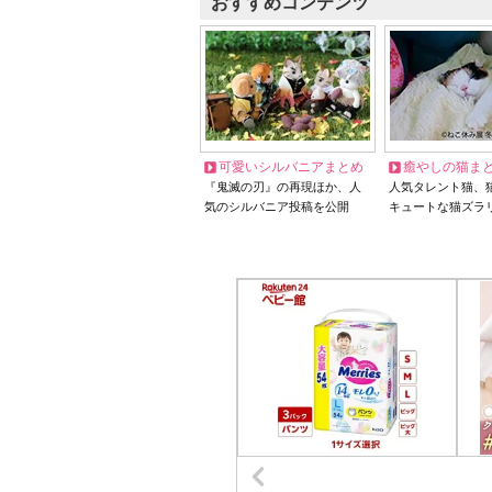
おすすめコンテンツ
可愛いシルバニアまとめ
癒やしの猫ま
『鬼滅の刃』の再現ほか、人
人気タレント猫、
気のシルバニア投稿を公開
キュートな猫ズラ