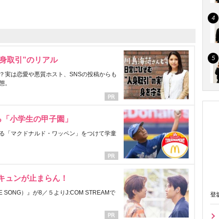
身取引”のリアル
？実は恋愛や悪質ホスト、SNSの投稿からも
態。
る「小学生の甲子園」
る「マクドナルド・ワッペン」をつけて学童
にキュンが止まらん！
ONG）』が8／５よりJ:COM STREAMで
登