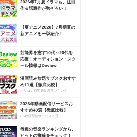
2026年7月夏ドラマも、注目
作＆話題作が勢ぞろい！
【夏アニメ2026】7月期夏の
新アニメを一挙紹介！
芸能界を志す10代～20代を
応援！オーディション・スク
ール情報はDeview
漫画読み放題サブスクおすす
め11選【徹底比較】
オリコン顧客満足度ランキング
2026年動画配信サービスお
すすめ40選【徹底比較】
CS動画配信サービス20選
毎週の音楽ランキングから、
ヒットの推移をチェック！