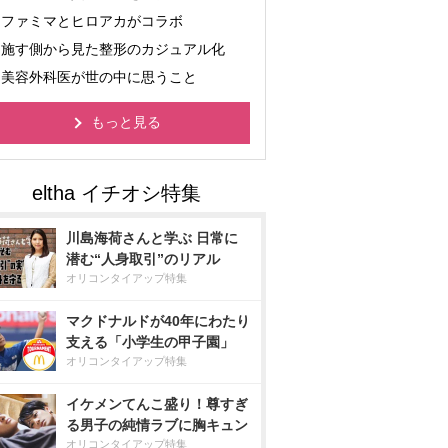
ファミマとヒロアカがコラボ
施す側から見た整形のカジュアル化
美容外科医が世の中に思うこと
もっと見る
川島海荷さんと学ぶ 日常に
潜む“人身取引”のリアル
オリコンタイアップ特集
マクドナルドが40年にわたり
支える「小学生の甲子園」
オリコンタイアップ特集
イケメンてんこ盛り！尊すぎ
る男子の純情ラブに胸キュン
オリコンタイアップ特集