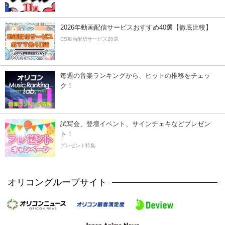
2026年動画配信サービスおすすめ40選【徹底比較】
CS動画配信サービス20選
毎週の音楽ランキングから、ヒットの推移をチェッ
ク！
試写会、登壇イベント、サインチェキなどプレゼン
ト！
プレゼント特集
オリコングループサイト