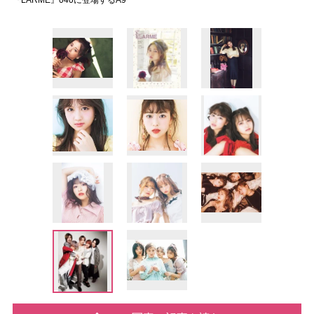
『LARME』040に登場するA9