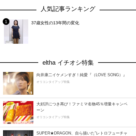
人気記事ランキング
37歳女性の13年間の変化
eltha イチオシ特集
向井康二イケメンすぎ！純愛『（LOVE SONG）』
オリコンタイアップ特集
大好評につき再び！ファミマ名物45％増量キャンペ
ーン
オリコンタイアップ特集
SUPER★DRAGON、自ら描いた”レトロフューチャ