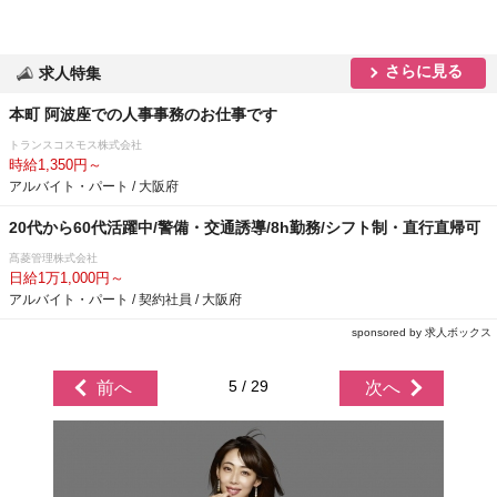
さらに見る
求人特集
本町 阿波座での人事事務のお仕事です
トランスコスモス株式会社
時給1,350円～
アルバイト・パート / 大阪府
20代から60代活躍中/警備・交通誘導/8h勤務/シフト制・直行直帰可
髙菱管理株式会社
日給1万1,000円～
アルバイト・パート / 契約社員 / 大阪府
sponsored by 求人ボックス
5 / 29
前へ
次へ