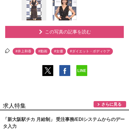
この写真の記事を読む
#井上和香
#動画
#女優
#ダイエット・ボディケア
さらに見る
求人特集
「新大阪駅チカ 月給制」 受注事務/EDIシステムからのデー
タ入力