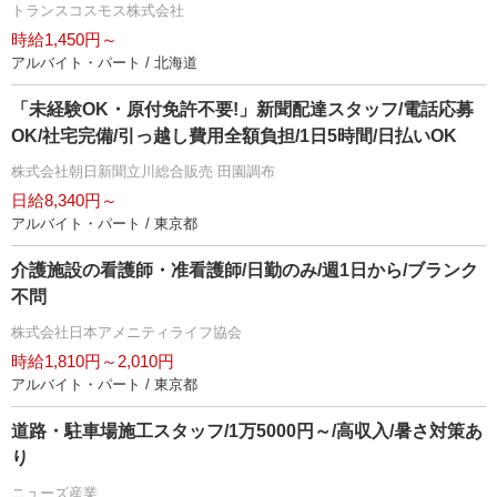
トランスコスモス株式会社
時給1,450円～
アルバイト・パート / 北海道
「未経験OK・原付免許不要!」新聞配達スタッフ/電話応募
OK/社宅完備/引っ越し費用全額負担/1日5時間/日払いOK
株式会社朝日新聞立川総合販売 田園調布
日給8,340円～
アルバイト・パート / 東京都
介護施設の看護師・准看護師/日勤のみ/週1日から/ブランク
不問
株式会社日本アメニティライフ協会
時給1,810円～2,010円
アルバイト・パート / 東京都
道路・駐車場施工スタッフ/1万5000円～/高収入/暑さ対策あ
り
ニューズ産業