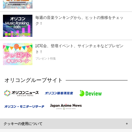
毎週の音楽ランキングから、ヒットの推移をチェッ
ク！
試写会、登壇イベント、サインチェキなどプレゼン
ト！
プレゼント特集
オリコングループサイト
クッキーの使用について