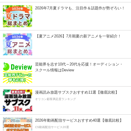
2026年7月夏ドラマも、注目作＆話題作が勢ぞろい！
【夏アニメ2026】7月期夏の新アニメを一挙紹介！
芸能界を志す10代～20代を応援！オーディション・
スクール情報はDeview
漫画読み放題サブスクおすすめ11選【徹底比較】
オリコン顧客満足度ランキング
2026年動画配信サービスおすすめ40選【徹底比較】
CS動画配信サービス20選