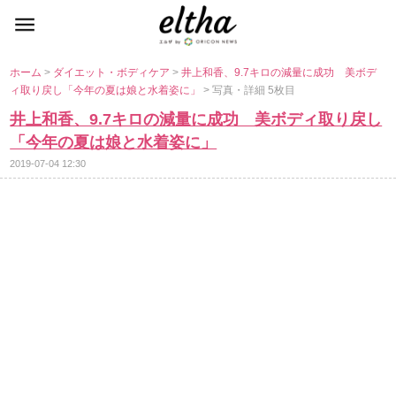
ホーム
>
ダイエット・ボディケア
>
井上和香、9.7キロの減量に成功 美ボデ
ィ取り戻し「今年の夏は娘と水着姿に」
> 写真・詳細 5枚目
井上和香、9.7キロの減量に成功 美ボディ取り戻し
「今年の夏は娘と水着姿に」
2019-07-04 12:30