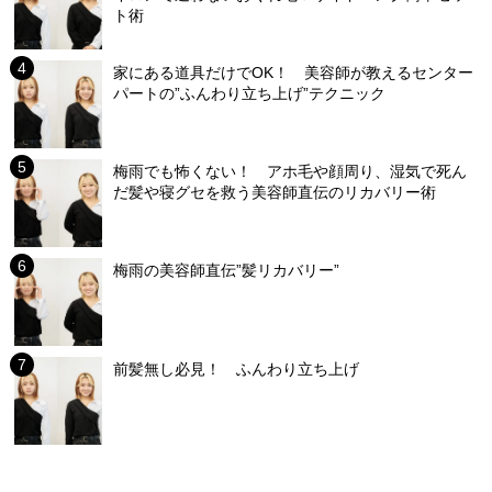
ト術
家にある道具だけでOK！ 美容師が教えるセンター
パートの”ふんわり立ち上げ”テクニック
梅雨でも怖くない！ アホ毛や顔周り、湿気で死ん
だ髪や寝グセを救う美容師直伝のリカバリー術
梅雨の美容師直伝”髪リカバリー”
前髪無し必見！ ふんわり立ち上げ