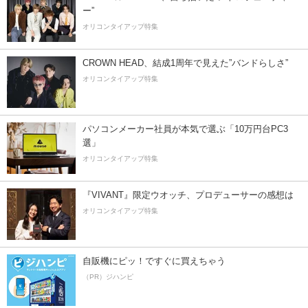
ー”
オリコンタイアップ特集
CROWN HEAD、結成1周年で見えた”バンドらしさ”
オリコンタイアップ特集
パソコンメーカー社員が本気で選ぶ「10万円台PC3
選」
オリコンタイアップ特集
『VIVANT』限定ウオッチ、プロデューサーの感想は
オリコンタイアップ特集
自販機にピッ！ですぐに買えちゃう
（PR）ジハンピ