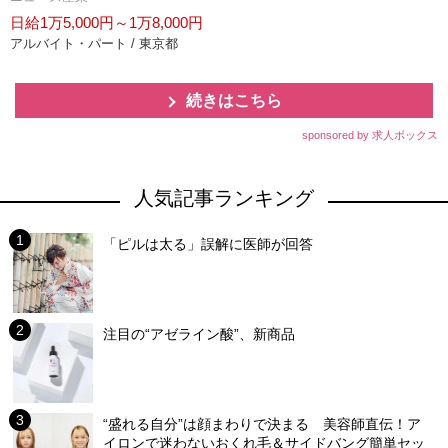
日給1万5,000円～1万8,000円
アルバイト・パート / 東京都
続きはこちら
sponsored by 求人ボックス
人気記事ランキング
「ピルは太る」誤解に医師が回答
注目の“アゼライン酸”、新商品
“盛れる自分”は顔まわりで決まる 美容師直伝！ア
イロンで迷わないおくれ毛＆サイドバング簡単セッ