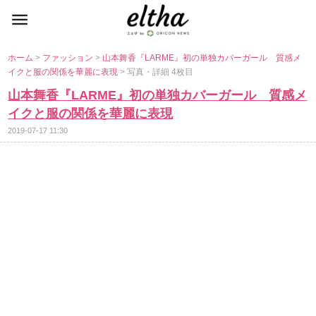
ホーム
>
ファッション
>
山本舞香『LARME』初の単独カバーガール 質感メ
イクと服の関係を華麗に表現
> 写真・詳細 4枚目
山本舞香『LARME』初の単独カバーガール 質感メ
イクと服の関係を華麗に表現
2019-07-17 11:30