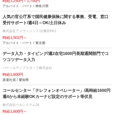
時給1,250円～1,700円
アルバイト・パート / 神奈川県
人気の官公庁系で国民健康保険に関する事務、受電、窓口
受付サポート/週4日～OK/土日休み
株式会社アイヴィジット/台東区KKJ
時給1,501円～
アルバイト・パート / 東京都
データ入力・タイピング/週2在宅1600円長期通関部門でコ
ツコツデータ入力
パーソルテンプスタッフ株式会社
時給1,600円
派遣社員 / 愛知県
コールセンター「テレフォンオペレーター」/高時給1600円
週4から未経験OKカーナビ設定のサポート等伏見
株式会社ベルシステム24
時給1,600円～