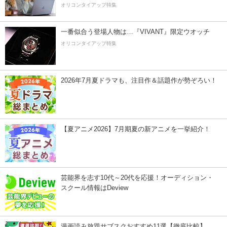
オリコンタイアップ特集
一番似合う登場人物は…『VIVANT』限定ウオッチ
オリコンタイアップ特集
2026年7月夏ドラマも、注目作＆話題作が勢ぞろい！
【夏アニメ2026】7月期夏の新アニメを一挙紹介！
芸能界を志す10代～20代を応援！オーディション・
スクール情報はDeview
漫画読み放題サブスクおすすめ11選【徹底比較】