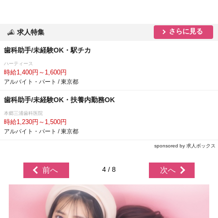
さらに見る
求人特集
歯科助手/未経験OK・駅チカ
ハーティース
時給1,400円～1,600円
アルバイト・パート / 東京都
歯科助手/未経験OK・扶養内勤務OK
本郷三浦歯科医院
時給1,230円～1,500円
アルバイト・パート / 東京都
sponsored by 求人ボックス
4 / 8
前へ
次へ