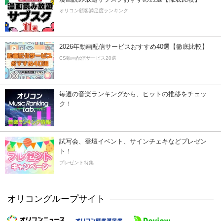
オリコン顧客満足度ランキング
2026年動画配信サービスおすすめ40選【徹底比較】
CS動画配信サービス20選
毎週の音楽ランキングから、ヒットの推移をチェッ
ク！
試写会、登壇イベント、サインチェキなどプレゼン
ト！
プレゼント特集
オリコングループサイト