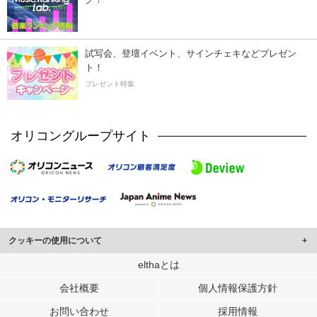
試写会、登壇イベント、サインチェキなどプレゼン
ト！
プレゼント特集
オリコングループサイト
クッキーの使用について
このサイトでは Cookie を使用して、ユーザーに合わせたコンテンツや広告の
elthaとは
表示、ソーシャル メディア機能の提供、広告の表示回数やクリック数の測定を
会社概要
個人情報保護方針
行っています。
また、ユーザーによるサイトの利用状況についても情報を収集し、ソーシャル
お問い合わせ
採用情報
メディアや広告配信、データ解析の各パートナーに提供しています。