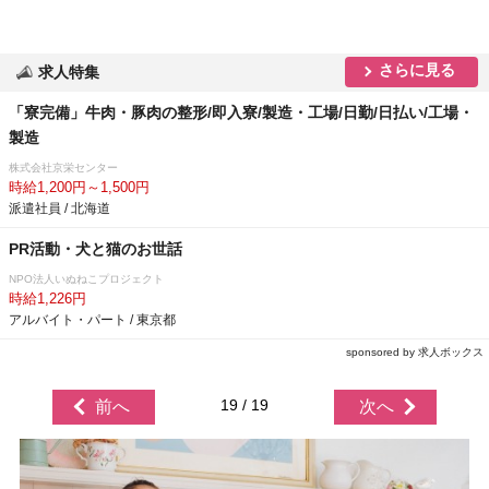
さらに見る
求人特集
「寮完備」牛肉・豚肉の整形/即入寮/製造・工場/日勤/日払い/工場・
製造
株式会社京栄センター
時給1,200円～1,500円
派遣社員 / 北海道
PR活動・犬と猫のお世話
NPO法人いぬねこプロジェクト
時給1,226円
アルバイト・パート / 東京都
sponsored by 求人ボックス
19 / 19
前へ
次へ