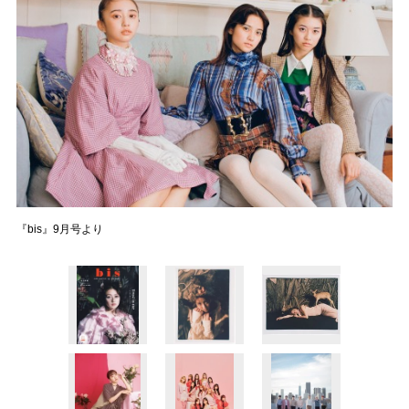
『bis』9月号より