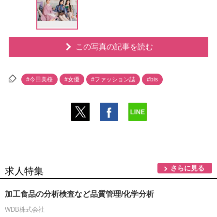
この写真の記事を読む
#今田美桜
#女優
#ファッション誌
#bis
さらに見る
求人特集
加工食品の分析検査など品質管理/化学分析
WDB株式会社