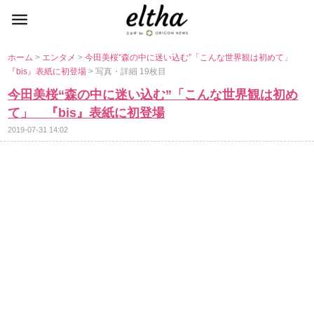
ホーム
>
エンタメ
>
今田美桜“森の中に迷い込む”「こんな世界観は初めて」
『bis』表紙に初登場
> 写真・詳細 19枚目
今田美桜“森の中に迷い込む”「こんな世界観は初め
て」 『bis』表紙に初登場
2019-07-31 14:02