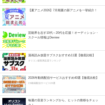
【夏アニメ2026】7月期夏の新アニメを一挙紹介！
芸能界を志す10代～20代を応援！オーディション・
スクール情報はDeview
漫画読み放題サブスクおすすめ11選【徹底比較】
オリコン顧客満足度ランキング
2026年動画配信サービスおすすめ40選【徹底比較】
CS動画配信サービス20選
毎週の音楽ランキングから、ヒットの推移をチェッ
ク！