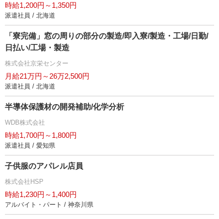
時給1,200円～1,350円
派遣社員 / 北海道
「寮完備」窓の周りの部分の製造/即入寮/製造・工場/日勤/
日払い/工場・製造
株式会社京栄センター
月給21万円～26万2,500円
派遣社員 / 北海道
半導体保護材の開発補助/化学分析
WDB株式会社
時給1,700円～1,800円
派遣社員 / 愛知県
子供服のアパレル店員
株式会社HSP
時給1,230円～1,400円
アルバイト・パート / 神奈川県