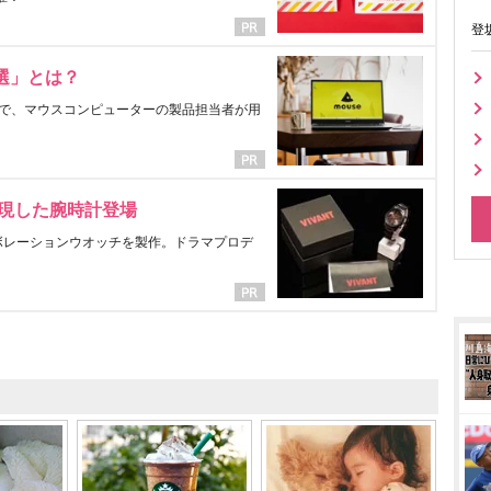
登
選」とは？
で、マウスコンピューターの製品担当者が用
表現した腕時計登場
ラボレーションウオッチを製作。ドラマプロデ