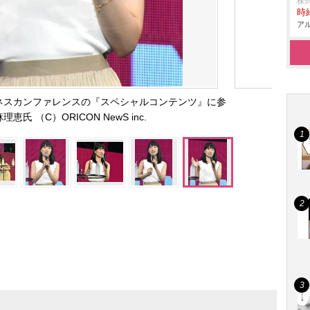
株
時給
アル
2019 ビジネスカンファレンスの『スペシャルコンテンツ』に参
恵氏 （C）ORICON NewS inc.