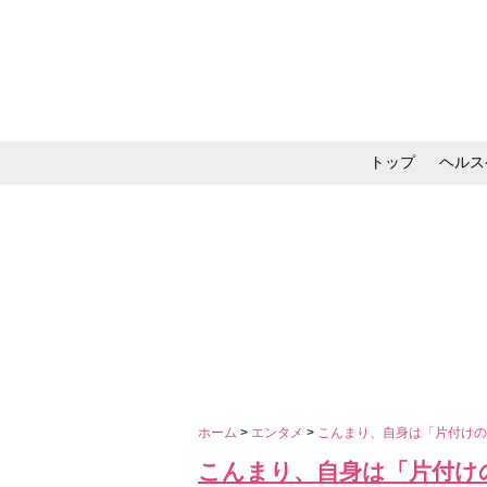
トップ
ヘルス
メイク・コスメ・スキ
ホーム
>
エンタメ
>
こんまり、自身は「片付けの変
こんまり、自身は「片付けの変