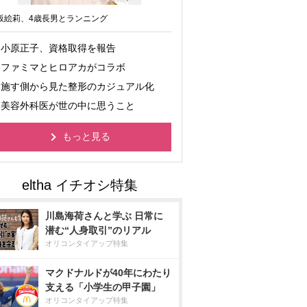
坂絵莉、4歳長男とランニング
小原正子、資格取得を報告
ファミマとヒロアカがコラボ
施す側から見た整形のカジュアル化
美容外科医が世の中に思うこと
もっと見る
川島海荷さんと学ぶ 日常に
潜む“人身取引”のリアル
オリコンタイアップ特集
マクドナルドが40年にわたり
支える「小学生の甲子園」
オリコンタイアップ特集