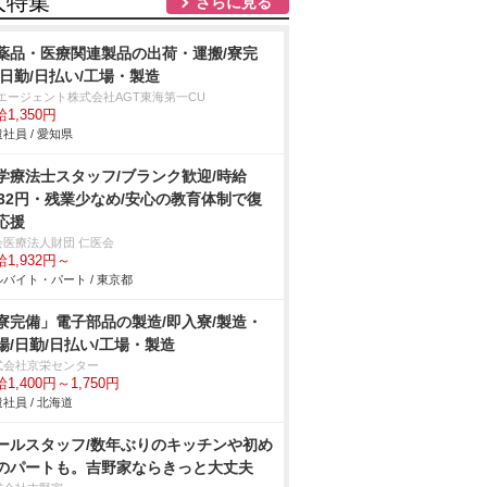
人特集
さらに見る
薬品・医療関連製品の出荷・運搬/寮完
/日勤/日払い/工場・製造
Tエージェント株式会社AGT東海第一CU
1,350円
社員 / 愛知県
学療法士スタッフ/ブランク歓迎/時給
932円・残業少なめ/安心の教育体制で復
応援
会医療法人財団 仁医会
1,932円～
バイト・パート / 東京都
寮完備」電子部品の製造/即入寮/製造・
場/日勤/日払い/工場・製造
式会社京栄センター
1,400円～1,750円
社員 / 北海道
ールスタッフ/数年ぶりのキッチンや初め
のパートも。吉野家ならきっと大丈夫