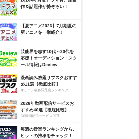
2026年7月夏ドラマも、注目
作＆話題作が勢ぞろい！
【夏アニメ2026】7月期夏の
新アニメを一挙紹介！
芸能界を志す10代～20代を
応援！オーディション・スク
ール情報はDeview
漫画読み放題サブスクおすす
め11選【徹底比較】
オリコン顧客満足度ランキング
2026年動画配信サービスお
すすめ40選【徹底比較】
CS動画配信サービス20選
毎週の音楽ランキングから、
ヒットの推移をチェック！