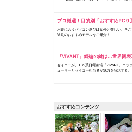
プロ厳選！目的別「おすすめPC９
用途に合うパソコン選びは意外と難しい。そこ
途別のおすすめモデルをご紹介！
『VIVANT』続編の鍵は…世界観
セイコーが、TBS系日曜劇場『VIVANT』コ
ューサーとセイコー担当者が魅力を解説する。
おすすめコンテンツ