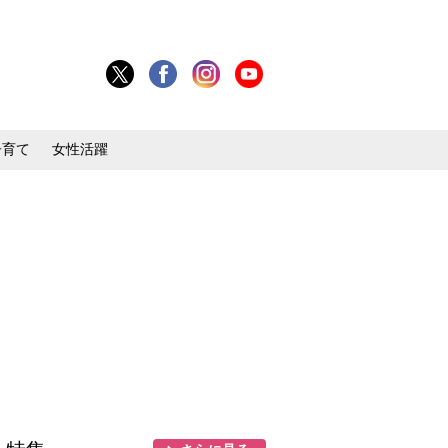
子育て
女性活躍