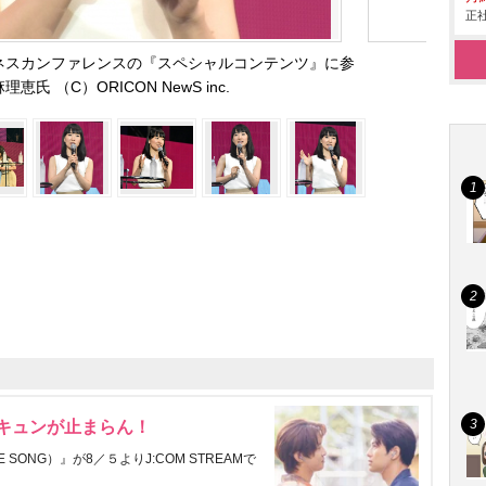
正社
2019 ビジネスカンファレンスの『スペシャルコンテンツ』に参
恵氏 （C）ORICON NewS inc.
にキュンが止まらん！
ONG）』が8／５よりJ:COM STREAMで