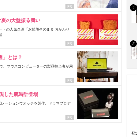
マ夏の大盤振る舞い
ートの人気企画「お値段そのまま おかわり
催！
選」とは？
で、マウスコンピューターの製品担当者が用
表現した腕時計登場
ラボレーションウオッチを製作。ドラマプロデ
登