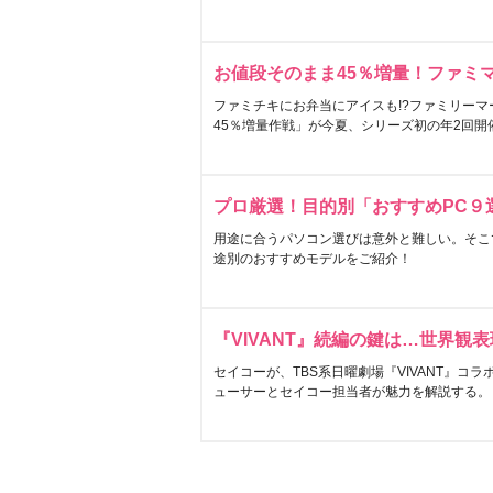
お値段そのまま45％増量！ファミ
ファミチキにお弁当にアイスも!?ファミリーマ
45％増量作戦」が今夏、シリーズ初の年2回開
プロ厳選！目的別「おすすめPC９
用途に合うパソコン選びは意外と難しい。そこ
途別のおすすめモデルをご紹介！
『VIVANT』続編の鍵は…世界観
セイコーが、TBS系日曜劇場『VIVANT』コ
ューサーとセイコー担当者が魅力を解説する。