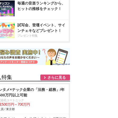
毎週の音楽ランキングから、
ヒットの推移をチェック！
試写会、登壇イベント、サイ
ンチェキなどプレゼント！
プレゼント特集
人特集
さらに見る
ンタメ×テック企業の「法務・総務」/年
500万円以上可能
式会社ユートニック
収500万円～700万円
員 / 東京都