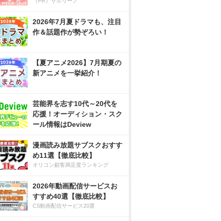
（PR）サボリーノ
2026年7月夏ドラマも、注目
作＆話題作が勢ぞろい！
【夏アニメ2026】7月期夏の
新アニメを一挙紹介！
芸能界を志す10代～20代を
応援！オーディション・スク
ール情報はDeview
漫画読み放題サブスクおすす
め11選【徹底比較】
オリコン顧客満足度ランキング
2026年動画配信サービスお
すすめ40選【徹底比較】
CS動画配信サービス20選