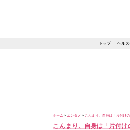
トップ
ヘルス
メイク・コスメ・スキ
ホーム
>
エンタメ
>
こんまり、自身は「片付けの変
こんまり、自身は「片付けの変