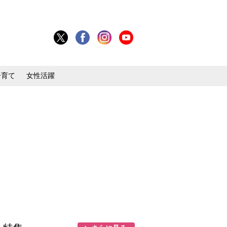
子育て
女性活躍