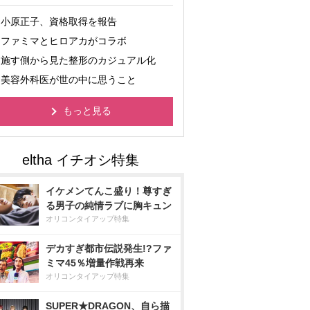
小原正子、資格取得を報告
ファミマとヒロアカがコラボ
施す側から見た整形のカジュアル化
美容外科医が世の中に思うこと
もっと見る
イケメンてんこ盛り！尊すぎ
る男子の純情ラブに胸キュン
オリコンタイアップ特集
デカすぎ都市伝説発生!?ファ
ミマ45％増量作戦再来
オリコンタイアップ特集
SUPER★DRAGON、自ら描