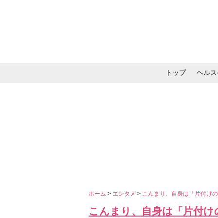
トップ
ヘルス
メイク・コスメ・スキ
ホーム
>
エンタメ
>
こんまり、自身は「片付けの変
こんまり、自身は「片付けの変