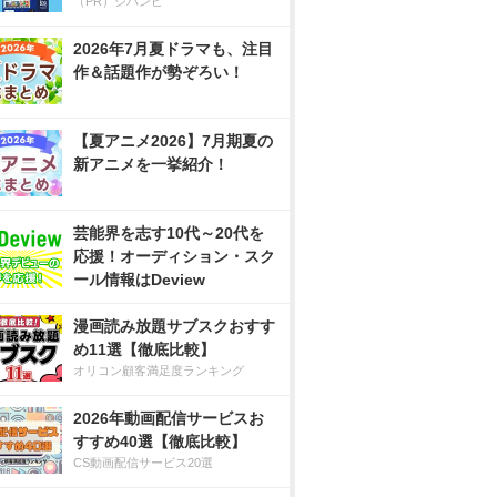
（PR）ジハンピ
2026年7月夏ドラマも、注目
作＆話題作が勢ぞろい！
【夏アニメ2026】7月期夏の
新アニメを一挙紹介！
芸能界を志す10代～20代を
応援！オーディション・スク
ール情報はDeview
漫画読み放題サブスクおすす
め11選【徹底比較】
オリコン顧客満足度ランキング
2026年動画配信サービスお
すすめ40選【徹底比較】
CS動画配信サービス20選