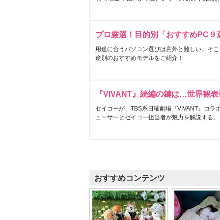
プロ厳選！目的別「おすすめPC９
用途に合うパソコン選びは意外と難しい。そこ
途別のおすすめモデルをご紹介！
『VIVANT』続編の鍵は…世界観
セイコーが、TBS系日曜劇場『VIVANT』コ
ューサーとセイコー担当者が魅力を解説する。
おすすめコンテンツ