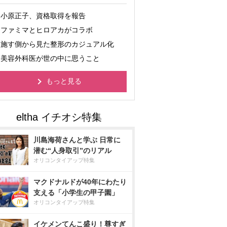
小原正子、資格取得を報告
ファミマとヒロアカがコラボ
施す側から見た整形のカジュアル化
美容外科医が世の中に思うこと
もっと見る
川島海荷さんと学ぶ 日常に
潜む“人身取引”のリアル
オリコンタイアップ特集
マクドナルドが40年にわたり
支える「小学生の甲子園」
オリコンタイアップ特集
イケメンてんこ盛り！尊すぎ