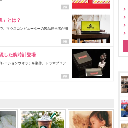
選」とは？
で、マウスコンピューターの製品担当者が用
表現した腕時計登場
ラボレーションウオッチを製作。ドラマプロデ