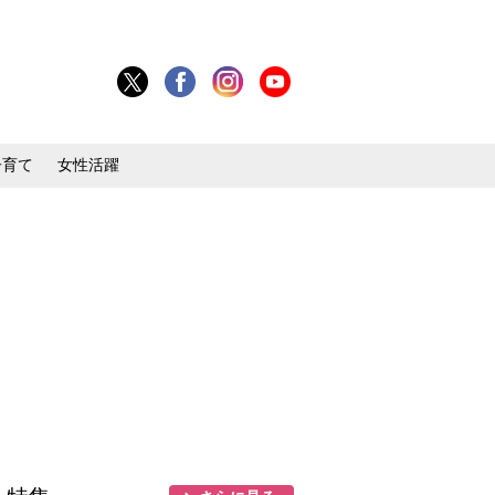
子育て
女性活躍