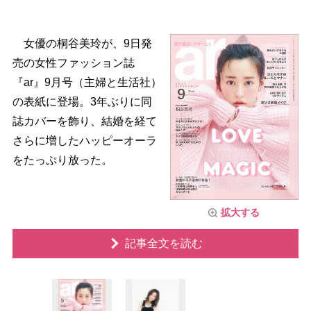
女優の桐谷美玲が、9日発
売の女性ファッション誌
『ar』9月号（主婦と生活社）
の表紙に登場。3年ぶりに同
誌カバーを飾り、結婚を経て
さらに増したハッピーオーラ
をたっぷり放った。
拡大する
記事全文を読む