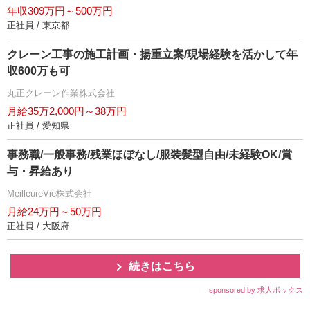
年収309万円～500万円
正社員 / 東京都
クレーン工事の施工計画・揚重立案/現場経験を活かして年
収600万も可
丸正クレーン作業株式会社
月給35万2,000円～38万円
正社員 / 愛知県
事務職/一般事務/残業ほぼなし/服装髪型自由/未経験OK/賞
与・昇給あり
MeilleureVie株式会社
月給24万円～50万円
正社員 / 大阪府
続きはこちら
sponsored by 求人ボックス