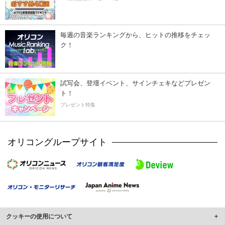
毎週の音楽ランキングから、ヒットの推移をチェッ
ク！
試写会、登壇イベント、サインチェキなどプレゼン
ト！
プレゼント特集
オリコングループサイト
クッキーの使用について