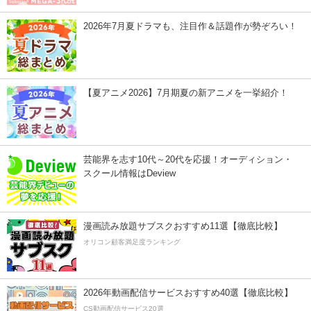
2026年7月夏ドラマも、注目作＆話題作が勢ぞろい！
【夏アニメ2026】7月期夏の新アニメを一挙紹介！
芸能界を志す10代～20代を応援！オーディション・
スクール情報はDeview
漫画読み放題サブスクおすすめ11選【徹底比較】
オリコン顧客満足度ランキング
2026年動画配信サービスおすすめ40選【徹底比較】
CS動画配信サービス20選