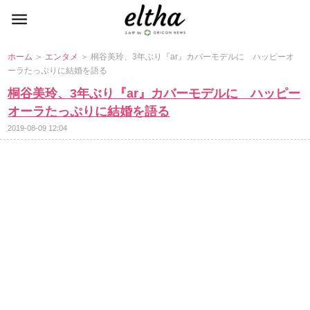
ホーム
＞
エンタメ
＞ 桐谷美玲、3年ぶり『ar』カバーモデルに ハッピーオ
ーラたっぷりに結婚を語る
桐谷美玲、3年ぶり『ar』カバーモデルに ハッピー
オーラたっぷりに結婚を語る
2019-08-09 12:04