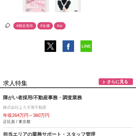
#桐谷美玲
#女優
#ar
さらに見る
求人特集
障がい者採用/不動産事務・調査業務
株式会社よろず屋不動産
年収264万円～360万円
正社員 / 東京都
担当エリアの業務サポート・スタッフ管理