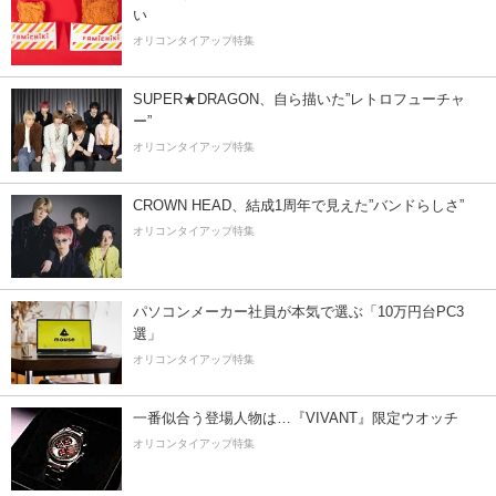
い
オリコンタイアップ特集
SUPER★DRAGON、自ら描いた”レトロフューチャ
ー”
オリコンタイアップ特集
CROWN HEAD、結成1周年で見えた”バンドらしさ”
オリコンタイアップ特集
パソコンメーカー社員が本気で選ぶ「10万円台PC3
選」
オリコンタイアップ特集
一番似合う登場人物は…『VIVANT』限定ウオッチ
オリコンタイアップ特集