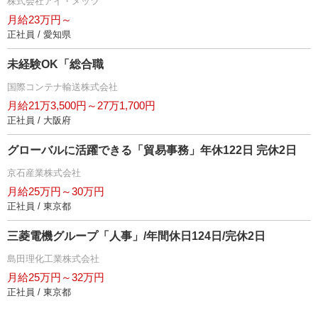
株式会社アイ・メッツ
月給23万円～
正社員 / 愛知県
未経験OK「総合職
国際コンテナ輸送株式会社
月給21万3,500円～27万1,700円
正社員 / 大阪府
グローバルに活躍できる「貿易事務」年休122日 完休2日
京石産業株式会社
月給25万円～30万円
正社員 / 東京都
三菱電機グループ「人事」/年間休日124日/完休2日
島田理化工業株式会社
月給25万円～32万円
正社員 / 東京都