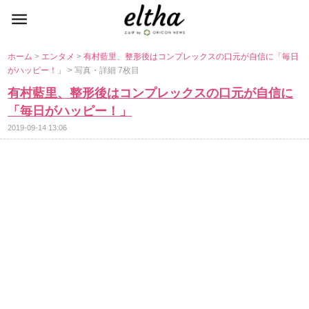
ホーム
>
エンタメ
>
有村藍里、整形後はコンプレックスの口元が自信に「毎日
がハッピー！」
> 写真・詳細 7枚目
有村藍里、整形後はコンプレックスの口元が自信に
「毎日がハッピー！」
2019-09-14 13:06