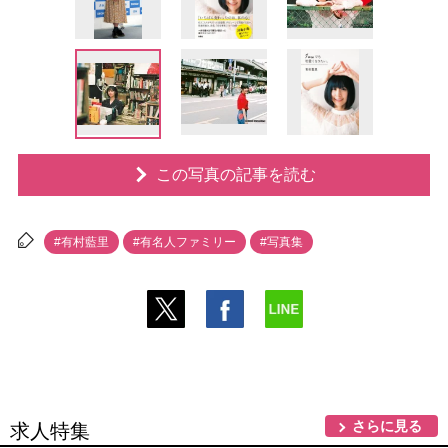
この写真の記事を読む
#有村藍里
#有名人ファミリー
#写真集
さらに見る
求人特集