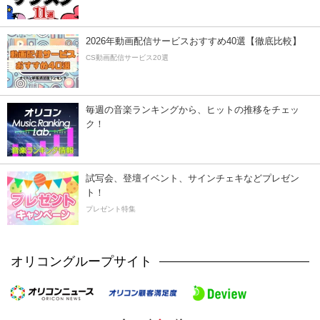
2026年動画配信サービスおすすめ40選【徹底比較】
CS動画配信サービス20選
毎週の音楽ランキングから、ヒットの推移をチェッ
ク！
試写会、登壇イベント、サインチェキなどプレゼン
ト！
プレゼント特集
オリコングループサイト