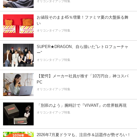
オリコンタイアップ特集
お値段そのまま45％増量！ファミマ夏の大盤振る舞
い
オリコンタイアップ特集
SUPER★DRAGON、自ら描いた”レトロフューチャ
ー”
オリコンタイアップ特集
【驚愕】メーカー社員が推す「10万円台」神コスパ
PC
オリコンタイアップ特集
「別班のよう」腕時計で『VIVANT』の世界観再現
オリコンタイアップ特集
2026年7月夏ドラマも、注目作＆話題作が勢ぞろい！