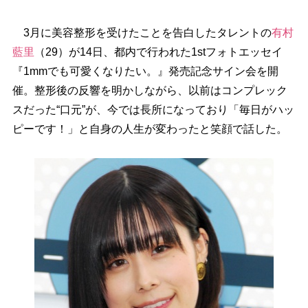
3月に美容整形を受けたことを告白したタレントの
有村
藍里
（29）が14日、都内で行われた1stフォトエッセイ
『1mmでも可愛くなりたい。』発売記念サイン会を開
催。整形後の反響を明かしながら、以前はコンプレック
スだった“口元”が、今では長所になっており「毎日がハッ
ピーです！」と自身の人生が変わったと笑顔で話した。