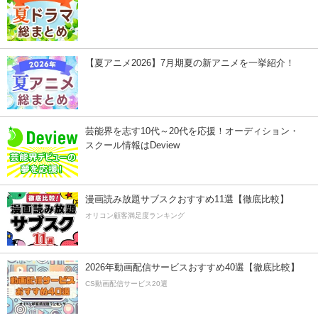
【夏アニメ2026】7月期夏の新アニメを一挙紹介！
芸能界を志す10代～20代を応援！オーディション・
スクール情報はDeview
漫画読み放題サブスクおすすめ11選【徹底比較】
オリコン顧客満足度ランキング
2026年動画配信サービスおすすめ40選【徹底比較】
CS動画配信サービス20選