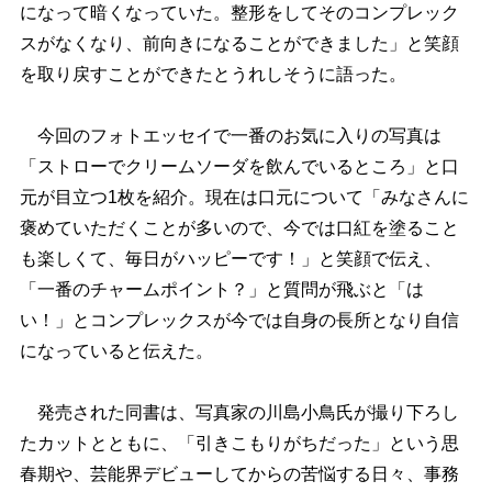
になって暗くなっていた。整形をしてそのコンプレック
スがなくなり、前向きになることができました」と笑顔
を取り戻すことができたとうれしそうに語った。
今回のフォトエッセイで一番のお気に入りの写真は
「ストローでクリームソーダを飲んでいるところ」と口
元が目立つ1枚を紹介。現在は口元について「みなさんに
褒めていただくことが多いので、今では口紅を塗ること
も楽しくて、毎日がハッピーです！」と笑顔で伝え、
「一番のチャームポイント？」と質問が飛ぶと「は
い！」とコンプレックスが今では自身の長所となり自信
になっていると伝えた。
発売された同書は、写真家の川島小鳥氏が撮り下ろし
たカットとともに、「引きこもりがちだった」という思
春期や、芸能界デビューしてからの苦悩する日々、事務