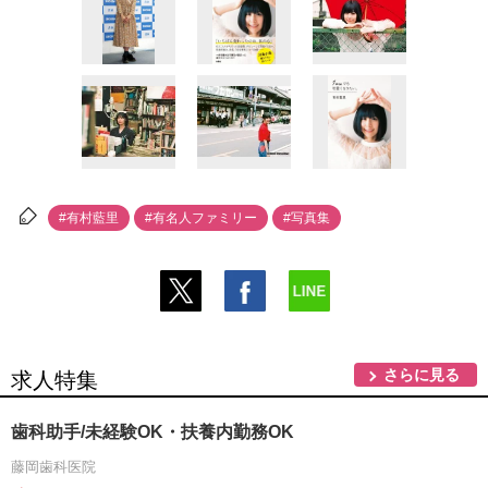
#有村藍里
#有名人ファミリー
#写真集
さらに見る
求人特集
歯科助手/未経験OK・扶養内勤務OK
藤岡歯科医院