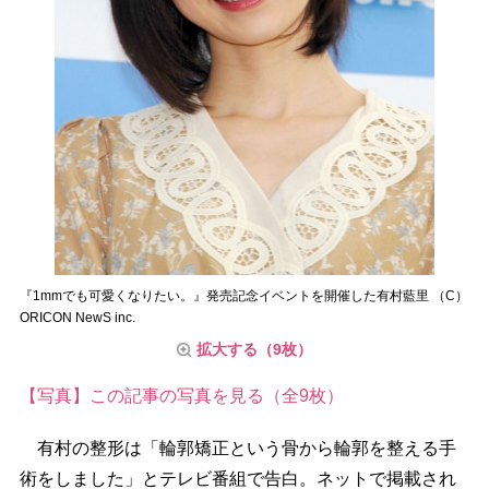
『1mmでも可愛くなりたい。』発売記念イベントを開催した有村藍里 （C）
ORICON NewS inc.
拡大する（9枚）
【写真】この記事の写真を見る（全9枚）
有村の整形は「輪郭矯正という骨から輪郭を整える手
術をしました」とテレビ番組で告白。ネットで掲載され