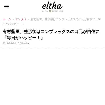
ホーム
＞
エンタメ
＞ 有村藍里、整形後はコンプレックスの口元が自信に「毎
日がハッピー！」
有村藍里、整形後はコンプレックスの口元が自信に
「毎日がハッピー！」
2019-09-14 13:06
eltha