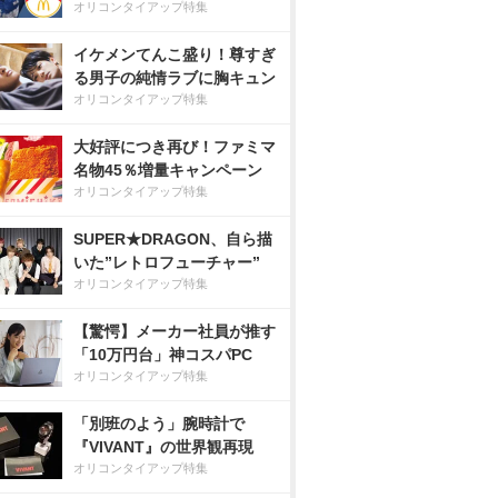
オリコンタイアップ特集
イケメンてんこ盛り！尊すぎ
る男子の純情ラブに胸キュン
オリコンタイアップ特集
大好評につき再び！ファミマ
名物45％増量キャンペーン
オリコンタイアップ特集
SUPER★DRAGON、自ら描
いた”レトロフューチャー”
オリコンタイアップ特集
【驚愕】メーカー社員が推す
「10万円台」神コスパPC
オリコンタイアップ特集
「別班のよう」腕時計で
『VIVANT』の世界観再現
オリコンタイアップ特集