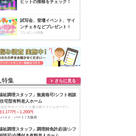
ヒットの推移をチェック！
試写会、登壇イベント、サイ
ンチェキなどプレゼント！
プレゼント特集
人特集
さらに見る
福祉調理スタッフ」無資格可/シフト相談
/住宅型有料老人ホーム
式会社Toキープライフ/森小路スマイルガーデン
1,177円～1,200円
バイト・パート / 大阪府
福祉調理スタッフ」調理師免許必須/シフ
相談可/介護付き有料老人ホーム