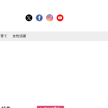
子育て
女性活躍