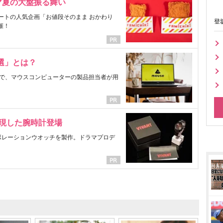
マ夏の大盤振る舞い
ートの人気企画「お値段そのまま おかわり
登
催！
選」とは？
で、マウスコンピューターの製品担当者が用
表現した腕時計登場
ラボレーションウオッチを製作。ドラマプロデ