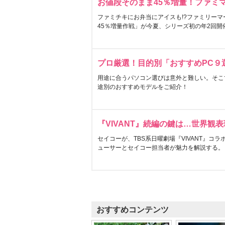
お値段そのまま45％増量！ファミ
ファミチキにお弁当にアイスも!?ファミリーマ
45％増量作戦」が今夏、シリーズ初の年2回開
プロ厳選！目的別「おすすめPC９
用途に合うパソコン選びは意外と難しい。そこ
途別のおすすめモデルをご紹介！
『VIVANT』続編の鍵は…世界観
セイコーが、TBS系日曜劇場『VIVANT』コ
ューサーとセイコー担当者が魅力を解説する。
おすすめコンテンツ