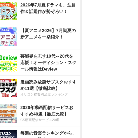
2026年7月夏ドラマも、注目
作＆話題作が勢ぞろい！
【夏アニメ2026】7月期夏の
新アニメを一挙紹介！
芸能界を志す10代～20代を
応援！オーディション・スク
ール情報はDeview
漫画読み放題サブスクおすす
め11選【徹底比較】
オリコン顧客満足度ランキング
2026年動画配信サービスお
すすめ40選【徹底比較】
CS動画配信サービス20選
毎週の音楽ランキングから、