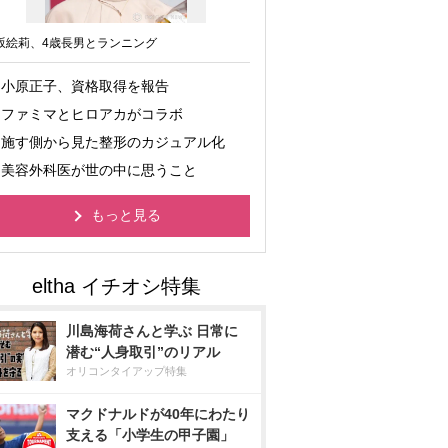
坂絵莉、4歳長男とランニング
小原正子、資格取得を報告
ファミマとヒロアカがコラボ
施す側から見た整形のカジュアル化
美容外科医が世の中に思うこと
もっと見る
川島海荷さんと学ぶ 日常に
潜む“人身取引”のリアル
オリコンタイアップ特集
マクドナルドが40年にわたり
支える「小学生の甲子園」