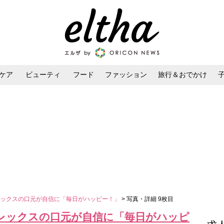
ケア
ビューティ
フード
ファッション
旅行＆おでかけ
ンケア
ダイエット・ボディケア
ヘアスタイル・ヘアアレンジ
レックスの口元が自信に「毎日がハッピー！」
> 写真・詳細 9枚目
レックスの口元が自信に「毎日がハッピ