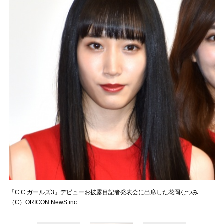
「C.C.ガールズ3」デビューお披露目記者発表会に出席した花岡なつみ
（C）ORICON NewS inc.