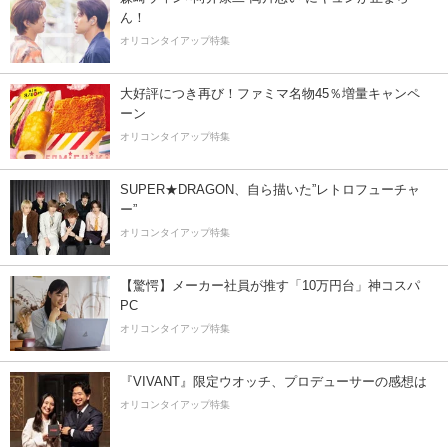
ん！
オリコンタイアップ特集
大好評につき再び！ファミマ名物45％増量キャンペ
ーン
オリコンタイアップ特集
SUPER★DRAGON、自ら描いた”レトロフューチャ
ー”
オリコンタイアップ特集
【驚愕】メーカー社員が推す「10万円台」神コスパ
PC
オリコンタイアップ特集
『VIVANT』限定ウオッチ、プロデューサーの感想は
オリコンタイアップ特集