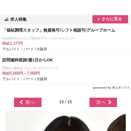
さらに見る
求人特集
「福祉調理スタッフ」無資格可/シフト相談可/グループホーム
社会福祉法人ともしび福祉会/グループホームともしび
時給1,177円
アルバイト・パート / 大阪府
訪問歯科医師/週1日からOK
医療法人健笑会 うらたデンタルクリニック
時給5,000円～7,000円
アルバイト・パート / 大阪府
sponsored by 求人ボックス
13 / 15
前へ
次へ