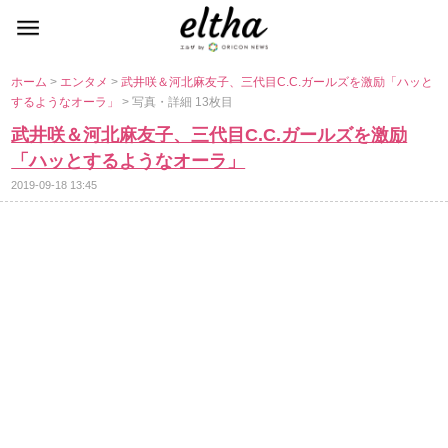
ホーム
>
エンタメ
>
武井咲＆河北麻友子、三代目C.C.ガールズを激励「ハッと
するようなオーラ」
> 写真・詳細 13枚目
武井咲＆河北麻友子、三代目C.C.ガールズを激励
「ハッとするようなオーラ」
2019-09-18 13:45