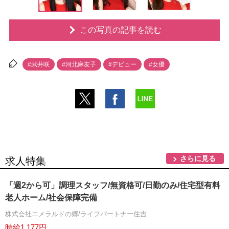
この写真の記事を読む
#武井咲
#河北麻友子
#デビュー
#女優
さらに見る
求人特集
「週2から可」調理スタッフ/無資格可/日勤のみ/住宅型有料
老人ホーム/社会保障完備
株式会社エメラルドの郷/ライフパートナー住吉
時給1,177円