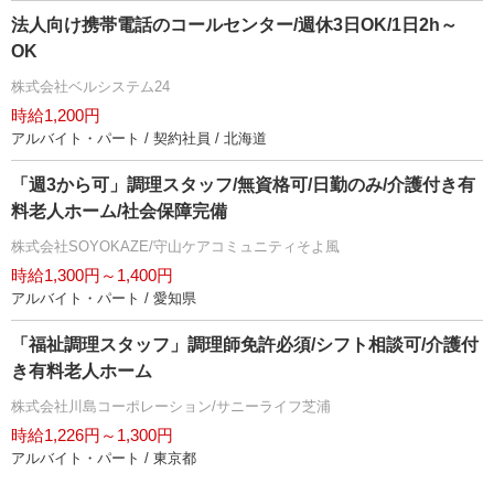
法人向け携帯電話のコールセンター/週休3日OK/1日2h～
OK
株式会社ベルシステム24
時給1,200円
アルバイト・パート / 契約社員 / 北海道
「週3から可」調理スタッフ/無資格可/日勤のみ/介護付き有
料老人ホーム/社会保障完備
株式会社SOYOKAZE/守山ケアコミュニティそよ風
時給1,300円～1,400円
アルバイト・パート / 愛知県
「福祉調理スタッフ」調理師免許必須/シフト相談可/介護付
き有料老人ホーム
株式会社川島コーポレーション/サニーライフ芝浦
時給1,226円～1,300円
アルバイト・パート / 東京都