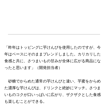
「昨年はトッピングに芋けんぴを使用したのですが、今
年はベースにそのままブレンドしました。カリカリした
食感と共に、さつまいもの甘みが全体に広がる商品にな
ったと思います」（開発担当者）
砂糖でからめた通常の芋けんぴと違い、芋蜜をからめ
た濃厚な芋けんぴは、ドリンクと絶妙にマッチ。さつま
いものコクが口いっぱいに広がり、ザクザクとした食感
も楽しむことができる。