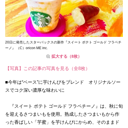
20日に発売したスターバックスの新作『スイート ポテト ゴールド フラペチ
ーノ』 （C）oricon ME inc.
拡大する（8枚）
【写真】この記事の写真を見る（全8枚）
■今年は“ベース”に芋けんぴをブレンド オリジナルソー
スでコク深い濃厚な味わいに
『スイート ポテト ゴールド フラペチーノ』は、秋に旬
を迎えるさつまいもを使用。熟成したさつまいもから作
った香ばしい「芋蜜」を芋けんぴにからめ、そのままド