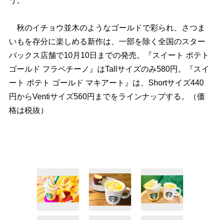
う。
秋のイチョウ並木のようなゴールドで彩られ、さつま
いもを存分に楽しめる新作は、一部を除く全国のスター
バックス店舗で10月10日までの発売。『スイート ポテト
ゴールド フラペチーノ』はTallサイズのみ580円。『スイ
ート ポテト ゴールド マキアート』は、Shortサイズ440
円からVentiサイズ560円までをラインナップする。（価
格は税抜）