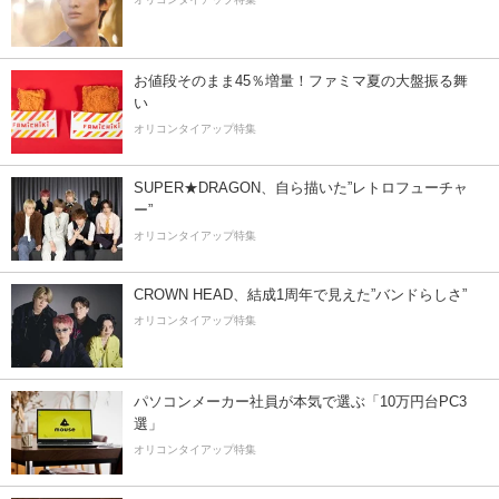
お値段そのまま45％増量！ファミマ夏の大盤振る舞
い
オリコンタイアップ特集
SUPER★DRAGON、自ら描いた”レトロフューチャ
ー”
オリコンタイアップ特集
CROWN HEAD、結成1周年で見えた”バンドらしさ”
オリコンタイアップ特集
パソコンメーカー社員が本気で選ぶ「10万円台PC3
選」
オリコンタイアップ特集