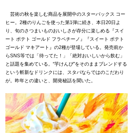
芸術の秋を楽しむ商品を展開中のスターバックス コー
ヒー。2種のりんごを使った第1弾に続き、本日20日よ
り、旬のさつまいものおいしさが存分に楽しめる『スイ
ート ポテト ゴールド フラペチーノ』『スイート ポテト
ゴールド マキアート』の2種が登場している。発売前か
らSNS等では「待ってた！」「絶対おいしいから飲む」
と話題を集めている。“芋けんぴ”をそのままブレンドする
という斬新なドリンクには、スタバならではのこだわり
が。昨年との違いと、開発秘話を聞いた。