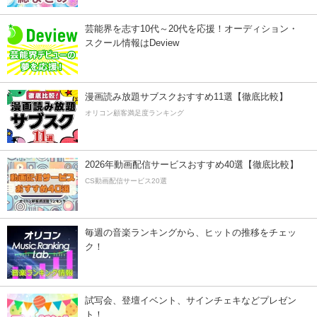
芸能界を志す10代～20代を応援！オーディション・
スクール情報はDeview
漫画読み放題サブスクおすすめ11選【徹底比較】
オリコン顧客満足度ランキング
2026年動画配信サービスおすすめ40選【徹底比較】
CS動画配信サービス20選
毎週の音楽ランキングから、ヒットの推移をチェッ
ク！
試写会、登壇イベント、サインチェキなどプレゼン
ト！