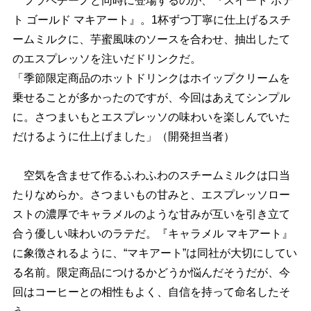
フラペチーノと同時に登場するのが、『スイート ポテ
ト ゴールド マキアート』。1杯ずつ丁寧に仕上げるスチ
ームミルクに、芋蜜風味のソースを合わせ、抽出したて
のエスプレッソを注いだドリンクだ。
「季節限定商品のホットドリンクはホイップクリームを
乗せることが多かったのですが、今回はあえてシンプル
に。さつまいもとエスプレッソの味わいを楽しんでいた
だけるように仕上げました」（開発担当者）
空気を含ませて作るふわふわのスチームミルクは口当
たりなめらか。さつまいもの甘みと、エスプレッソロー
ストの濃厚でキャラメルのような甘みが互いを引き立て
合う優しい味わいのラテだ。『キャラメル マキアート』
に象徴されるように、“マキアート”は同社が大切にしてい
る名前。限定商品につけるかどうか悩んだそうだが、今
回はコーヒーとの相性もよく、自信を持って命名したそ