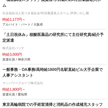
ム
社会福祉法人気づき福祉会/特別養護老人ホーム 摂津いやし園
時給1,177円～
アルバイト・パート / 大阪府
「土日祝休み」核酸医薬品の研究所にて主任研究員/紹介予
定派遣
株式会社パソナ
時給3,000円
派遣社員 / 神奈川県
一般事務・OA事務/高時給1800円名駅直結ビル大手企業で
人事アシスタント
マンパワーグループ株式会社
時給1,800円～
派遣社員 / 愛知県
東京高輪病院での手術室清掃と消耗品の作成補充スタッフ