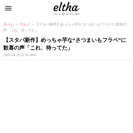
ホーム
＞
グルメ
＞ 【スタバ新作】めっちゃ芋な“さつまいもフラペ”に歓喜の
声「これ、待ってた」
【スタバ新作】めっちゃ芋な“さつまいもフラペ”に
歓喜の声「これ、待ってた」
2019-09-20 11:30
eltha