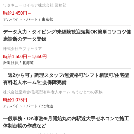
ワタキューセイモア株式会社 業務部
時給1,450円～
アルバイト・パート / 東京都
データ入力・タイピング/未経験歓迎短期OK簡単コツコツ健
康診断のデータ登録
株式会社ラブキャリア
時給1,500円～1,650円
派遣社員 / 北海道
「週2から可」調理スタッフ/無資格可/シフト相談可/住宅型
有料老人ホーム/社会保障完備
株式会社皇寿舎/住宅型有料老人ホーム もうひとつの家族
時給1,075円
アルバイト・パート / 北海道
一般事務・OA事務/9月開始丸の内駅近大手ゼネコンで施工
体制台帳の作成など