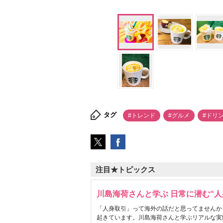
タグ
#トレンド
#グルメ
#ドリ
注目★トピックス
川島海荷さんと学ぶ 日常に潜む“人
「人身取引」って海外の話だと思ってませんか
起きています。川島海荷さんと学ぶリアルな実