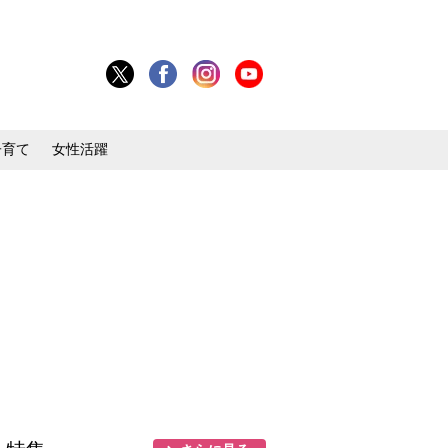
子育て
女性活躍