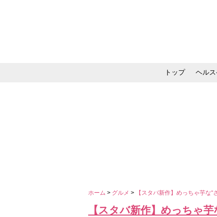
トップ
ヘルス
メイク・コスメ・スキ
ホーム
>
グルメ
>
【スタバ新作】めっちゃ芋な“
【スタバ新作】めっちゃ芋