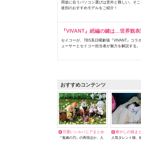
用途に合うパソコン選びは意外と難しい。そこ
途別のおすすめモデルをご紹介！
『VIVANT』続編の鍵は…世界観
セイコーが、TBS系日曜劇場『VIVANT』コ
ューサーとセイコー担当者が魅力を解説する。
おすすめコンテンツ
可愛いシルバニアまとめ
癒やしの猫ま
『鬼滅の刃』の再現ほか、人
人気タレント猫、