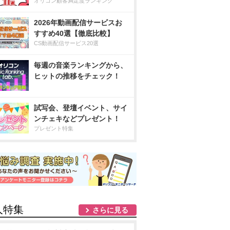
オリコン顧客満足度ランキング
2026年動画配信サービスお
すすめ40選【徹底比較】
CS動画配信サービス20選
毎週の音楽ランキングから、
ヒットの推移をチェック！
試写会、登壇イベント、サイ
ンチェキなどプレゼント！
プレゼント特集
人特集
さらに見る