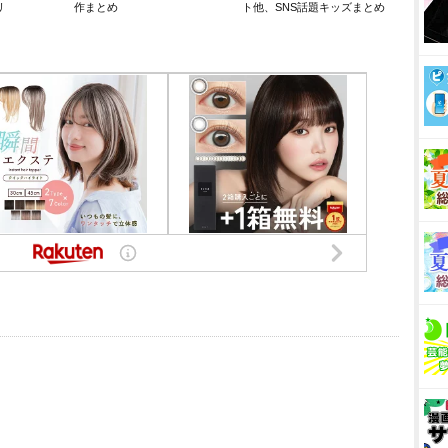
リ
作まとめ
ト他、SNS話題キッズまとめ