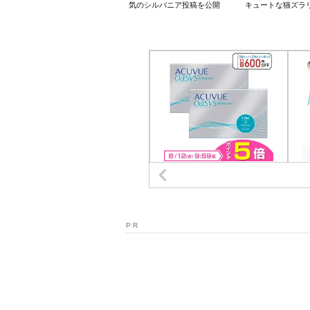
気のシルバニア投稿を公開
キュートな猫ズラ
P R