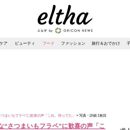
ケア
ビューティ
フード
ファッション
旅行＆おでかけ
ンケア
ダイエット・ボディケア
ヘアスタイル・ヘアアレンジ
さつまいもフラペ”に歓喜の声「これ、待ってた」
> 写真・詳細 1枚目
な“さつまいもフラペ”に歓喜の声「こ