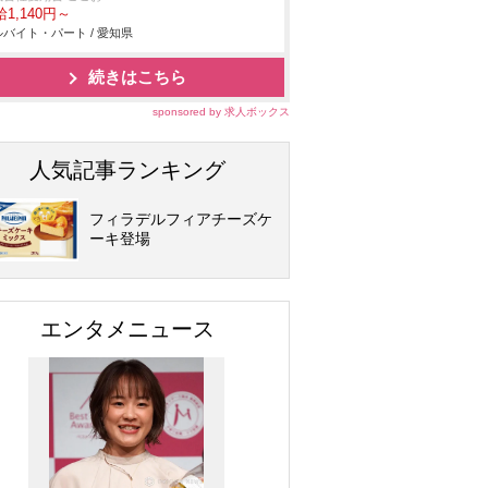
1,140円～
バイト・パート / 愛知県
続きはこちら
sponsored by 求人ボックス
人気記事ランキング
フィラデルフィアチーズケ
ーキ登場
エンタメニュース