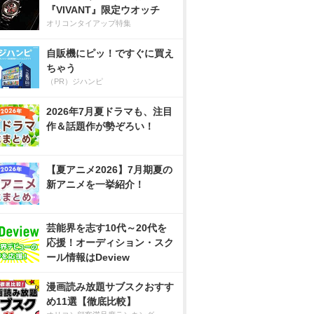
『VIVANT』限定ウオッチ
オリコンタイアップ特集
自販機にピッ！ですぐに買え
ちゃう
（PR）ジハンピ
2026年7月夏ドラマも、注目
作＆話題作が勢ぞろい！
【夏アニメ2026】7月期夏の
新アニメを一挙紹介！
芸能界を志す10代～20代を
応援！オーディション・スク
ール情報はDeview
漫画読み放題サブスクおすす
め11選【徹底比較】