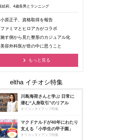
坂絵莉、4歳長男とランニング
小原正子、資格取得を報告
ファミマとヒロアカがコラボ
施す側から見た整形のカジュアル化
美容外科医が世の中に思うこと
もっと見る
川島海荷さんと学ぶ 日常に
潜む“人身取引”のリアル
オリコンタイアップ特集
マクドナルドが40年にわたり
支える「小学生の甲子園」
オリコンタイアップ特集