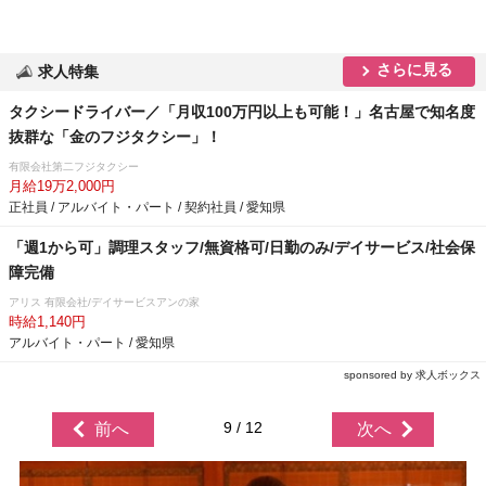
さらに見る
求人特集
タクシードライバー／「月収100万円以上も可能！」名古屋で知名度
抜群な「金のフジタクシー」！
有限会社第二フジタクシー
月給19万2,000円
正社員 / アルバイト・パート / 契約社員 / 愛知県
「週1から可」調理スタッフ/無資格可/日勤のみ/デイサービス/社会保
障完備
アリス 有限会社/デイサービスアンの家
時給1,140円
アルバイト・パート / 愛知県
sponsored by 求人ボックス
9 / 12
前へ
次へ