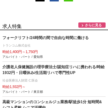
さらに見る
求人特集
フォークリフト/24時間の間で自由な時間に働ける
トランコム株式会社
時給1,400円～1,750円
アルバイト・パート / 愛知県
介護老人保健施設の理学療法士/認知症リハに携われる/時給
1932円・日曜休み/生活期リハで専門性UP
社会医療法人財団 仁医会
時給1,932円～
アルバイト・パート / 東京都
高級マンションのコンシェルジュ業務/駅徒歩1分 短時間&
シフト柔軟 シニア活躍中