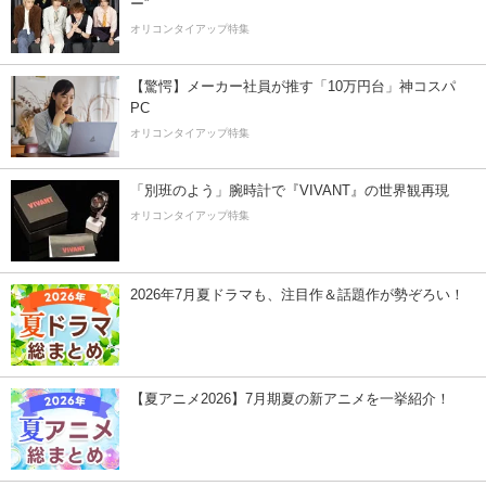
ー”
オリコンタイアップ特集
【驚愕】メーカー社員が推す「10万円台」神コスパ
PC
オリコンタイアップ特集
「別班のよう」腕時計で『VIVANT』の世界観再現
オリコンタイアップ特集
2026年7月夏ドラマも、注目作＆話題作が勢ぞろい！
【夏アニメ2026】7月期夏の新アニメを一挙紹介！