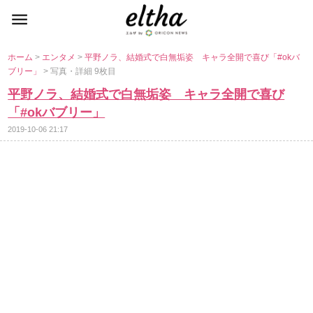
ホーム
>
エンタメ
>
平野ノラ、結婚式で白無垢姿 キャラ全開で喜び「#okバ
ブリー」
> 写真・詳細 9枚目
平野ノラ、結婚式で白無垢姿 キャラ全開で喜び
「#okバブリー」
2019-10-06 21:17