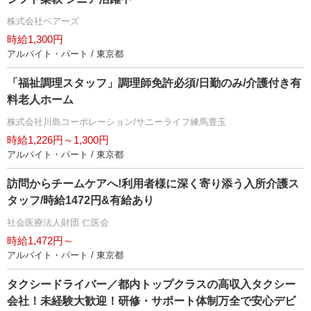
株式会社ベアーズ
時給1,300円
アルバイト・パート / 東京都
「福祉調理スタッフ」調理師免許必須/日勤のみ/介護付き有
料老人ホーム
株式会社川島コーポレーション/サニーライフ練馬豊玉
時給1,226円～1,300円
アルバイト・パート / 東京都
訪問からチームケアへ!利用者様に深く寄り添う入所介護ス
タッフ/時給1472円&有給あり
社会医療法人財団 仁医会
時給1,472円～
アルバイト・パート / 東京都
タクシードライバー／都内トップクラスの高収入タクシー
会社！未経験大歓迎！研修・サポート体制万全で安心デビ