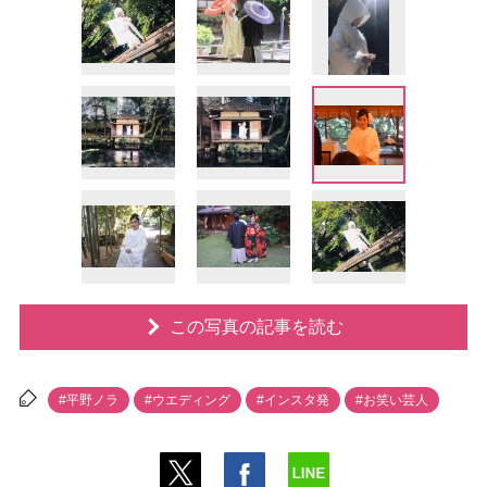
この写真の記事を読む
#平野ノラ
#ウエディング
#インスタ発
#お笑い芸人