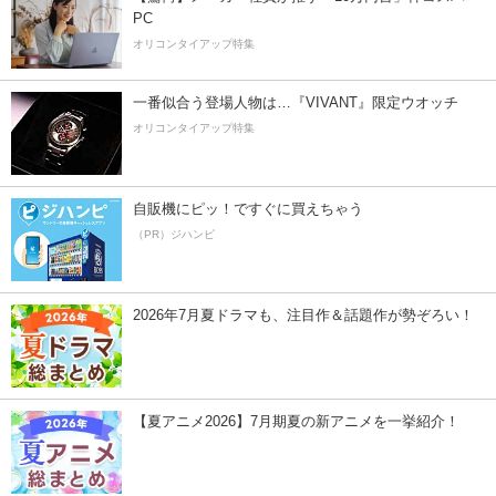
PC
オリコンタイアップ特集
一番似合う登場人物は…『VIVANT』限定ウオッチ
オリコンタイアップ特集
自販機にピッ！ですぐに買えちゃう
（PR）ジハンピ
2026年7月夏ドラマも、注目作＆話題作が勢ぞろい！
【夏アニメ2026】7月期夏の新アニメを一挙紹介！