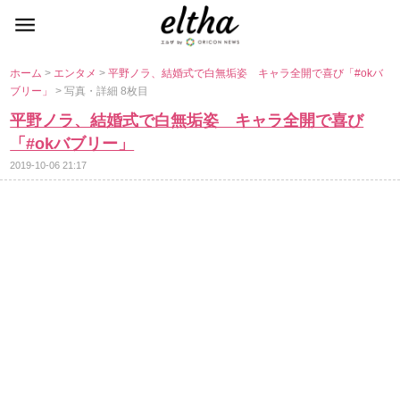
ホーム
>
エンタメ
>
平野ノラ、結婚式で白無垢姿 キャラ全開で喜び「#okバ
ブリー」
> 写真・詳細 8枚目
平野ノラ、結婚式で白無垢姿 キャラ全開で喜び
「#okバブリー」
2019-10-06 21:17