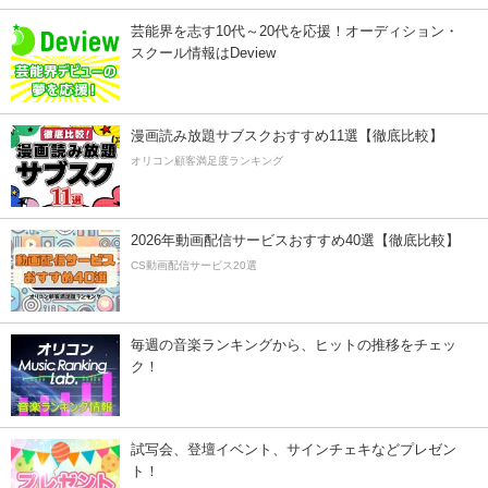
芸能界を志す10代～20代を応援！オーディション・
スクール情報はDeview
漫画読み放題サブスクおすすめ11選【徹底比較】
オリコン顧客満足度ランキング
2026年動画配信サービスおすすめ40選【徹底比較】
CS動画配信サービス20選
毎週の音楽ランキングから、ヒットの推移をチェッ
ク！
試写会、登壇イベント、サインチェキなどプレゼン
ト！