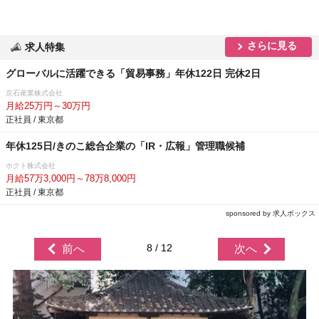
さらに見る
求人特集
グローバルに活躍できる「貿易事務」年休122日 完休2日
京石産業株式会社
月給25万円～30万円
正社員 / 東京都
年休125日/きのこ総合企業の「IR・広報」管理職候補
ホクト株式会社
月給57万3,000円～78万8,000円
正社員 / 東京都
sponsored by 求人ボックス
8 / 12
前へ
次へ