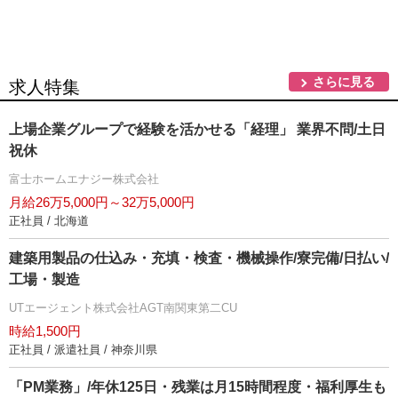
さらに見る
求人特集
上場企業グループで経験を活かせる「経理」 業界不問/土日
祝休
富士ホームエナジー株式会社
月給26万5,000円～32万5,000円
正社員 / 北海道
建築用製品の仕込み・充填・検査・機械操作/寮完備/日払い/
工場・製造
UTエージェント株式会社AGT南関東第二CU
時給1,500円
正社員 / 派遣社員 / 神奈川県
「PM業務」/年休125日・残業は月15時間程度・福利厚生も