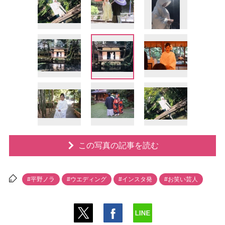
この写真の記事を読む
#平野ノラ
#ウエディング
#インスタ発
#お笑い芸人