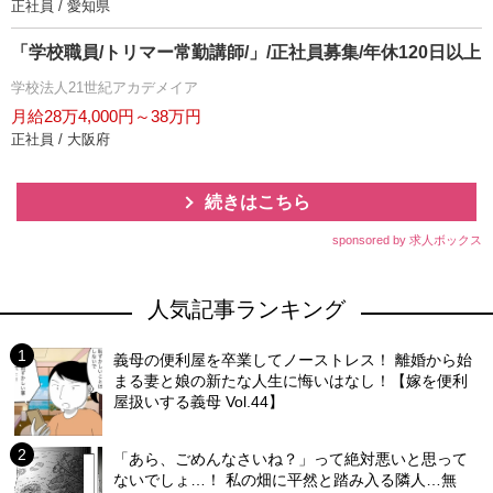
正社員 / 愛知県
「学校職員/トリマー常勤講師/」/正社員募集/年休120日以上
学校法人21世紀アカデメイア
月給28万4,000円～38万円
正社員 / 大阪府
続きはこちら
sponsored by 求人ボックス
人気記事ランキング
義母の便利屋を卒業してノーストレス！ 離婚から始
まる妻と娘の新たな人生に悔いはなし！【嫁を便利
屋扱いする義母 Vol.44】
「あら、ごめんなさいね？」って絶対悪いと思って
ないでしょ…！ 私の畑に平然と踏み入る隣人…無