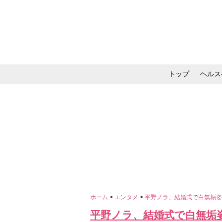
トップ
ヘルス
メイク・コスメ・スキ
ホーム
>
エンタメ
>
平野ノラ、結婚式で白無垢姿
平野ノラ、結婚式で白無垢