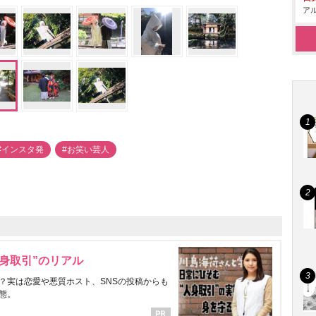
アル
#インスタ発
#お笑い芸人
身取引”のリアル
？実は恋愛や悪質ホスト、SNSの投稿からも
態。