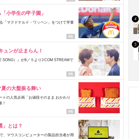
る「小学生の甲子園」
る「マクドナルド・ワッペン」をつけて学童
にキュンが止まらん！
ONG）』が8／５よりJ:COM STREAMで
マ夏の大盤振る舞い
ートの人気企画「お値段そのまま おかわり
催！
選」とは？
で、マウスコンピューターの製品担当者が用