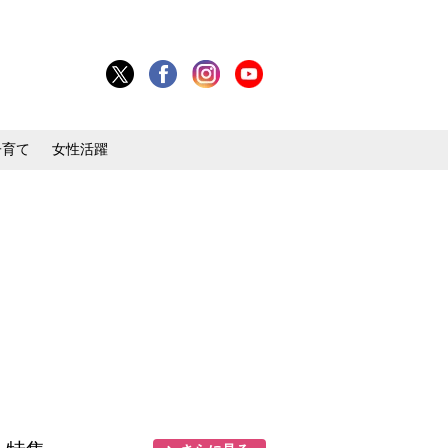
子育て
女性活躍