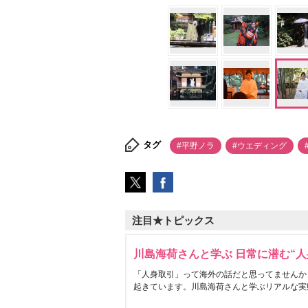
タグ
#平野ノラ
#ウエディング
注目★トピックス
川島海荷さんと学ぶ 日常に潜む“人
「人身取引」って海外の話だと思ってませんか
起きています。川島海荷さんと学ぶリアルな実