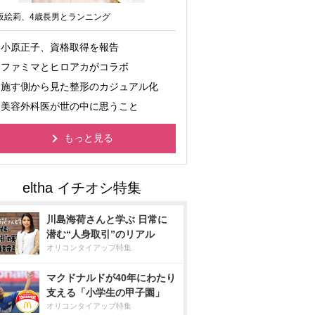
坂絵莉、4歳長男とランニング
小原正子、資格取得を報告
ファミマとヒロアカがコラボ
施す側から見た整形のカジュアル化
美容外科医が世の中に思うこと
もっと見る
川島海荷さんと学ぶ 日常に
潜む“人身取引”のリアル
オリコンタイアップ特集
マクドナルドが40年にわたり
支える「小学生の甲子園」
オリコンタイアップ特集