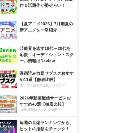
作＆話題作が勢ぞろい！
【夏アニメ2026】7月期夏の
新アニメを一挙紹介！
芸能界を志す10代～20代を
応援！オーディション・スク
ール情報はDeview
漫画読み放題サブスクおすす
め11選【徹底比較】
オリコン顧客満足度ランキング
2026年動画配信サービスお
すすめ40選【徹底比較】
CS動画配信サービス20選
毎週の音楽ランキングから、
ヒットの推移をチェック！