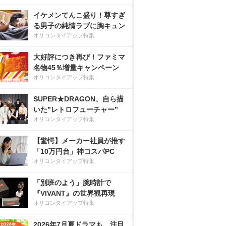
イケメンてんこ盛り！尊すぎ
る男子の純情ラブに胸キュン
オリコンタイアップ特集
大好評につき再び！ファミマ
名物45％増量キャンペーン
オリコンタイアップ特集
SUPER★DRAGON、自ら描
いた”レトロフューチャー”
オリコンタイアップ特集
【驚愕】メーカー社員が推す
「10万円台」神コスパPC
オリコンタイアップ特集
「別班のよう」腕時計で
『VIVANT』の世界観再現
オリコンタイアップ特集
2026年7月夏ドラマも、注目