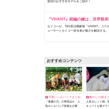
途別のおすすめモデルをご紹介！
『VIVANT』続編の鍵は…世界観
セイコーが、TBS系日曜劇場『VIVANT』コ
ューサーとセイコー担当者が魅力を解説する。
おすすめコンテンツ
可愛いシルバニアまとめ
癒やしの猫ま
『鬼滅の刃』の再現ほか、人
人気タレント猫、
気のシルバニア投稿を公開
キュートな猫ズラ