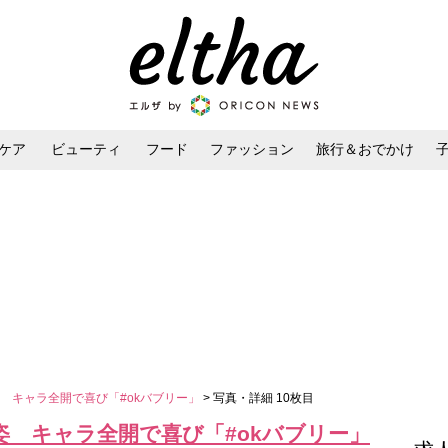
ケア
ビューティ
フード
ファッション
旅行＆おでかけ
ンケア
ダイエット・ボディケア
ヘアスタイル・ヘアアレンジ
 キャラ全開で喜び「#okバブリー」
> 写真・詳細 10枚目
姿 キャラ全開で喜び「#okバブリー」