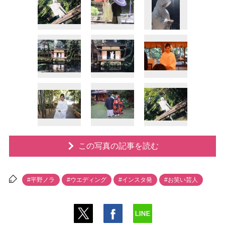
この写真の記事を読む
#平野ノラ
#ウエディング
#インスタ発
#お笑い芸人