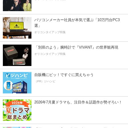
パソコンメーカー社員が本気で選ぶ「10万円台PC3
選」
オリコンタイアップ特集
「別班のよう」腕時計で『VIVANT』の世界観再現
オリコンタイアップ特集
自販機にピッ！ですぐに買えちゃう
（PR）ジハンピ
2026年7月夏ドラマも、注目作＆話題作が勢ぞろい！