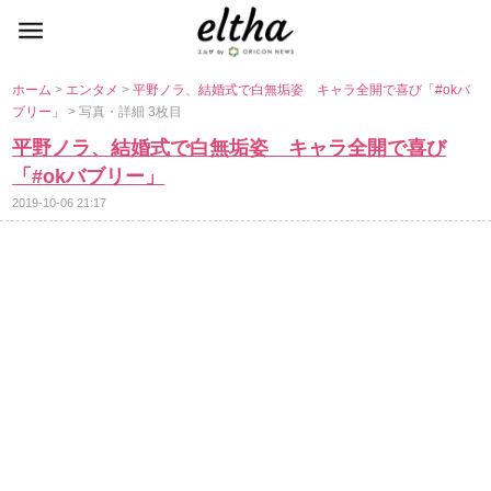
ホーム
>
エンタメ
>
平野ノラ、結婚式で白無垢姿 キャラ全開で喜び「#okバ
ブリー」
> 写真・詳細 3枚目
平野ノラ、結婚式で白無垢姿 キャラ全開で喜び
「#okバブリー」
2019-10-06 21:17