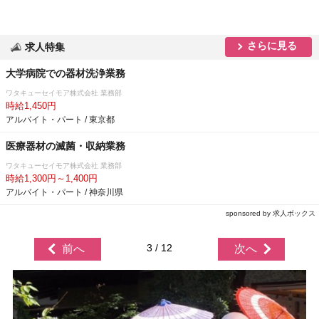
さらに見る
求人特集
大学病院での器材洗浄業務
ワタキューセイモア株式会社 業務部
時給1,450円
アルバイト・パート / 東京都
医療器材の滅菌・収納業務
ワタキューセイモア株式会社 業務部
時給1,300円～1,400円
アルバイト・パート / 神奈川県
sponsored by 求人ボックス
3 / 12
前へ
次へ