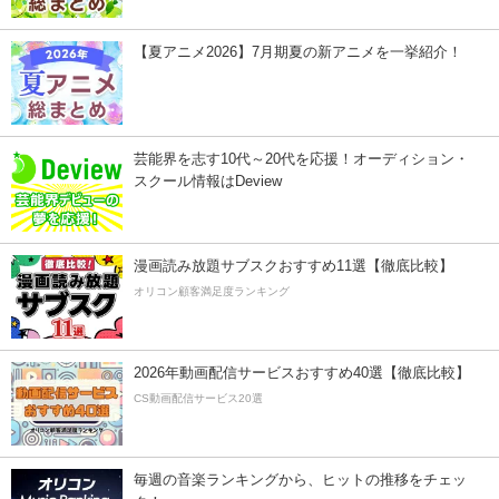
【夏アニメ2026】7月期夏の新アニメを一挙紹介！
芸能界を志す10代～20代を応援！オーディション・
スクール情報はDeview
漫画読み放題サブスクおすすめ11選【徹底比較】
オリコン顧客満足度ランキング
2026年動画配信サービスおすすめ40選【徹底比較】
CS動画配信サービス20選
毎週の音楽ランキングから、ヒットの推移をチェッ