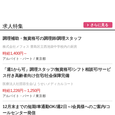
さらに見る
求人特集
調理補助・無資格可の調理師/調理スタッフ
株式会社メフォス 豊島区立西池袋中学校内の厨房
時給1,400円～
アルバイト・パート / 東京都
「週1から可」調理スタッフ/無資格可/シフト相談可/サービ
ス付き高齢者向け住宅/社会保障完備
医療法人社団容生会/ようせいメディカルコート
時給1,226円～1,250円
アルバイト・パート / 東京都
12月末までの短期/車通勤OK/週2日～/会員様へのご案内/コ
ールセンター発信