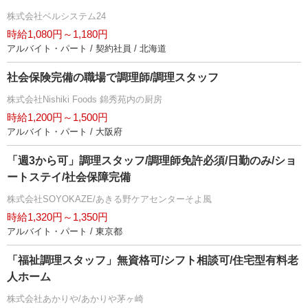
株式会社ベルシステム24
時給1,080円～1,180円
アルバイト・パート / 契約社員 / 北海道
社会保険完備の職場で調理師/調理スタッフ
株式会社Nishiki Foods 錦秀苑内の厨房
時給1,200円～1,500円
アルバイト・パート / 大阪府
「週3から可」調理スタッフ/調理師免許必須/日勤のみ/ショ
ートステイ/社会保障完備
株式会社SOYOKAZE/あきる野ケアセンターそよ風
時給1,320円～1,350円
アルバイト・パート / 東京都
「福祉調理スタッフ」無資格可/シフト相談可/住宅型有料老
人ホーム
株式会社あかりや/あかりや茅ヶ崎