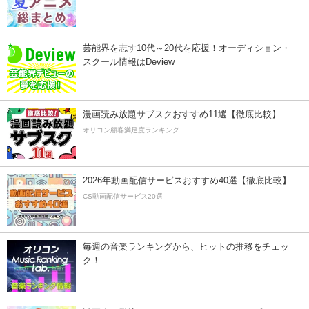
芸能界を志す10代～20代を応援！オーディション・
スクール情報はDeview
漫画読み放題サブスクおすすめ11選【徹底比較】
オリコン顧客満足度ランキング
2026年動画配信サービスおすすめ40選【徹底比較】
CS動画配信サービス20選
毎週の音楽ランキングから、ヒットの推移をチェッ
ク！