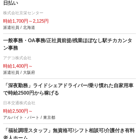
日払い
株式会社京栄センター
時給1,700円～2,125円
派遣社員 / 北海道
一般事務・OA事務/正社員前提/残業ほぼなし駅チカカンタ
ン事務
アデコ株式会社
時給1,400円～
派遣社員 / 大阪府
「深夜勤務」ライドシェアドライバー/乗り慣れた自家用車
で時給2500円から稼げる
日本交通株式会社
時給2,500円～
アルバイト・パート / 東京都
「福祉調理スタッフ」無資格可/シフト相談可/介護付き有料
老人ホーム