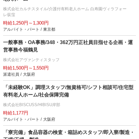
株式会社カルチスタイル/介護付有料老人ホーム 白寿園ヴィラフォー
レ荻窪
時給1,250円～1,300円
アルバイト・パート / 東京都
一般事務・OA事務/348・362万円正社員目指せる企画・運
営事務今福鶴見
株式会社アヴァンティスタッフ
時給1,500円～1,550円
派遣社員 / 大阪府
「未経験OK」調理スタッフ/無資格可/シフト相談可/住宅型
有料老人ホーム/社会保障完備
株式会社BISCUSS/HIBISU岸部
時給1,177円
アルバイト・パート / 大阪府
「寮完備」食品容器の検査・箱詰めスタッフ/即入寮/製造・