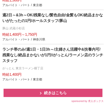
時給1,500円
アルバイト・パート / 東京都
週2日～&3h～OK/残業なし/髪色自由!金髪もOK/絶品まかな
いがたったの1円/ホールスタッフ/豚山
豚山 武蔵小杉店
時給1,400円～1,750円
アルバイト・パート / 神奈川県
ランチ帯のみ!週1日・1日3h～/主婦さん活躍中&扶養内可/
残業なし/絶品まかないが1円!/がっとん/ラーメン店のランチ
スタッフ
がっとん 東京ラーメン横丁店
時給1,400円
アルバイト・パート / 東京都
続きはこちら
sponsored by 求人ボックス