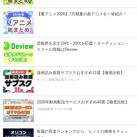
【夏アニメ2026】7月期夏の新アニメを一挙紹介！
芸能界を志す10代～20代を応援！オーディション・
スクール情報はDeview
漫画読み放題サブスクおすすめ11選【徹底比較】
オリコン顧客満足度ランキング
2026年動画配信サービスおすすめ40選【徹底比較】
CS動画配信サービス20選
毎週の音楽ランキングから、ヒットの推移をチェッ