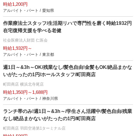
時給1,200円
アルバイト・パート / 愛知県
作業療法士スタッフ/生活期リハで専門性を磨く時給1932円
在宅復帰支援を学べる老健
社会医療法人財団 仁医会
時給1,932円～
アルバイト・パート / 東京都
週1日～&3h～OK/残業なし/髪色自由!金髪もOK/絶品まかな
いがたったの1円/ホールスタッフ/町田商店
町田商店 横浜北寺尾店
時給1,350円～1,688円
アルバイト・パート / 神奈川県
ランチ帯のみ!週1日～&3h～/学生さん活躍中/髪色自由/残業
なし/絶品まかないがたったの1円/町田商店
町田商店 羽田空港第1ターミナル店