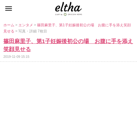
ホーム
>
エンタメ
>
篠田麻里子、第1子妊娠後初公の場 お腹に手を添え笑顔
見せる
> 写真・詳細 7枚目
篠田麻里子、第1子妊娠後初公の場 お腹に手を添え
笑顔見せる
2019-11-09 15:15