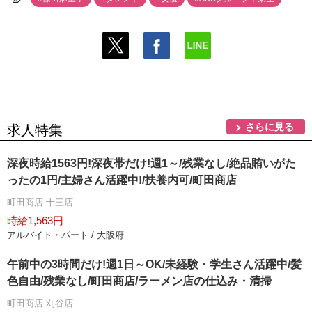
さらに見る
求人特集
深夜時給1563円!深夜帯だけ!週1～/残業なし/絶品賄いがた
ったの1円/主婦さん活躍中!/扶養内可/町田商店
町田商店 十三店
時給1,563円
アルバイト・パート / 大阪府
午前中の3時間だけ!週1日～OK/未経験・学生さん活躍中/髪
色自由/残業なし/町田商店/ラーメン店の仕込み・清掃
町田商店 刈谷店