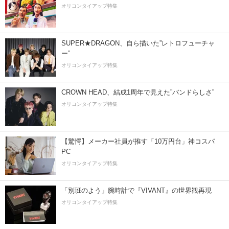
オリコンタイアップ特集
SUPER★DRAGON、自ら描いた”レトロフューチャ
ー”
オリコンタイアップ特集
CROWN HEAD、結成1周年で見えた”バンドらしさ”
オリコンタイアップ特集
【驚愕】メーカー社員が推す「10万円台」神コスパ
PC
オリコンタイアップ特集
「別班のよう」腕時計で『VIVANT』の世界観再現
オリコンタイアップ特集