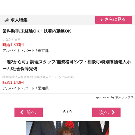
さらに見る
求人特集
歯科助手/未経験OK・扶養内勤務OK
いなかず歯科
時給1,300円
アルバイト・パート / 東京都
「週2から可」調理スタッフ/無資格可/シフト相談可/特別養護老人ホ
ーム/社会保障完備
社会福祉法人和敬会/特別養護老人ホーム なごみの郷
時給1,140円
アルバイト・パート / 愛知県
sponsored by 求人ボックス
6 / 9
前へ
次へ