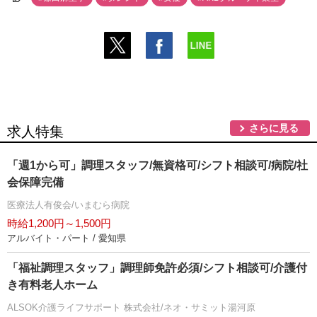
さらに見る
求人特集
「週1から可」調理スタッフ/無資格可/シフト相談可/病院/社
会保障完備
医療法人有俊会/いまむら病院
時給1,200円～1,500円
アルバイト・パート / 愛知県
「福祉調理スタッフ」調理師免許必須/シフト相談可/介護付
き有料老人ホーム
ALSOK介護ライフサポート 株式会社/ネオ・サミット湯河原