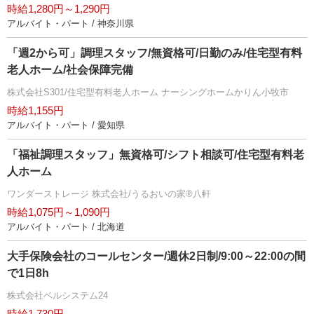
時給1,280円～1,290円
アルバイト・パート / 神奈川県
「週2から可」調理スタッフ/無資格可/日勤のみ/住宅型有料
老人ホーム/社会保障完備
株式会社S301/住宅型有料老人ホーム ナーシングホームかりん小牧市
時給1,155円
アルバイト・パート / 愛知県
「福祉調理スタッフ」無資格可/シフト相談可/住宅型有料老
人ホーム
ワンダーストレージ 株式会社/うるおいの家®八軒
時給1,075円～1,090円
アルバイト・パート / 北海道
大手保険会社のコールセンター/週休2日制/9:00～22:00の間
で1日8h
株式会社ベルシステム24
時給1,730円