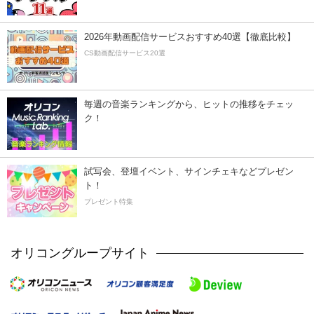
2026年動画配信サービスおすすめ40選【徹底比較】
CS動画配信サービス20選
毎週の音楽ランキングから、ヒットの推移をチェッ
ク！
試写会、登壇イベント、サインチェキなどプレゼン
ト！
プレゼント特集
オリコングループサイト