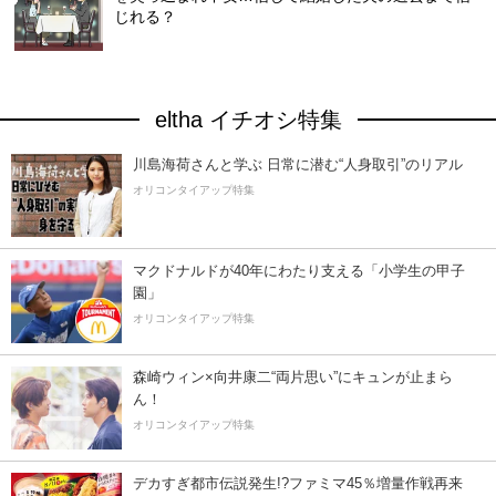
じれる？
eltha イチオシ特集
川島海荷さんと学ぶ 日常に潜む“人身取引”のリアル
オリコンタイアップ特集
マクドナルドが40年にわたり支える「小学生の甲子
園」
オリコンタイアップ特集
森崎ウィン×向井康二“両片思い”にキュンが止まら
ん！
オリコンタイアップ特集
デカすぎ都市伝説発生!?ファミマ45％増量作戦再来