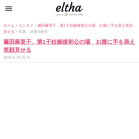
ホーム
>
エンタメ
>
篠田麻里子、第1子妊娠後初公の場 お腹に手を添え笑顔
見せる
> 写真・詳細 6枚目
篠田麻里子、第1子妊娠後初公の場 お腹に手を添え
笑顔見せる
2019-11-09 15:15