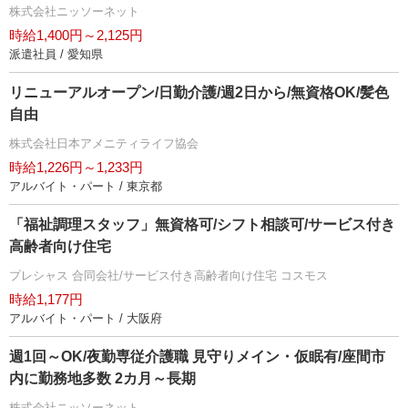
株式会社ニッソーネット
時給1,400円～2,125円
派遣社員 / 愛知県
リニューアルオープン/日勤介護/週2日から/無資格OK/髪色
自由
株式会社日本アメニティライフ協会
時給1,226円～1,233円
アルバイト・パート / 東京都
「福祉調理スタッフ」無資格可/シフト相談可/サービス付き
高齢者向け住宅
プレシャス 合同会社/サービス付き高齢者向け住宅 コスモス
時給1,177円
アルバイト・パート / 大阪府
週1回～OK/夜勤専従介護職 見守りメイン・仮眠有/座間市
内に勤務地多数 2カ月～長期
株式会社ニッソーネット