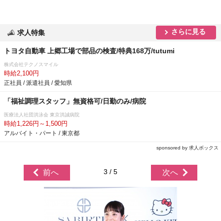
さらに見る
求人特集
トヨタ自動車 上郷工場で部品の検査/特典168万/tutumi
株式会社テクノスマイル
時給2,100円
正社員 / 派遣社員 / 愛知県
「福祉調理スタッフ」無資格可/日勤のみ/病院
医療法人社団洪泳会 東京洪誠病院
時給1,226円～1,500円
アルバイト・パート / 東京都
sponsored by 求人ボックス
3 / 5
前へ
次へ