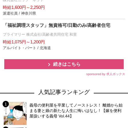
時給1,600円～2,250円
派遣社員 / 神奈川県
「福祉調理スタッフ」無資格可/日勤のみ/高齢者住宅
プライマリー 株式会社/高齢者共同住宅 和里
時給1,075円～1,200円
アルバイト・パート / 北海道
続きはこちら
sponsored by 求人ボックス
人気記事ランキング
義母の便利屋を卒業してノーストレス！ 離婚から始
まる妻と娘の新たな人生に悔いはなし！【嫁を便利
屋扱いする義母 Vol.44】