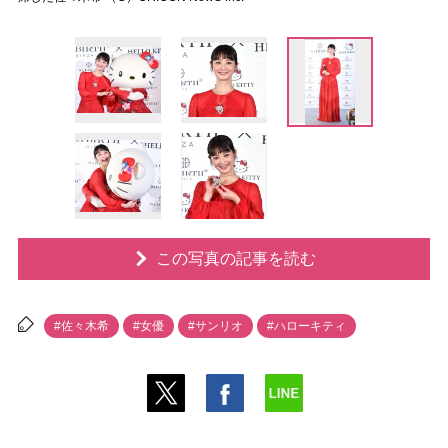
この写真の記事を読む
#佐々木希
#女優
#サンリオ
#ハローキティ