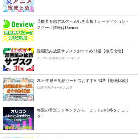
芸能界を志す10代～20代を応援！オーディション・
スクール情報はDeview
漫画読み放題サブスクおすすめ11選【徹底比較】
オリコン顧客満足度ランキング
2026年動画配信サービスおすすめ40選【徹底比較】
CS動画配信サービス20選
毎週の音楽ランキングから、ヒットの推移をチェッ
ク！