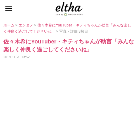
ホーム
>
エンタメ
>
佐々木希にYouTuber・キティちゃんが助言「みんな楽し
く仲良く過ごしてくださいね」
> 写真・詳細 3枚目
佐々木希にYouTuber・キティちゃんが助言「みんな
楽しく仲良く過ごしてくださいね」
2019-11-20 13:52