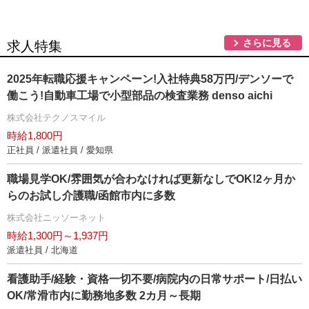
さらに見る
求人特集
2025年転職応援キャンペーン!入社特典58万円/デンソーで
働こう!自動車工場で小型部品の検査業務 denso aichi
株式会社テクノスマイル
時給1,800円
正社員 / 派遣社員 / 愛知県
職場見学OK/雰囲気が合わなければ更新なしでOK!2ヶ月か
らのお試し介護職/函館市内に多数
株式会社ニッソーネット
時給1,300円～1,937円
派遣社員 / 北海道
看護助手/経験・資格一切不要/病院内の日常サポート/日払い
OK/常滑市内に勤務地多数 2カ月～長期