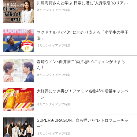
川島海荷さんと学ぶ 日常に潜む“人身取引”のリアル
オリコンタイアップ特集
マクドナルドが40年にわたり支える「小学生の甲子
園」
オリコンタイアップ特集
森崎ウィン×向井康二“両片思い”にキュンが止まら
ん！
オリコンタイアップ特集
大好評につき再び！ファミマ名物45％増量キャンペ
ーン
オリコンタイアップ特集
SUPER★DRAGON、自ら描いた”レトロフューチャ
ー”
オリコンタイアップ特集