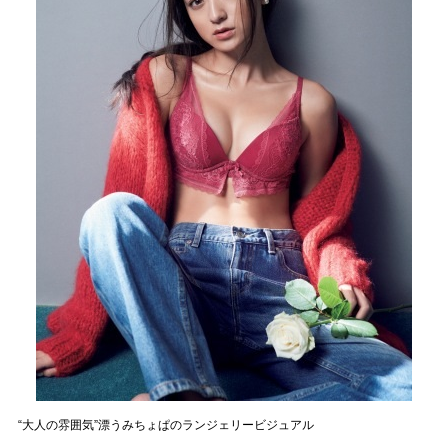
“大人の雰囲気”漂うみちょぱのランジェリービジュアル