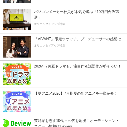
パソコンメーカー社員が本気で選ぶ「10万円台PC3
選」
オリコンタイアップ特集
『VIVANT』限定ウオッチ、プロデューサーの感想は
オリコンタイアップ特集
2026年7月夏ドラマも、注目作＆話題作が勢ぞろい！
【夏アニメ2026】7月期夏の新アニメを一挙紹介！
芸能界を志す10代～20代を応援！オーディション・
スクール情報はDeview