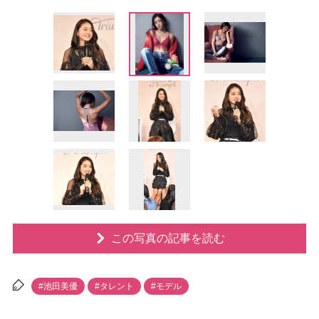
この写真の記事を読む
#池田美優
#タレント
#モデル