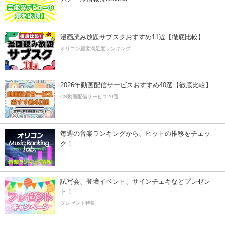
漫画読み放題サブスクおすすめ11選【徹底比較】
オリコン顧客満足度ランキング
2026年動画配信サービスおすすめ40選【徹底比較】
CS動画配信サービス20選
毎週の音楽ランキングから、ヒットの推移をチェッ
ク！
試写会、登壇イベント、サインチェキなどプレゼン
ト！
プレゼント特集