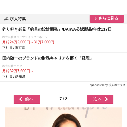
さらに見る
求人特集
釣り好き必見「釣具の設計開発」/DAIWA公認製品/年休117日
株式会社スポーツライフプラネッツ
月給24万2,000円～31万7,000円
正社員 / 東京都
国内随一のブランドの財務キャリアを磨く「経理」
株式会社マキタ
月給32万7,600円～
正社員 / 愛知県
sponsored by 求人ボックス
7 / 8
前へ
次へ