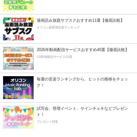
漫画読み放題サブスクおすすめ11選【徹底比較】
オリコン顧客満足度ランキング
2026年動画配信サービスおすすめ40選【徹底比較】
CS動画配信サービス20選
毎週の音楽ランキングから、ヒットの推移をチェッ
ク！
試写会、登壇イベント、サインチェキなどプレゼン
ト！
プレゼント特集