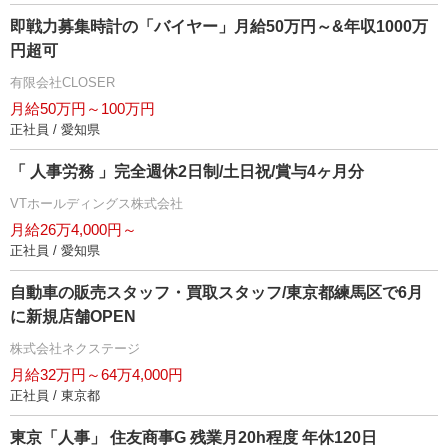
即戦力募集時計の「バイヤー」月給50万円～&年収1000万
円超可
有限会社CLOSER
月給50万円～100万円
正社員 / 愛知県
「 人事労務 」完全週休2日制/土日祝/賞与4ヶ月分
VTホールディングス株式会社
月給26万4,000円～
正社員 / 愛知県
自動車の販売スタッフ・買取スタッフ/東京都練馬区で6月
に新規店舗OPEN
株式会社ネクステージ
月給32万円～64万4,000円
正社員 / 東京都
東京「人事」 住友商事G 残業月20h程度 年休120日