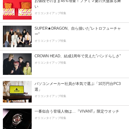
お値段そのまま45％増量！ファミマ夏の大盤振る舞
い
オリコンタイアップ特集
SUPER★DRAGON、自ら描いた”レトロフューチャ
ー”
オリコンタイアップ特集
CROWN HEAD、結成1周年で見えた”バンドらしさ”
オリコンタイアップ特集
パソコンメーカー社員が本気で選ぶ「10万円台PC3
選」
オリコンタイアップ特集
一番似合う登場人物は…『VIVANT』限定ウオッチ
オリコンタイアップ特集