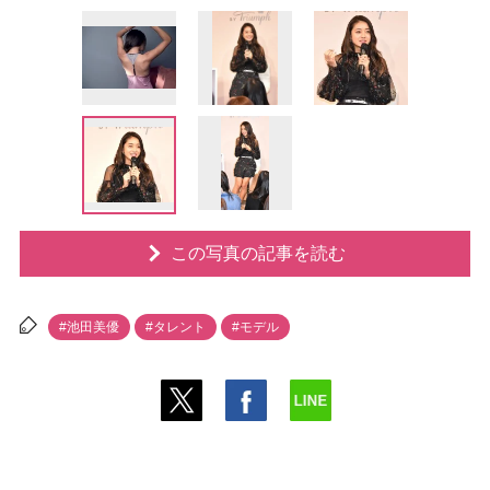
この写真の記事を読む
#池田美優
#タレント
#モデル