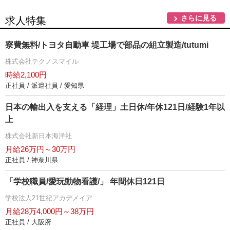
さらに見る
求人特集
寮費無料/トヨタ自動車 堤工場で部品の組立製造/tutumi
株式会社テクノスマイル
時給2,100円
正社員 / 派遣社員 / 愛知県
日本の輸出入を支える「経理」土日休/年休121日/経験1年以
上
株式会社新日本海洋社
月給26万円～30万円
正社員 / 神奈川県
「学校職員/愛玩動物看護/」 年間休日121日
学校法人21世紀アカデメイア
月給28万4,000円～38万円
正社員 / 大阪府