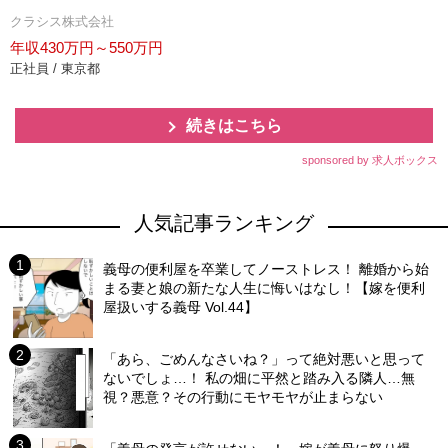
クラシス株式会社
年収430万円～550万円
正社員 / 東京都
続きはこちら
sponsored by 求人ボックス
人気記事ランキング
義母の便利屋を卒業してノーストレス！ 離婚から始
まる妻と娘の新たな人生に悔いはなし！【嫁を便利
屋扱いする義母 Vol.44】
「あら、ごめんなさいね？」って絶対悪いと思って
ないでしょ…！ 私の畑に平然と踏み入る隣人…無
視？悪意？その行動にモヤモヤが止まらない