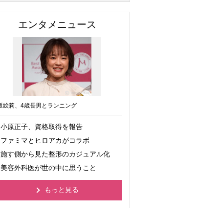
エンタメニュース
坂絵莉、4歳長男とランニング
小原正子、資格取得を報告
ファミマとヒロアカがコラボ
施す側から見た整形のカジュアル化
美容外科医が世の中に思うこと
もっと見る