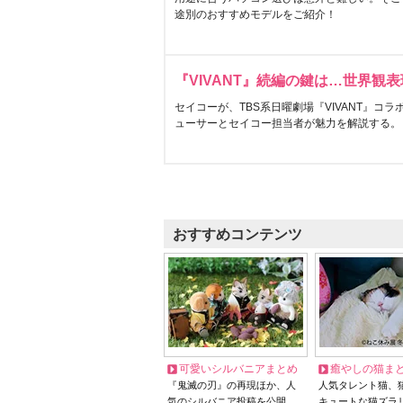
途別のおすすめモデルをご紹介！
『VIVANT』続編の鍵は…世界観
セイコーが、TBS系日曜劇場『VIVANT』コ
ューサーとセイコー担当者が魅力を解説する。
おすすめコンテンツ
可愛いシルバニアまとめ
癒やしの猫ま
『鬼滅の刃』の再現ほか、人
人気タレント猫、
気のシルバニア投稿を公開
キュートな猫ズラ