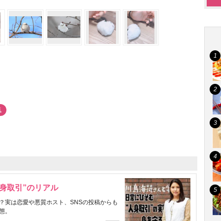
気
身取引”のリアル
？実は恋愛や悪質ホスト、SNSの投稿からも
態。