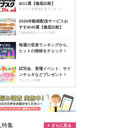
め11選【徹底比較】
オリコン顧客満足度ランキング
2026年動画配信サービスお
すすめ40選【徹底比較】
CS動画配信サービス20選
毎週の音楽ランキングから、
ヒットの推移をチェック！
試写会、登壇イベント、サイ
ンチェキなどプレゼント！
プレゼント特集
人特集
さらに見る