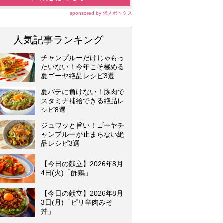
sponsored by 求人ボックス
人気記事ランキング
チャンプルーだけじゃもっ
たいない！今年こそ極める
夏ゴーヤ絶品レシピ3選
夏バテに負けない！豚肉で
スタミナ補給できる絶品レ
シピ8選
ジュワッと旨い！ゴーヤチ
ャンプルーが止まらない絶
品レシピ3選
【今日の献立】2026年8月
4日(火)「酢鶏」
【今日の献立】2026年8月
3日(月)「ピリ辛肉みそ
丼」