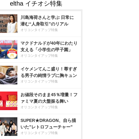
川島海荷さんと学ぶ 日常に
潜む“人身取引”のリアル
オリコンタイアップ特集
マクドナルドが40年にわたり
支える「小学生の甲子園」
オリコンタイアップ特集
イケメンてんこ盛り！尊すぎ
る男子の純情ラブに胸キュン
オリコンタイアップ特集
お値段そのまま45％増量！フ
ァミマ夏の大盤振る舞い
オリコンタイアップ特集
SUPER★DRAGON、自ら描
いた”レトロフューチャー”
オリコンタイアップ特集