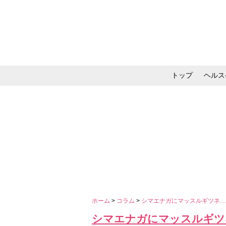
トップ
ヘルス
メイク・コスメ・スキ
ホーム
>
コラム
>
シマエナガにマッスルギツネ…2
シマエナガにマッスルギツネ