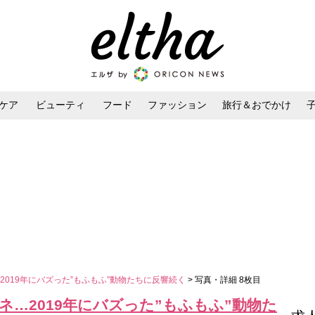
ケア
ビューティ
フード
ファッション
旅行＆おでかけ
ンケア
ダイエット・ボディケア
ヘアスタイル・ヘアアレンジ
019年にバズった”もふもふ”動物たちに反響続く
> 写真・詳細 8枚目
…2019年にバズった”もふもふ”動物た