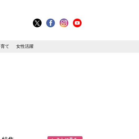
子育て
女性活躍