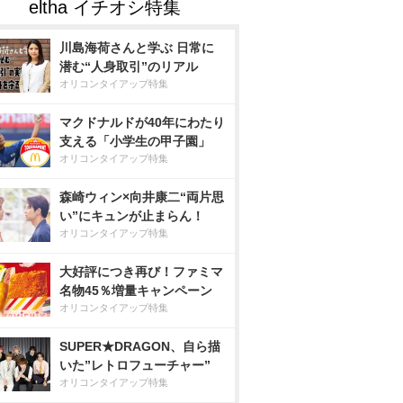
川島海荷さんと学ぶ 日常に
潜む“人身取引”のリアル
オリコンタイアップ特集
マクドナルドが40年にわたり
支える「小学生の甲子園」
オリコンタイアップ特集
森崎ウィン×向井康二“両片思
い”にキュンが止まらん！
オリコンタイアップ特集
大好評につき再び！ファミマ
名物45％増量キャンペーン
オリコンタイアップ特集
SUPER★DRAGON、自ら描
いた”レトロフューチャー”
オリコンタイアップ特集