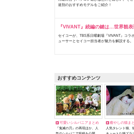
途別のおすすめモデルをご紹介！
『VIVANT』続編の鍵は…世界観
セイコーが、TBS系日曜劇場『VIVANT』コ
ューサーとセイコー担当者が魅力を解説する。
おすすめコンテンツ
可愛いシルバニアまとめ
癒やしの猫ま
『鬼滅の刃』の再現ほか、人
人気タレント猫、
気のシルバニア投稿を公開
キュートな猫ズラ