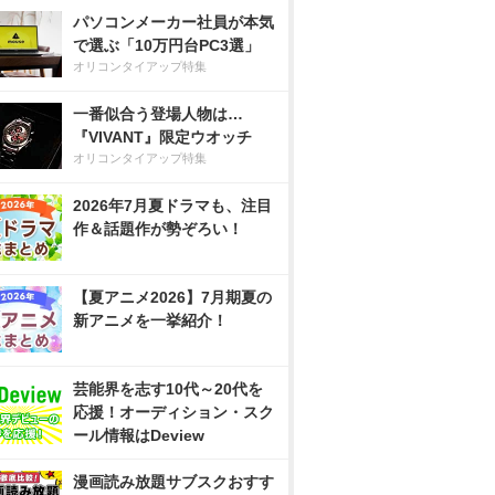
パソコンメーカー社員が本気
で選ぶ「10万円台PC3選」
オリコンタイアップ特集
一番似合う登場人物は…
『VIVANT』限定ウオッチ
オリコンタイアップ特集
2026年7月夏ドラマも、注目
作＆話題作が勢ぞろい！
【夏アニメ2026】7月期夏の
新アニメを一挙紹介！
芸能界を志す10代～20代を
応援！オーディション・スク
ール情報はDeview
漫画読み放題サブスクおすす