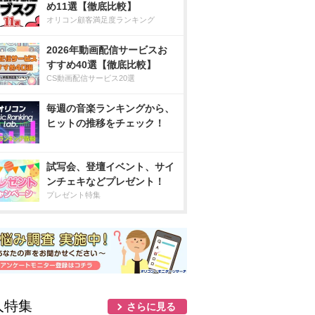
め11選【徹底比較】
オリコン顧客満足度ランキング
2026年動画配信サービスお
すすめ40選【徹底比較】
CS動画配信サービス20選
毎週の音楽ランキングから、
ヒットの推移をチェック！
試写会、登壇イベント、サイ
ンチェキなどプレゼント！
プレゼント特集
人特集
さらに見る