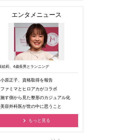
エンタメニュース
坂絵莉、4歳長男とランニング
小原正子、資格取得を報告
ファミマとヒロアカがコラボ
施す側から見た整形のカジュアル化
美容外科医が世の中に思うこと
もっと見る