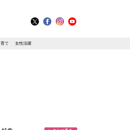
子育て
女性活躍