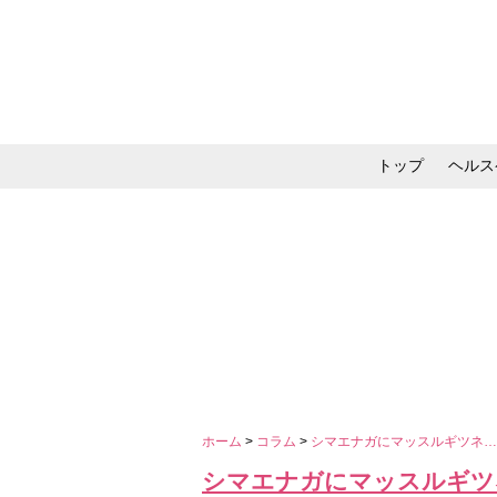
トップ
ヘルス
メイク・コスメ・スキ
ホーム
>
コラム
>
シマエナガにマッスルギツネ…2
シマエナガにマッスルギツネ