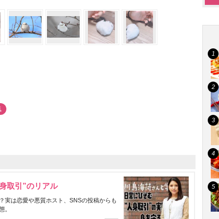
気
身取引”のリアル
？実は恋愛や悪質ホスト、SNSの投稿からも
態。