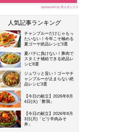
sponsored by 求人ボックス
人気記事ランキング
チャンプルーだけじゃもっ
たいない！今年こそ極める
夏ゴーヤ絶品レシピ3選
夏バテに負けない！豚肉で
スタミナ補給できる絶品レ
シピ8選
ジュワッと旨い！ゴーヤチ
ャンプルーが止まらない絶
品レシピ3選
【今日の献立】2026年8月
4日(火)「酢鶏」
【今日の献立】2026年8月
3日(月)「ピリ辛肉みそ
丼」