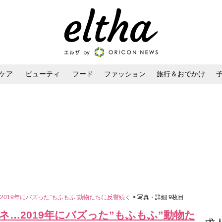
ケア
ビューティ
フード
ファッション
旅行＆おでかけ
ンケア
ダイエット・ボディケア
ヘアスタイル・ヘアアレンジ
019年にバズった”もふもふ”動物たちに反響続く
> 写真・詳細 9枚目
…2019年にバズった”もふもふ”動物た